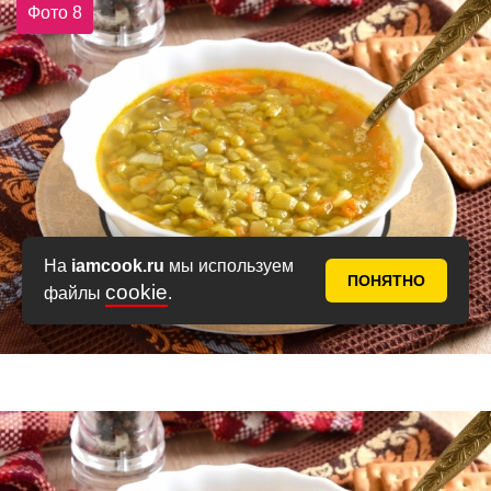
Фото 8
На
iamcook.ru
мы используем
ПОНЯТНО
cookie
файлы
.