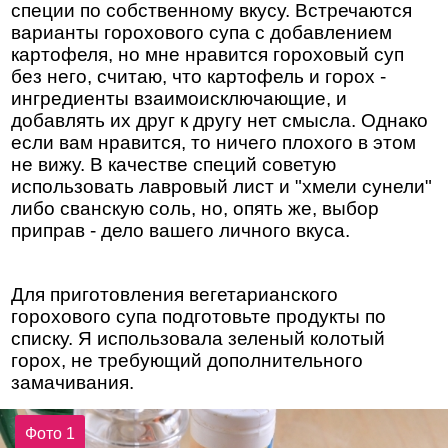
специи по собственному вкусу. Встречаются
варианты горохового супа с добавлением
картофеля, но мне нравится гороховый суп
без него, считаю, что картофель и горох -
ингредиенты взаимоисключающие, и
добавлять их друг к другу нет смысла. Однако
если вам нравится, то ничего плохого в этом
не вижу. В качестве специй советую
использовать лавровый лист и "хмели сунели"
либо сванскую соль, но, опять же, выбор
приправ - дело вашего личного вкуса.
Для приготовления вегетарианского
горохового супа подготовьте продукты по
списку. Я использовала зеленый колотый
горох, не требующий дополнительного
замачивания.
Фото 1