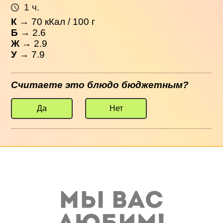
1 ч.
К
→
70
кКал / 100 г
Б
→ 2.6
Ж
→ 2.9
У
→ 7.9
Считаете это блюдо бюджетным?
Да
Нет