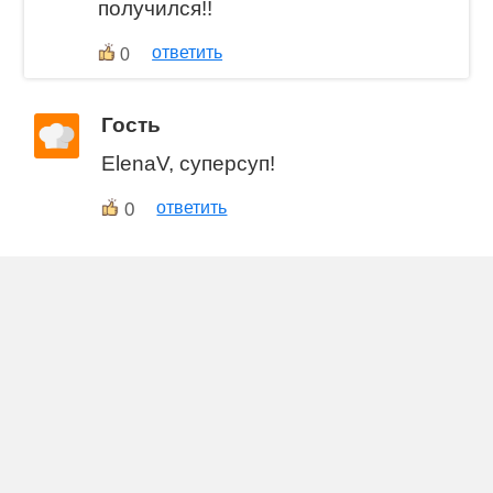
получился!!
ответить
0
Гость
ElenaV, суперсуп!
0
ответить