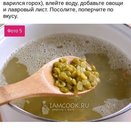
варился горох), влейте воду, добавьте овощи
и лавровый лист. Посолите, поперчите по
вкусу.
Фото 5