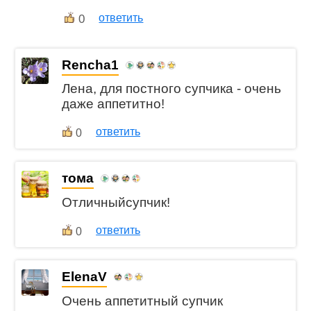
0
ответить
Rencha1
Лена, для постного супчика - очень
даже аппетитно!
ответить
0
тома
Отличныйсупчик!
ответить
0
ElenaV
Очень аппетитный супчик