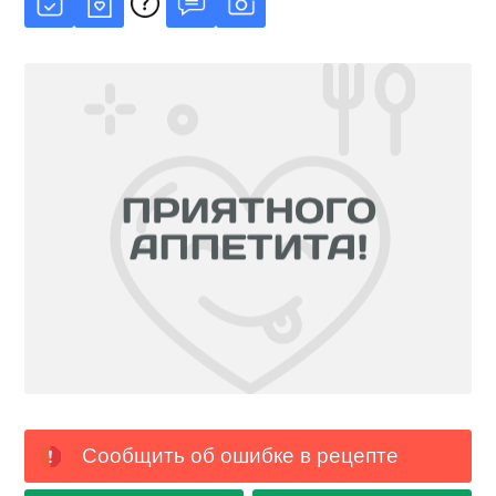
Сообщить об ошибке в рецепте