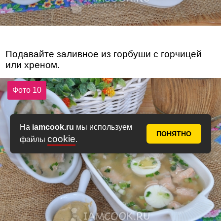
Подавайте заливное из горбуши с горчицей
или хреном.
Фото 10
На
iamcook.ru
мы используем
ПОНЯТНО
cookie
файлы
.