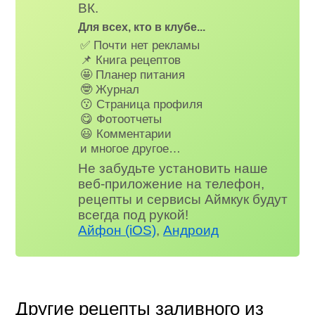
ВК.
Для всех, кто в клубе...
✅ Почти нет рекламы
📌 Книга рецептов
🤩 Планер питания
🤓 Журнал
😗 Страница профиля
😋 Фотоотчеты
😃 Комментарии
и многое другое…
Не забудьте установить наше
веб-приложение на телефон,
рецепты и сервисы Аймкук будут
всегда под рукой!
Айфон (iOS)
,
Андроид
Другие рецепты заливного из