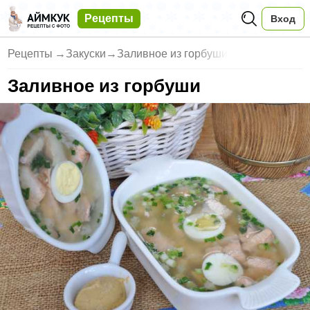
Рецепты
Вход
Рецепты
→
Закуски
→
Заливное из горбуши
Заливное из горбуши