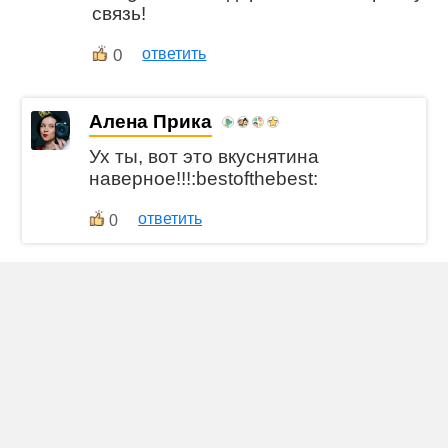
связь!
0
ответить
Алена Прика
Ух ты, вот это вкуснятина
наверное!!!:bestofthebest:
ответить
0