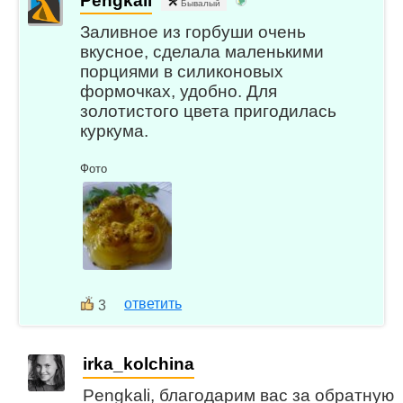
Pengkali
Бывалый
Заливное из горбуши очень
вкусное, сделала маленькими
порциями в силиконовых
формочках, удобно. Для
золотистого цвета пригодилась
куркума.
Фото
ответить
3
irka_kolchina
Pengkali, благодарим вас за обратную