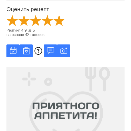
Оценить рецепт
Рейтинг
4.9
из
5
на основе
42
голосов