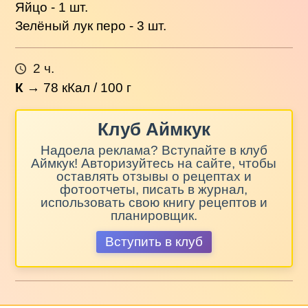
Яйцо - 1 шт.
Зелёный лук перо - 3 шт.
2 ч.
К
→
78
кКал / 100 г
Клуб Аймкук
Надоела реклама? Вступайте в клуб
Аймкук! Авторизуйтесь на сайте, чтобы
оставлять отзывы о рецептах и
фотоотчеты, писать в журнал,
использовать свою книгу рецептов и
планировщик.
Вступить в клуб