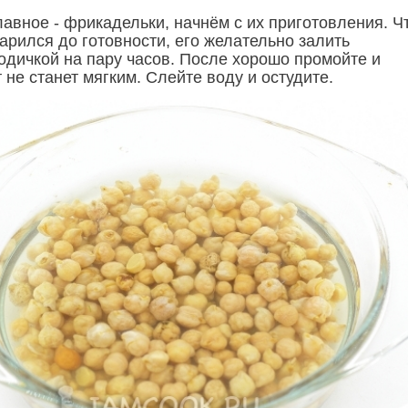
главное - фрикадельки, начнём с их приготовления. 
арился до готовности, его желательно залить
одичкой на пару часов. После хорошо промойте и
т не станет мягким. Слейте воду и остудите.