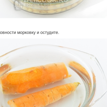
овности морковку и остудите.