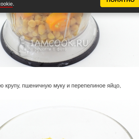
.
cookie
ю крупу, пшеничную муку и перепелиное яйцо,