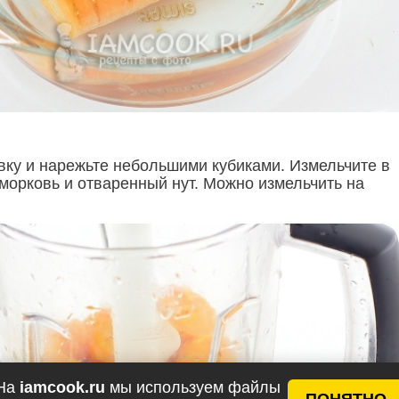
вку и нарежьте небольшими кубиками. Измельчите в
морковь и отваренный нут. Можно измельчить на
На
iamcook.ru
мы используем файлы
ПОНЯТНО