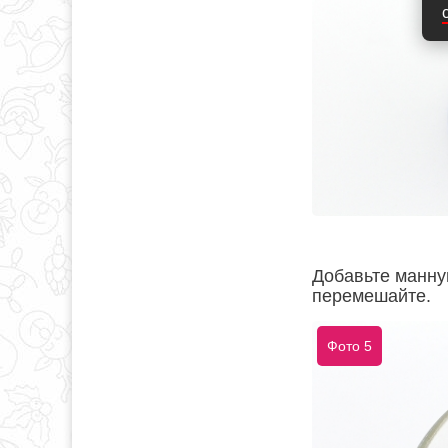
Добавьте манну
перемешайте.
Фото 5