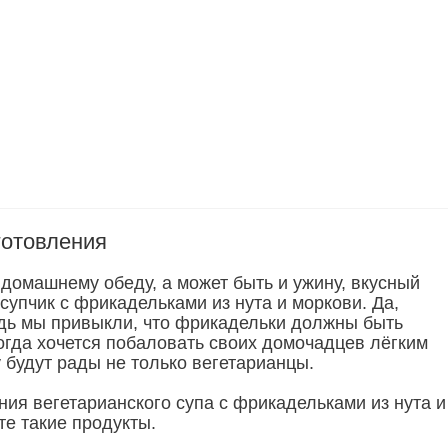
готовления
 домашнему обеду, а может быть и ужину, вкусный
супчик с фрикадельками из нута и моркови. Да,
дь мы привыкли, что фрикадельки должны быть
огда хочется побаловать своих домочадцев лёгким
 будут рады не только вегетарианцы.
ния вегетарианского супа с фрикадельками из нута и
те такие продукты.