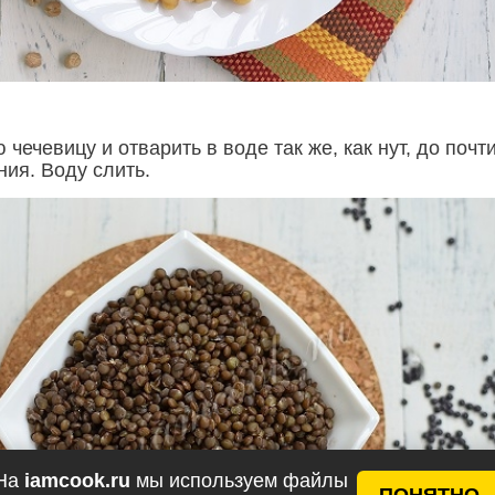
чечевицу и отварить в воде так же, как нут, до почт
ния. Воду слить.
На
iamcook.ru
мы используем файлы
ПОНЯТНО