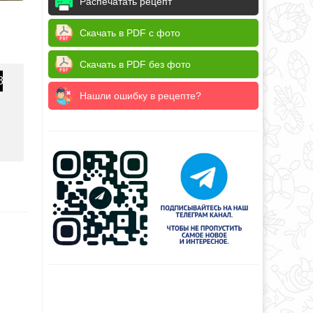
Распечатать рецепт
Скачать в PDF с фото
Скачать в PDF без фото
3
Нашли ошибку в рецепте?