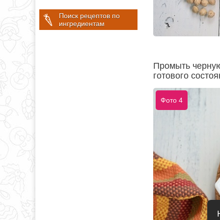
Поиск рецептов по
ингредиентам
Промыть черную 
готового состоя
Фото 4