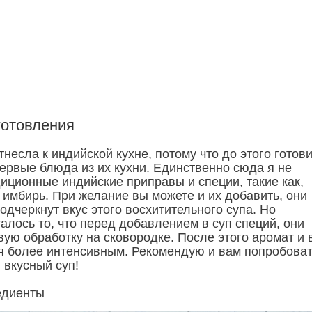
готовления
тнесла к индийской кухне, потому что до этого готов
ервые блюда из их кухни. Единственно сюда я не
иционные индийские приправы и специи, такие как,
 имбирь. При желание вы можете и их добавить, они
одчеркнут вкус этого восхитительного супа. Но
алось то, что перед добавлением в суп специй, они
ую обработку на сковородке. После этого аромат и 
ся более интенсивным. Рекомендую и вам попробова
 вкусный суп!
едиенты