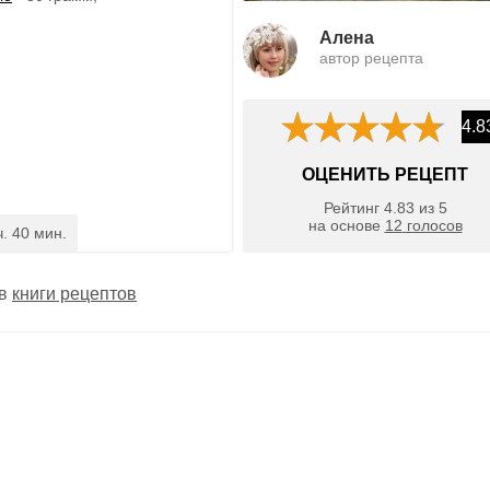
Алена
автор рецепта
4.8
ОЦЕНИТЬ РЕЦЕПТ
Рейтинг
4.83
из
5
на основе
12
голосов
ч. 40 мин.
 в
книги рецептов