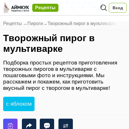
Рецепты
Вход
Рецепты
→
Пироги
→
Творожный пирог в мультиварке
Творожный пирог в
мультиварке
Подборка простых рецептов приготовления
творожных пирогов в мультиварке с
пошаговыми фото и инструкциями. Мы
расскажем и покажем, как приготовить
вкусный пирог с творогом в мультиварке!
с яблоком