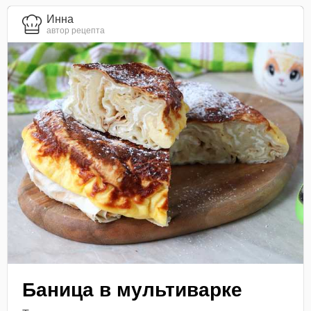
Инна
автор рецепта
Баница в мультиварке