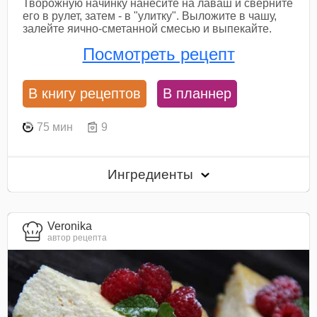
Творожную начинку нанесите на лаваш и сверните
его в рулет, затем - в "улитку". Выложите в чашу,
залейте яично-сметанной смесью и выпекайте.
Посмотреть рецепт
В книгу рецептов
В планнер
75 мин
9
Ингредиенты
Veronika
автор рецепта