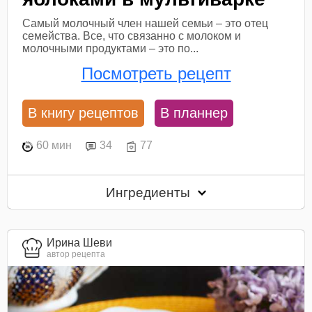
Самый молочный член нашей семьи – это отец
семейства. Все, что связанно с молоком и
молочными продуктами – это по...
Посмотреть рецепт
В книгу рецептов
В планнер
60 мин
34
77
Ингредиенты
Ирина Шеви
автор рецепта