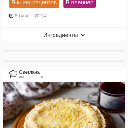
В книгу рецептов
В планнер
80 мин
14
Ингредиенты
Светлана
автор рецепта