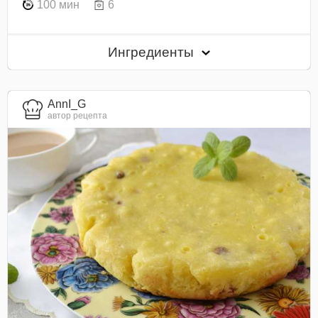
100 мин
6
Ингредиенты
AnnI_G
автор рецепта