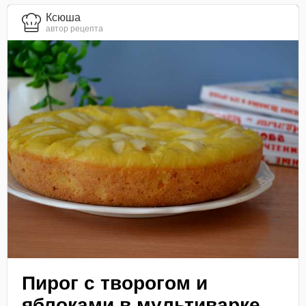
Ксюша
автор рецепта
Пирог с творогом и
яблоками в мультиварке