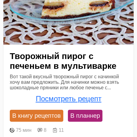
Творожный пирог с
печеньем в мультиварке
Вот такой вкусный творожный пирог с начинкой
хочу вам предложить. Для начинки можно взять
шоколадные пряники или любое печенье с...
Посмотреть рецепт
В книгу рецептов
В планнер
75 мин
8
11