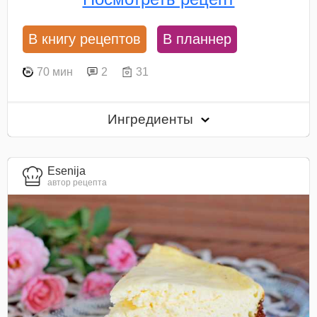
В книгу рецептов
В планнер
70 мин
2
31
Ингредиенты
Esenija
автор рецепта