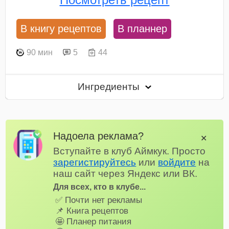
В книгу рецептов
В планнер
90 мин
5
44
Ингредиенты
Надоела реклама?
✕
Вступайте в клуб Аймкук. Просто
зарегистируйтесь
или
войдите
на
наш сайт через Яндекс или ВК.
Для всех, кто в клубе...
✅ Почти нет рекламы
📌 Книга рецептов
🤩 Планер питания