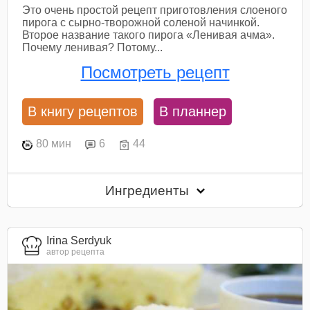
Это очень простой рецепт приготовления слоеного
пирога с сырно-творожной соленой начинкой.
Второе название такого пирога «Ленивая ачма».
Почему ленивая? Потому...
Посмотреть рецепт
В книгу рецептов
В планнер
80 мин
6
44
Ингредиенты
Irina Serdyuk
автор рецепта