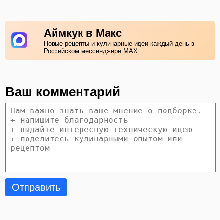
Аймкук в Макс
Новые рецепты и кулинарные идеи каждый день в
Российском мессенджере MAX
Ваш комментарий
Отправить