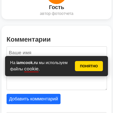
Гость
автор фотоотчета
Комментарии
На
iamcook.ru
мы используем
ПОНЯТНО
cookie
файлы
.
Добавить комментарий