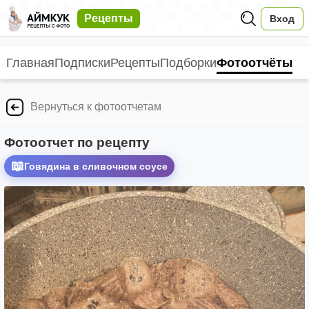
Рецепты
Вход
Главная
Подписки
Рецепты
Подборки
Фотоотчёты
Вернуться к фотоотчетам
Фотоотчет по рецепту
📖
Говядина в сливочном соусе