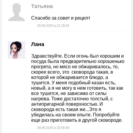
Татьяна
Спасибо за совет и рецепт
29.06.2025
в
21:18:54
Лана
Здравствуйте. Если огонь был хорошим и
посуда была предварительно хорошенько
прогрета, но мясо не обжаривалось, то,
скорее всего, это сковорода такая, в
которой не обжаривается блюдо, а
тушится. У меня подобный казан есть,
новый, а я не могу в нем готовить, так как
все тушится, не зависимо от силы
нагрева. Тоже достаточно толстый, с
антипригарной поверхностью. И
сковорода есть такая же...Это я
убедилась на своем опыте. Попробуйте
еще раз приготовить в другой сковороде.
29.06.2025
в
20:58:46