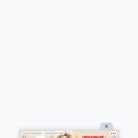
СОЦРЕКЛАМА • KURSNA5.RU