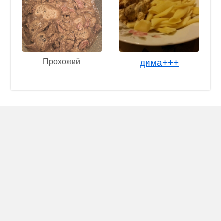
Прохожий
дима+++