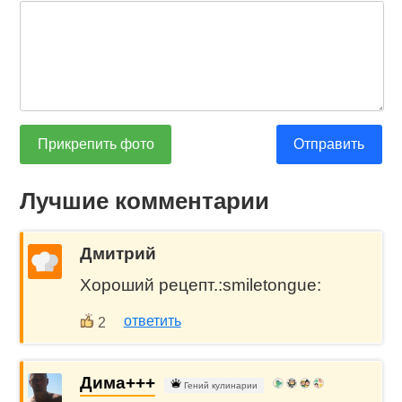
Прикрепить фото
Отправить
Лучшие комментарии
Дмитрий
Хороший рецепт.:smiletongue:
ответить
2
Дима+++
Гений кулинарии