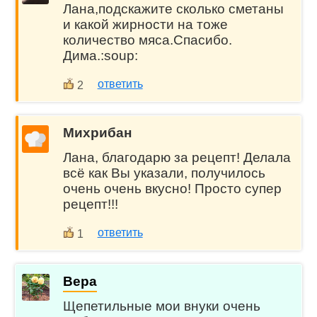
Лана,подскажите сколько сметаны
и какой жирности на тоже
количество мяса.Спасибо.
Дима.:soup:
ответить
2
Михрибан
Лана, благодарю за рецепт! Делала
всё как Вы указали, получилось
очень очень вкусно! Просто супер
рецепт!!!
ответить
1
Вера
Щепетильные мои внуки очень