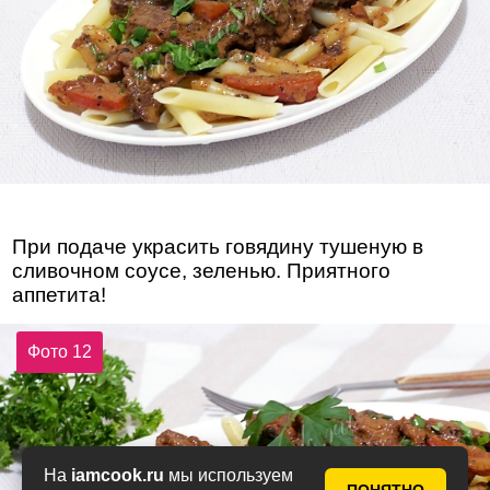
При подаче украсить говядину тушеную в
сливочном соусе, зеленью. Приятного
аппетита!
Фото 12
На
iamcook.ru
мы используем