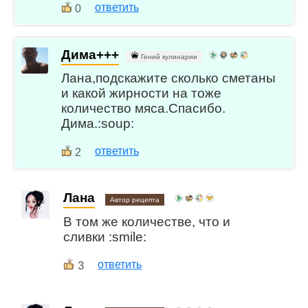
ответить
0
Дима+++
Гений кулинарии
Лана,подскажите сколько сметаны
и какой жирности на тоже
количество мяса.Спасибо.
Дима.:soup:
ответить
2
Лана
Автор рецепта
В том же количестве, что и
сливки :smile:
3
ответить