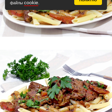
ПОНЯТНО
cookie
файлы
.