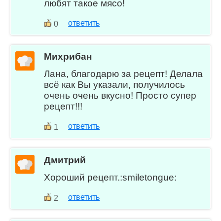
любят такое мясо!
ответить
0
Михрибан
Лана, благодарю за рецепт! Делала
всё как Вы указали, получилось
очень очень вкусно! Просто супер
рецепт!!!
ответить
1
Дмитрий
Хороший рецепт.:smiletongue:
ответить
2