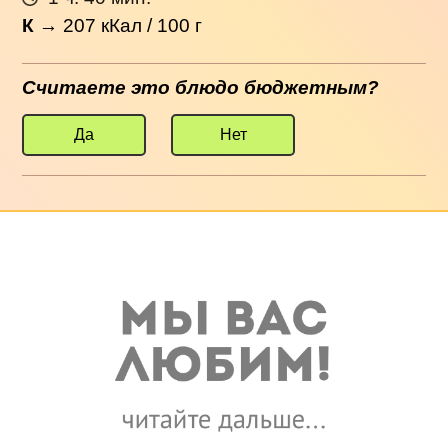
К
→
207
кКал / 100 г
Считаете это блюдо бюджетным?
Да
Нет