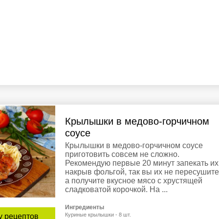
Крылышки в медово-горчичном
соусе
Крылышки в медово-горчичном соусе
приготовить совсем не сложно.
Рекомендую первые 20 минут запекать их
накрыв фольгой, так вы их не пересушите
а получите вкусное мясо с хрустящей
сладковатой корочкой. На ...
Ингредиенты
Куриные крылышки - 8 шт.
у рецептов