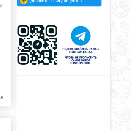
Добавить в книгу рецептов
о
ая