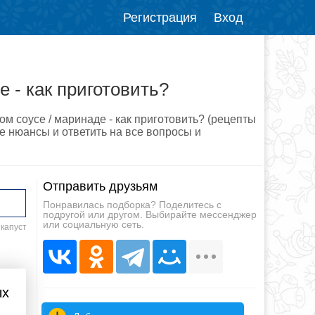
Регистрация
Вход
 - как приготовить?
м соусе / маринаде - как приготовить? (рецепты
е нюансы и ответить на все вопросы и
Отправить друзьям
Понравилась подборка? Поделитесь с
подругой или другом. Выбирайте мессенджер
или социальную сеть.
 капуст
ых