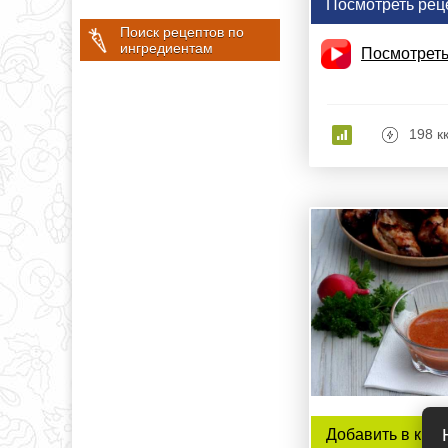
Посмотреть рец
Поиск рецептов по
ингредиентам
Посмотреть
198 к
Добавить в книг