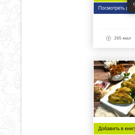
Посмотреть рец
265 ккал
Добавить в книг