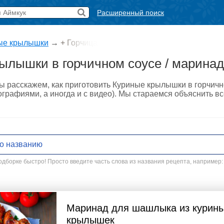
Расширенный поиск
ые крылышки
→
+ Горчица
ылышки в горчичном соусе / маринаде
ы расскажем, как приготовить Куриные крылышки в горчично
графиями, а иногда и с видео). Мы стараемся объяснить вс
дборке быстро! Просто введите часть слова из названия рецепта, например:
Маринад для шашлыка из курин
крылышек