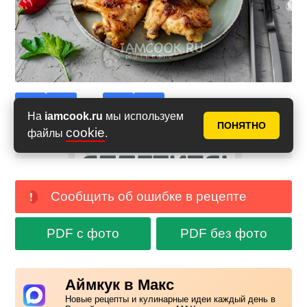
На
iamcook.ru
мы используем
ПОНЯТНО
cookie
файлы
.
Сообщить об ошибке в рецепте
PDF с фото
PDF без фото
Аймкук в Макс
Новые рецепты и кулинарные идеи каждый день в