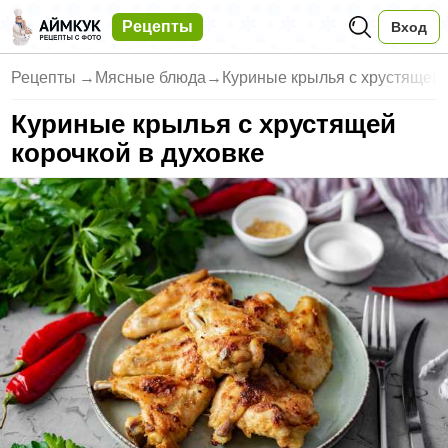
Рецепты
Вход
Рецепты
→
Мясные блюда
→
Куриные крылья с хрустящей 
Куриные крылья с хрустящей
корочкой в духовке