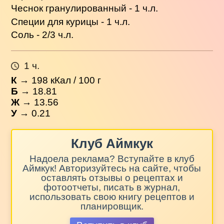
Чеснок гранулированный - 1 ч.л.
Специи для курицы - 1 ч.л.
Соль - 2/3 ч.л.
1 ч.
К
→
198
кКал / 100 г
Б
→ 18.81
Ж
→ 13.56
У
→ 0.21
Клуб Аймкук
Надоела реклама? Вступайте в клуб
Аймкук! Авторизуйтесь на сайте, чтобы
оставлять отзывы о рецептах и
фотоотчеты, писать в журнал,
использовать свою книгу рецептов и
планировщик.