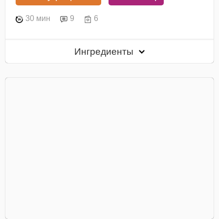
30 мин
9
6
Ингредиенты