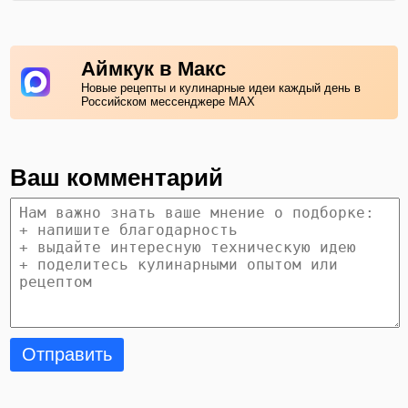
Аймкук в Макс
Новые рецепты и кулинарные идеи каждый день в
Российском мессенджере MAX
Ваш комментарий
Отправить