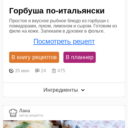
Горбуша по-итальянски
Простое и вкусное рыбное блюдо из горбуши с
помидорами, луком, лимоном и сыром. Готовим из
филе на коже. Запекаем в духовке в фольге.
Посмотреть рецепт
В книгу рецептов
В планнер
35 мин
24
475
Ингредиенты
Лана
автор рецепта