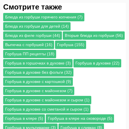
Смотрите также
Блюда из горбуши горячего копчения (7)
Блюда из горбуши для детей (14)
Блюда из филе горбуши (44)
Вторые блюда из горбуши (56)
Выпечка с горбушей (16)
Горбуша (155)
Горбуша ПП рецепты (18)
Горбуша в горшочках в духовке (3)
Горбуша в духовке (22)
Горбуша в духовке без фольги (32)
Горбуша в духовке с картошкой (9)
Горбуша в духовке с майонезом (7)
Горбуша в духовке с майонезом и сыром (1)
Горбуша в духовке со сметаной и сыром (1)
Горбуша в кляре (5)
Горбуша в кляре на сковороде (5)
Горбуша в мультиварке (3)
Горбуша в сливках (8)