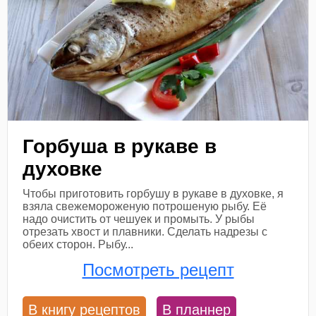
Горбуша в рукаве в
духовке
Чтобы приготовить горбушу в рукаве в духовке, я
взяла свежемороженую потрошеную рыбу. Её
надо очистить от чешуек и промыть. У рыбы
отрезать хвост и плавники. Сделать надрезы с
обеих сторон. Рыбу...
Посмотреть рецепт
В книгу рецептов
В планнер