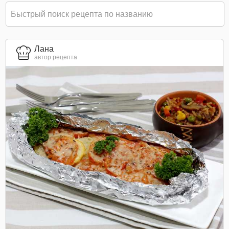
Лана
автор рецепта