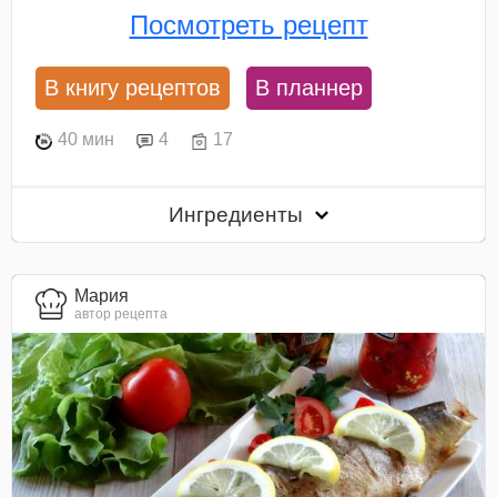
Посмотреть рецепт
В книгу рецептов
В планнер
40 мин
4
17
Ингредиенты
Мария
автор рецепта