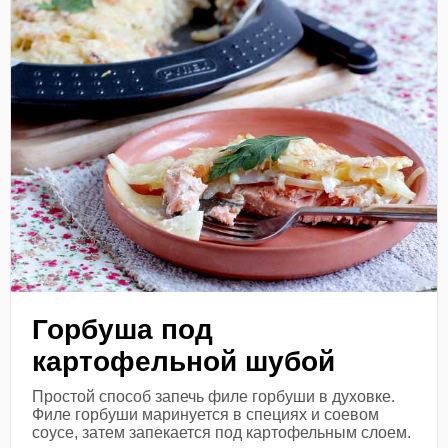
Горбуша под
картофельной шубой
Простой способ запечь филе горбуши в духовке.
Филе горбуши маринуется в специях и соевом
соусе, затем запекается под картофельным слоем.