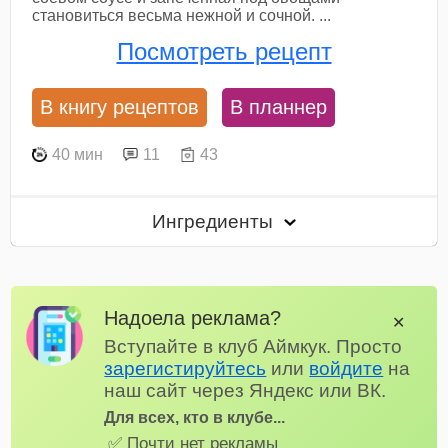
становиться весьма нежной и сочной. ...
Посмотреть рецепт
В книгу рецептов
В планнер
40 мин
11
43
Ингредиенты
Надоела реклама?
✕
Вступайте в клуб Аймкук. Просто
зарегистируйтесь
или
войдите
на
наш сайт через Яндекс или ВК.
Для всех, кто в клубе...
✅ Почти нет рекламы