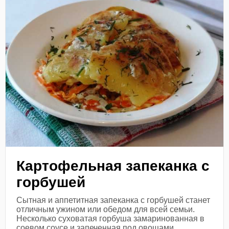
Картофельная запеканка с
горбушей
Сытная и аппетитная запеканка с горбушей станет
отличным ужином или обедом для всей семьи.
Несколько суховатая горбуша замаринованная в
соевом соусе и запеченная под овощами