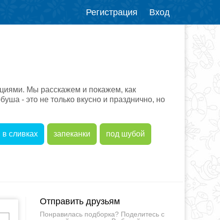
Регистрация
Вход
циями. Мы расскажем и покажем, как
буша - это не только вкусно и празднично, но
в сливках
запеканки
под шубой
Отправить друзьям
Понравилась подборка? Поделитесь с