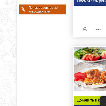
Посмотреть рец
Поиск рецептов по
ингредиентам
90 ккал
Добавить в книг