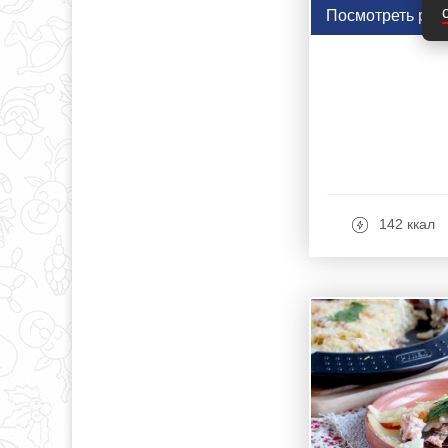
Посмотреть рец
142 ккал