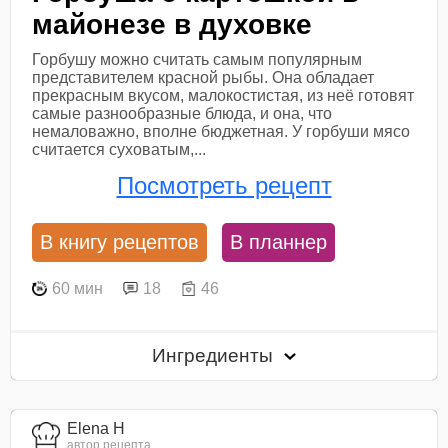
майонезе в духовке
Горбушу можно считать самым популярным
представителем красной рыбы. Она обладает
прекрасным вкусом, малокостистая, из неё готовят
самые разнообразные блюда, и она, что
немаловажно, вполне бюджетная. У горбуши мясо
считается суховатым,...
Посмотреть рецепт
В книгу рецептов
В планнер
60 мин
18
46
Ингредиенты
Elena H
автор рецепта