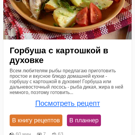
Горбуша с картошкой в
духовке
Всем любителям рыбы предлагаю приготовить
простое и вкусное блюдо домашней кухни -
горбушу с картошкой в духовке! Горбуша или
дальневосточный лосось - рыба дикая, жира в ней
немного, поэтому готовить...
Посмотреть рецепт
В книгу рецептов
В планнер
60 мин
7
63