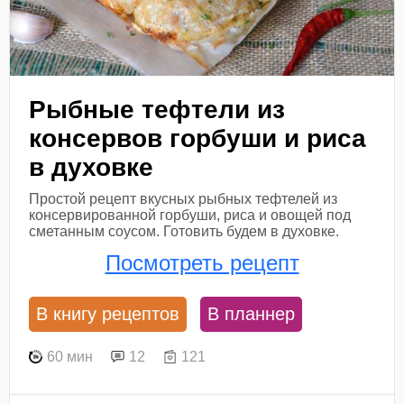
Рыбные тефтели из
консервов горбуши и риса
в духовке
Простой рецепт вкусных рыбных тефтелей из
консервированной горбуши, риса и овощей под
сметанным соусом. Готовить будем в духовке.
Посмотреть рецепт
В книгу рецептов
В планнер
60 мин
12
121