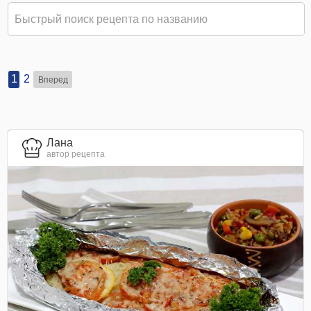
1
2
Вперед
Лана
автор рецепта