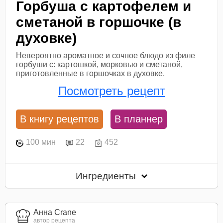
Горбуша с картофелем и
сметаной в горшочке (в
духовке)
Невероятно ароматное и сочное блюдо из филе
горбуши с: картошкой, морковью и сметаной,
приготовленные в горшочках в духовке.
Посмотреть рецепт
В книгу рецептов
В планнер
100 мин
22
452
Ингредиенты
Анна Crane
автор рецепта