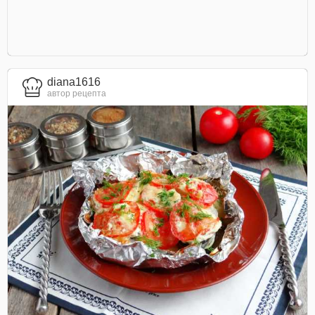
diana1616
автор рецепта