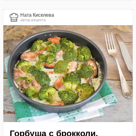
Ната Киселева
автор рецепта
Горбуша с брокколи,