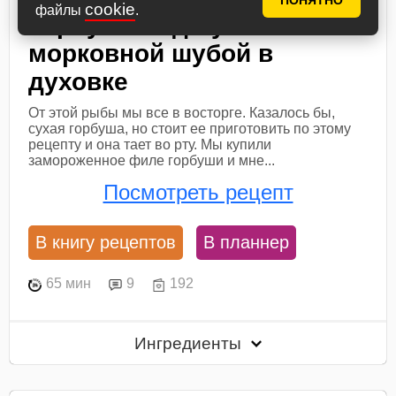
ПОНЯТНО
cookie
файлы
.
Горбуша под луково-
морковной шубой в
духовке
От этой рыбы мы все в восторге. Казалось бы,
сухая горбуша, но стоит ее приготовить по этому
рецепту и она тает во рту. Мы купили
замороженное филе горбуши и мне...
Посмотреть рецепт
В книгу рецептов
В планнер
65 мин
9
192
Ингредиенты