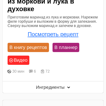
из моркови и лука в
духовке
Приготовим маринад из лука и морковки. Нарежем
филе горбуши и выложим в форму для запекания.
Сверху выложим маринад и запечем в духовке.
Посмотреть рецепт
В книгу рецептов
В планнер
Видео
30 мин
6
72
Ингредиенты