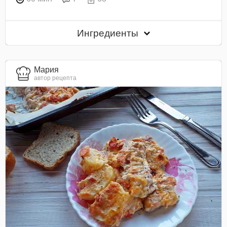
Ингредиенты
Мария
автор рецепта