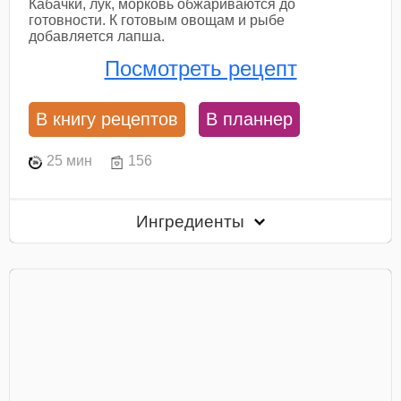
Кабачки, лук, морковь обжариваются до
готовности. К готовым овощам и рыбе
добавляется лапша.
Посмотреть рецепт
В книгу рецептов
В планнер
25 мин
156
Ингредиенты