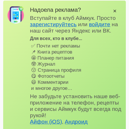
Надоела реклама?
✕
Вступайте в клуб Аймкук. Просто
зарегистируйтесь
или
войдите
на
наш сайт через Яндекс или ВК.
Для всех, кто в клубе...
✅ Почти нет рекламы
📌 Книга рецептов
🤩 Планер питания
🤓 Журнал
😗 Страница профиля
😋 Фотоотчеты
😃 Комментарии
и многое другое…
Не забудьте установить наше веб-
приложение на телефон, рецепты
и сервисы Аймкук будут всегда под
рукой!
Айфон (iOS)
,
Андроид