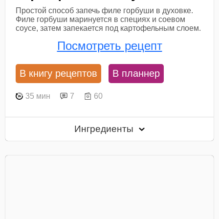
Простой способ запечь филе горбуши в духовке.
Филе горбуши маринуется в специях и соевом
соусе, затем запекается под картофельным слоем.
Посмотреть рецепт
В книгу рецептов
В планнер
35 мин
7
60
Ингредиенты