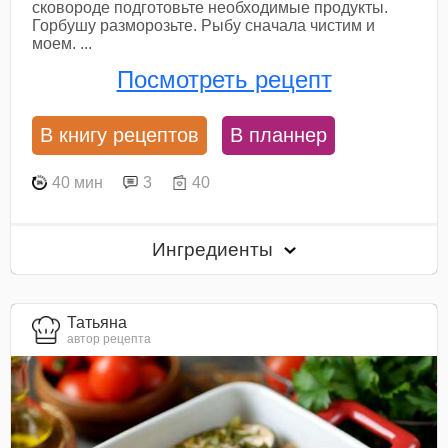
сковороде подготовьте необходимые продукты.
Горбушу разморозьте. Рыбу сначала чистим и
моем. ...
Посмотреть рецепт
В книгу рецептов
В планнер
40 мин
3
40
Ингредиенты
Татьяна
автор рецепта