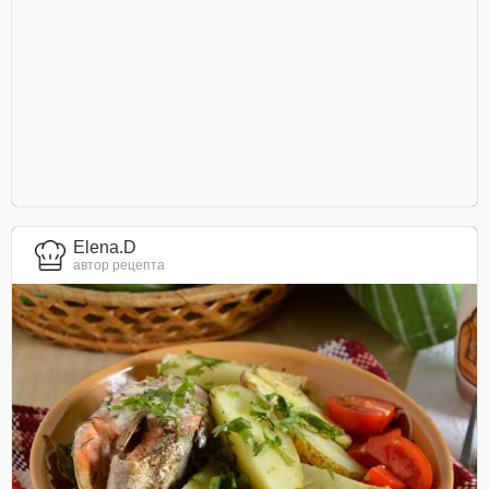
Elena.D
автор рецепта