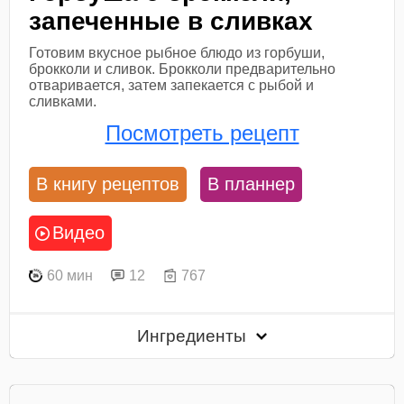
запеченные в сливках
Готовим вкусное рыбное блюдо из горбуши,
брокколи и сливок. Брокколи предварительно
отваривается, затем запекается с рыбой и
сливками.
Посмотреть рецепт
В книгу рецептов
В планнер
Видео
60 мин
12
767
Ингредиенты