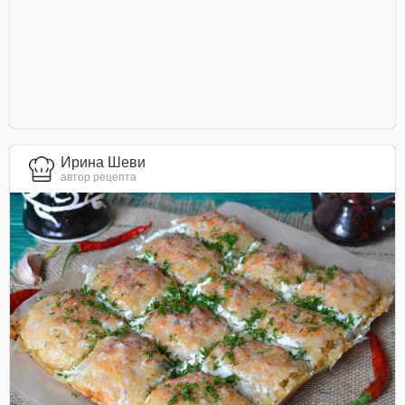
Ирина Шеви
автор рецепта