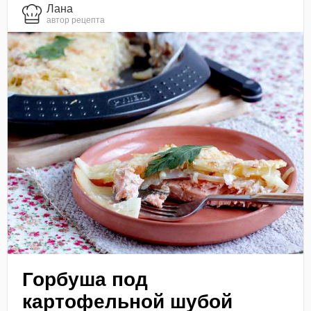
Лана
автор рецепта
Горбуша под
картофельной шубой