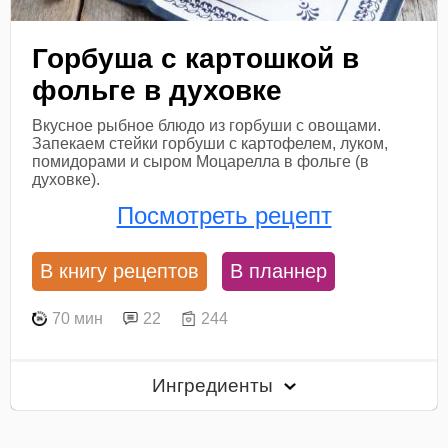
Горбуша с картошкой в
фольге в духовке
Вкусное рыбное блюдо из горбуши с овощами.
Запекаем стейки горбуши с картофелем, луком,
помидорами и сыром Моцарелла в фольге (в
духовке).
Посмотреть рецепт
В книгу рецептов
В планнер
70 мин
22
244
Ингредиенты