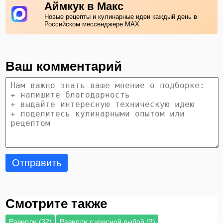
Аймкук в Макс
Новые рецепты и кулинарные идеи каждый день в
Российском мессенджере MAX
Ваш комментарий
Отправить
Смотрите также
Равиоли (32)
Равиоли с красной рыбой (3)