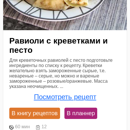
Равиоли с креветками и
песто
Для креветочных равиолей с песто подготовьте
ингредиенты по списку к рецепту. Креветки
желательно взять замороженные сырые, т.е.
невареные – серые, но можно и вареные
замороженные – розовые/оранжевые. Масса
указана неочищенных. ...
Посмотреть рецепт
В книгу рецептов
В планнер
60 мин
12