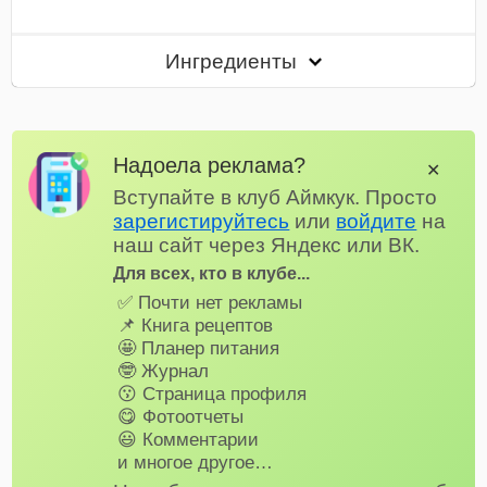
Ингредиенты
Надоела реклама?
✕
Вступайте в клуб Аймкук. Просто
зарегистируйтесь
или
войдите
на
наш сайт через Яндекс или ВК.
Для всех, кто в клубе...
✅ Почти нет рекламы
📌 Книга рецептов
🤩 Планер питания
🤓 Журнал
😗 Страница профиля
😋 Фотоотчеты
😃 Комментарии
и многое другое…