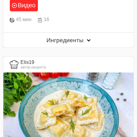
Видео
45 мин
16
Ингредиенты
Elis19
автор рецепта