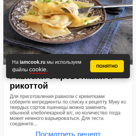
На
iamcook.ru
мы используем
ПОНЯТНО
cookie
файлы
.
Равиоли с креветками и
рикоттой
Для приготовления равиоли с креветками
соберите ингредиенты по списку к рецепту. Муку из
твердых сортов пшеницы можно заменить
обычной хлебопекарной в/с, но количество тогда
может немного варьироваться. Для теста
соедините...
Посмотреть рецепт