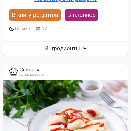
В книгу рецептов
В планнер
60 мин
12
Ингредиенты
Светлана
автор рецепта