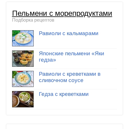
Пельмени с морепродуктами
Подборка рецептов
Равиоли с кальмарами
Японские пельмени «Яки
гедза»
Равиоли с креветками в
сливочном соусе
Гедза с креветками