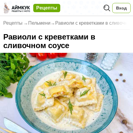
Рецепты
Вход
Рецепты
→
Пельмени
→
Равиоли с креветками в сливочн
Равиоли с креветками в
сливочном соусе