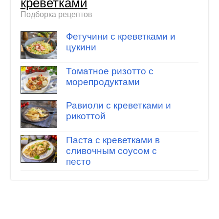
креветками
Подборка рецептов
Фетучини с креветками и
цукини
Томатное ризотто с
морепродуктами
Равиоли с креветками и
рикоттой
Паста с креветками в
сливочным соусом с
песто