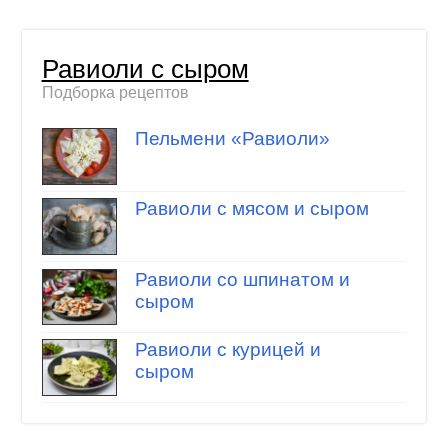
Равиоли с сыром
Подборка рецептов
Пельмени «Равиоли»
Равиоли с мясом и сыром
Равиоли со шпинатом и
сыром
Равиоли с курицей и
сыром