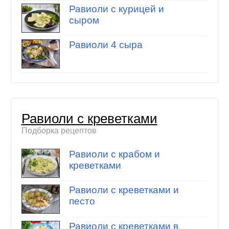
Равиоли с курицей и
сыром
Равиоли 4 сыра
Равиоли с креветками
Подборка рецептов
Равиоли с крабом и
креветками
Равиоли с креветками и
песто
Равиоли с креветками в