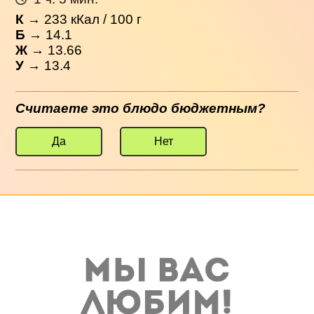
К
→
233
кКал / 100 г
Б
→ 14.1
Ж
→ 13.66
У
→ 13.4
Считаете это блюдо бюджетным?
Да
Нет