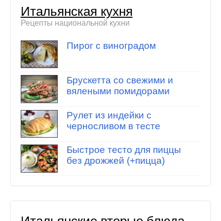
Итальянская кухня
Рецепты национальной кухни
Пирог с виноградом
Брускетта со свежими и
вялеными помидорами
Рулет из индейки с
черносливом в тесте
Быстрое тесто для пиццы
без дрожжей (+пицца)
Итальянские вторые блюда