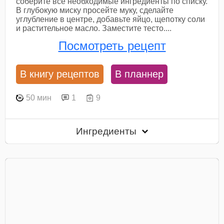
соберите все необходимые ингредиенты по списку.
В глубокую миску просейте муку, сделайте
углубление в центре, добавьте яйцо, щепотку соли
и растительное масло. Заместите тесто....
Посмотреть рецепт
В книгу рецептов
В планнер
50 мин
1
9
Ингредиенты