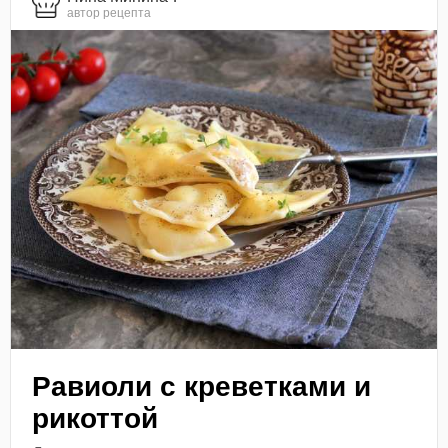
автор рецепта
Равиоли с креветками и
рикоттой