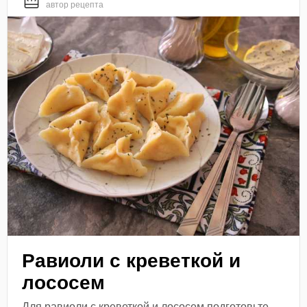
автор рецепта
Равиоли с креветкой и
лососем
Для равиоли с креветкой и лососем подготовьте