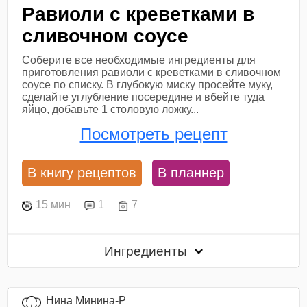
Равиоли с креветками в
сливочном соусе
Соберите все необходимые ингредиенты для
приготовления равиоли с креветками в сливочном
соусе по списку. В глубокую миску просейте муку,
сделайте углубление посередине и вбейте туда
яйцо, добавьте 1 столовую ложку...
Посмотреть рецепт
В книгу рецептов
В планнер
15 мин
1
7
Ингредиенты
Нина Минина-Р