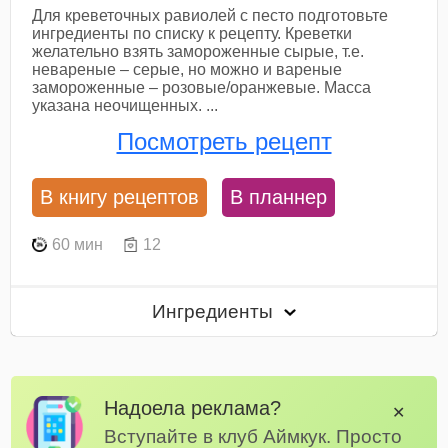
Для креветочных равиолей с песто подготовьте
ингредиенты по списку к рецепту. Креветки
желательно взять замороженные сырые, т.е.
невареные – серые, но можно и вареные
замороженные – розовые/оранжевые. Масса
указана неочищенных. ...
Посмотреть рецепт
В книгу рецептов
В планнер
60 мин
12
Ингредиенты
Надоела реклама?
✕
Вступайте в клуб Аймкук. Просто