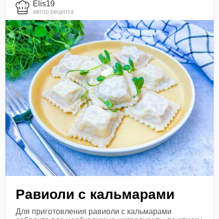
Elis19
автор рецепта
Равиоли с кальмарами
Для приготовления равиоли с кальмарами