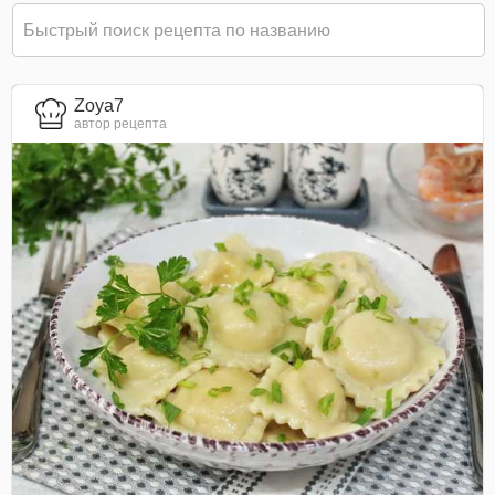
Zoya7
автор рецепта