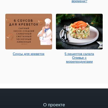
времени?
Соусы для креветок
5 рецептов салата
Оливье с
морепродуктами
О проекте