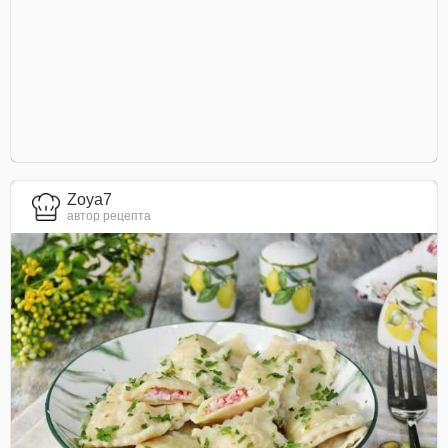
Zoya7
автор рецепта