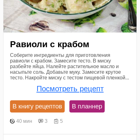
Равиоли с крабом
Соберите ингредиенты для приготовления
равиоли с крабом. Замесите тесто. В миску
разбейте яйца. Налейте растительное масло и
насыпьте соль. Добавьте муку. Замесите крутое
тесто. Накройте миску с тестом пищевой пленкой...
Посмотреть рецепт
В книгу рецептов
В планнер
40 мин
3
5