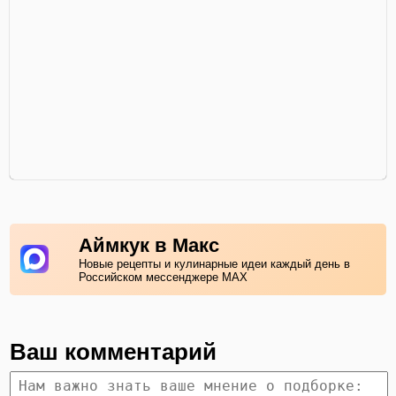
Аймкук в Макс
Новые рецепты и кулинарные идеи каждый день в
Российском мессенджере MAX
Ваш комментарий