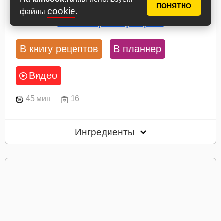
минуты. Приготовьте...
ПОНЯТНО
cookie
файлы
.
Посмотреть рецепт
В книгу рецептов
В планнер
Видео
45 мин
16
Ингредиенты