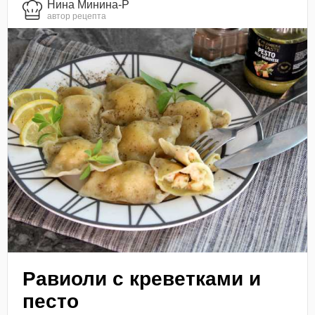
Нина Минина-Р
автор рецепта
Равиоли с креветками и
песто