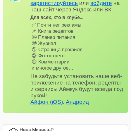
зарегистируйтесь
или
войдите
на
наш сайт через Яндекс или ВК.
Для всех, кто в клубе...
✅ Почти нет рекламы
📌 Книга рецептов
🤩 Планер питания
🤓 Журнал
😗 Страница профиля
😋 Фотоотчеты
😃 Комментарии
и многое другое…
Не забудьте установить наше веб-
приложение на телефон, рецепты
и сервисы Аймкук будут всегда под
рукой!
Айфон (iOS)
,
Андроид
Нина Минина-Р