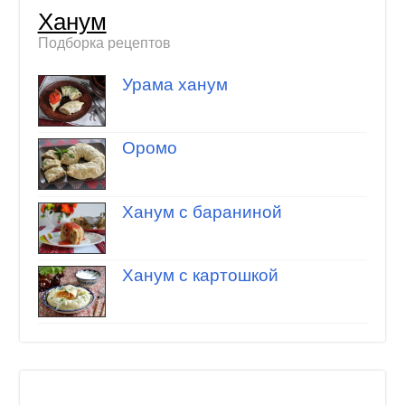
Ханум
Подборка рецептов
Урама ханум
Оромо
Ханум с бараниной
Ханум с картошкой