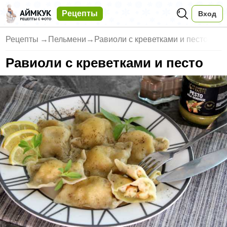
Рецепты
Вход
Рецепты
→
Пельмени
→
Равиоли с креветками и песто
Равиоли с креветками и песто