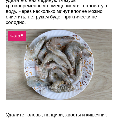
удалите с них ледяную глазурь
кратковременным помещением в тепловатую
воду. Через несколько минут вполне можно
очистить, т.е. рукам будет практически не
холодно.
Фото 5
Удалите головы, панцири, хвосты и кишечник