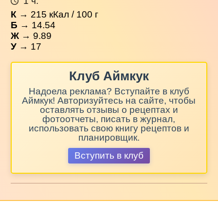
1 ч.
К
→
215
кКал / 100 г
Б
→ 14.54
Ж
→ 9.89
У
→ 17
Клуб Аймкук
Надоела реклама? Вступайте в клуб
Аймкук! Авторизуйтесь на сайте, чтобы
оставлять отзывы о рецептах и
фотоотчеты, писать в журнал,
использовать свою книгу рецептов и
планировщик.
Вступить в клуб