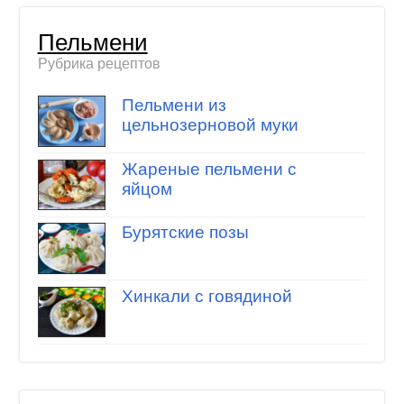
Пельмени
Рубрика рецептов
Пельмени из
цельнозерновой муки
Жареные пельмени с
яйцом
Бурятские позы
Хинкали с говядиной