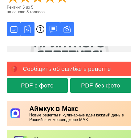
Рейтинг
5
из
5
на основе
3
голосов
Сообщить об ошибке в рецепте
PDF с фото
PDF без фото
Аймкук в Макс
Новые рецепты и кулинарные идеи каждый день в
Российском мессенджере MAX