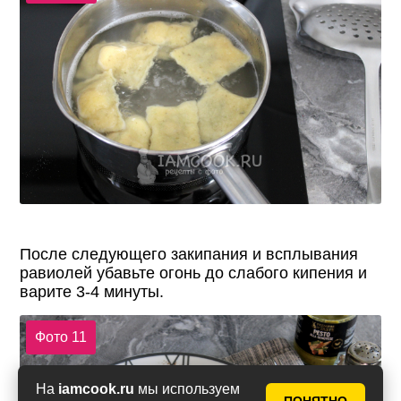
После следующего закипания и всплывания
равиолей убавьте огонь до слабого кипения и
варите 3-4 минуты.
Фото 11
На
iamcook.ru
мы используем