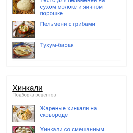
Тесто для пельменей на
сухом молоке и яичном
порошке
Пельмени с грибами
Тухум-барак
Хинкали
Подборка рецептов
Жареные хинкали на
сковороде
Хинкали со смешанным