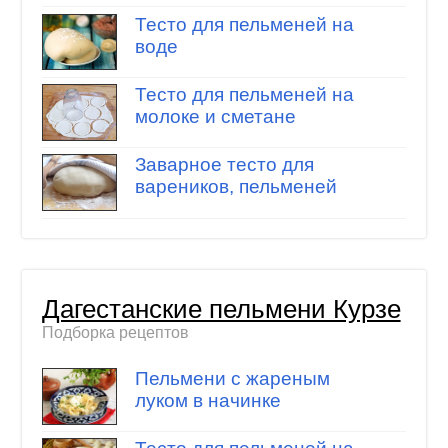
Тесто для пельменей на
воде
Тесто для пельменей на
молоке и сметане
Заварное тесто для
вареников, пельменей
Дагестанские пельмени Курзе
Подборка рецептов
Пельмени с жареным
луком в начинке