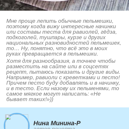
Мне проще лепить обычные пельмешки,
поэтому когда вижу интересные начинки
или составы теста для равиолей, гёдза,
подкоголей, тушпары, курзе и других
национальных разновидностей пельмешек,
то… Ну, понятно, что всё это в моих
руках превращается в пельмешки.
Хотя для разнообразия, а точнее чтобы
разместить на сайте или в соцсетях
рецепт, пытаюсь показать и другие виды.
Например, равиоли с креветками и песто!
Причем песто буду добавлять и в начинку,
и в тесто. Если назову их пельменями, то
самое мягкое могут написать: «Не
бывает таких!»))
Нина Минина-Р
автор рецепта