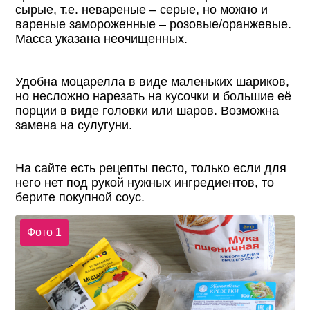
сырые, т.е. невареные – серые, но можно и
вареные замороженные – розовые/оранжевые.
Масса указана неочищенных.
Удобна моцарелла в виде маленьких шариков,
но несложно нарезать на кусочки и большие её
порции в виде головки или шаров. Возможна
замена на сулугуни.
На сайте есть рецепты песто, только если для
него нет под рукой нужных ингредиентов, то
берите покупной соус.
Фото 1