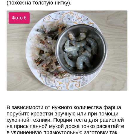
(похож на толстую нитку).
Фото 6
В зависимости от нужного количества фарша
порубите креветки вручную или при помощи
кухонной техники. Порции теста для равиолей
на присыпанной мукой доске тонко раскатайте
в удлиненную прямоугольную заготовку так,