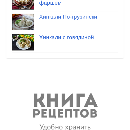
фаршем
Хинкали По-грузински
Хинкали с говядиной