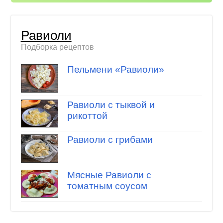
Равиоли
Подборка рецептов
Пельмени «Равиоли»
Равиоли с тыквой и
рикоттой
Равиоли с грибами
Мясные Равиоли с
томатным соусом