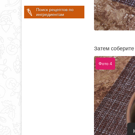
Поиск рецептов по
ингредиентам
Затем соберите 
Фото 4