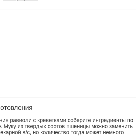
готовления
ния равиоли с креветками соберите ингредиенты по
ту. Муку из твердых сортов пшеницы можно заменить
карной в/с, но количество тогда может немного