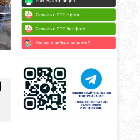
Распечатать рецепт
Скачать в PDF с фото
Скачать в PDF без фото
Нашли ошибку в рецепте?