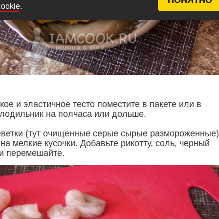
.
cookie
ое и эластичное тесто поместите в пакете или в
олодильник на полчаса или дольше.
еветки (тут очищенные серые сырые размороженные)
на мелкие кусочки. Добавьте рикотту, соль, черный
и перемешайте.