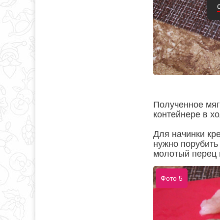
Полученное мягк
контейнере в х
Для начинки кр
нужно порубить 
молотый перец 
Фото 5