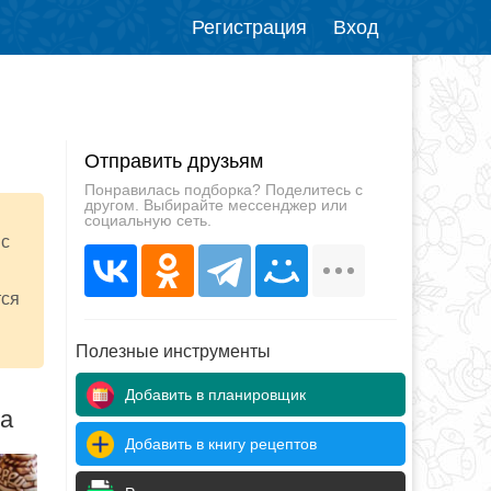
Регистрация
Вход
Отправить друзьям
Понравилась подборка? Поделитесь с
другом. Выбирайте мессенджер или
социальную сеть.
 с
тся
Полезные инструменты
Добавить в планировщик
да
Добавить в книгу рецептов