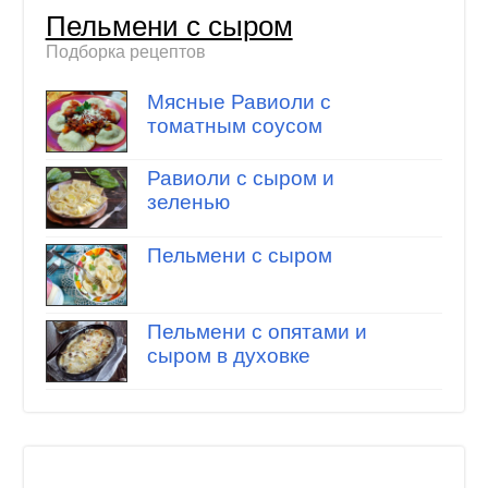
Пельмени с сыром
Подборка рецептов
Мясные Равиоли с
томатным соусом
Равиоли с сыром и
зеленью
Пельмени с сыром
Пельмени с опятами и
сыром в духовке