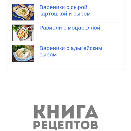
Вареники с сырой
картошкой и сыром
Равиоли с моцареллой
Вареники с адыгейским
сыром