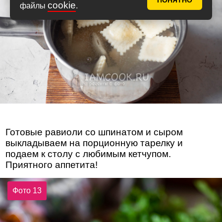
ПОНЯТНО
cookie
файлы
.
Готовые равиоли со шпинатом и сыром
выкладываем на порционную тарелку и
подаем к столу с любимым кетчупом.
Приятного аппетита!
Фото 13