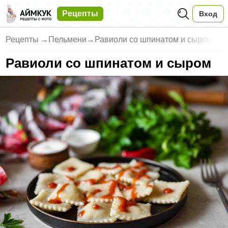
Рецепты
Вход
Рецепты
→
Пельмени
→
Равиоли со шпинатом и сыром
Равиоли со шпинатом и сыром