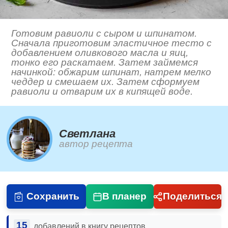
Готовим равиоли с сыром и шпинатом.
Сначала приготовим эластичное тесто с
добавлением оливкового масла и яиц,
тонко его раскатаем. Затем займемся
начинкой: обжарим шпинат, натрем мелко
чеддер и смешаем их. Затем сформуем
равиоли и отварим их в кипящей воде.
Светлана
автор рецепта
Сохранить
В планер
Поделиться
15
добавлений в книгу рецептов