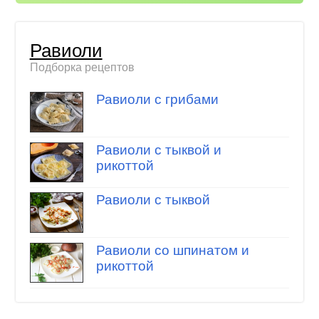
Равиоли
Подборка рецептов
Равиоли с грибами
Равиоли с тыквой и
рикоттой
Равиоли с тыквой
Равиоли со шпинатом и
рикоттой