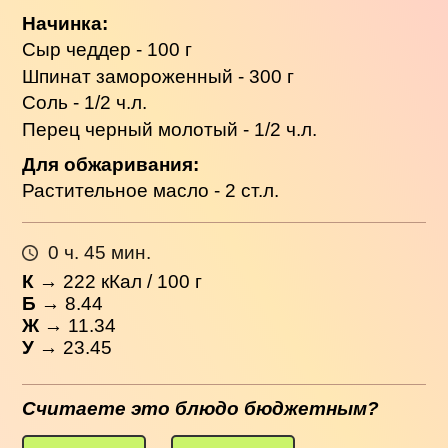
Начинка:
Сыр чеддер - 100 г
Шпинат замороженный - 300 г
Соль - 1/2 ч.л.
Перец черный молотый - 1/2 ч.л.
Для обжаривания:
Растительное масло - 2 ст.л.
0 ч. 45 мин.
К
→
222
кКал / 100 г
Б
→ 8.44
Ж
→ 11.34
У
→ 23.45
Считаете это блюдо бюджетным?