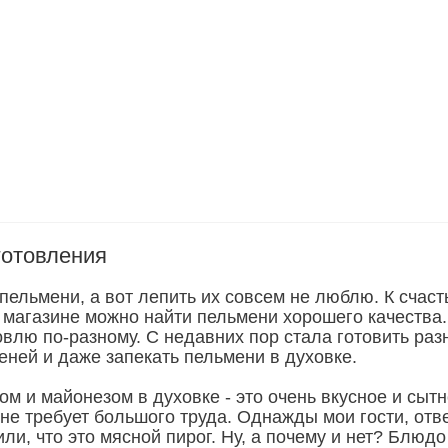
готовления
пельмени, а вот лепить их совсем не люблю. К счаст
в магазине можно найти пельмени хорошего качества.
овлю по-разному. С недавних пор стала готовить раз
еней и даже запекать пельмени в духовке.
м и майонезом в духовке - это очень вкусное и сыт
 не требует большого труда. Однажды мои гости, отв
ли, что это мясной пирог. Ну, а почему и нет? Блюдо