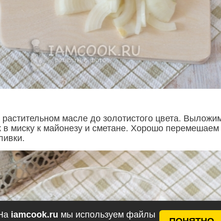
 растительном масле до золотистого цвета. Выложи
 в миску к майонезу и сметане. Хорошо перемешаем
ливки.
На
iamcook.ru
мы используем файлы
ПОНЯТНО