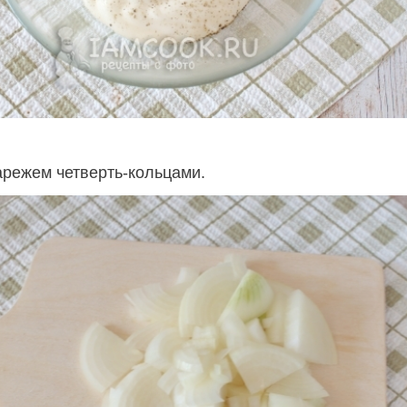
арежем четверть-кольцами.