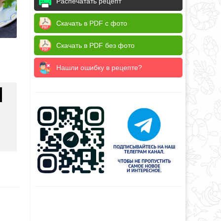
Распечатать рецепт
Скачать в PDF с фото
Скачать в PDF без фото
Нашли ошибку в рецепте?