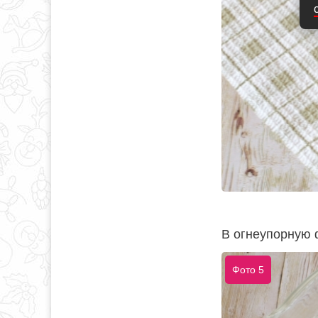
В огнеупорную 
Фото 5