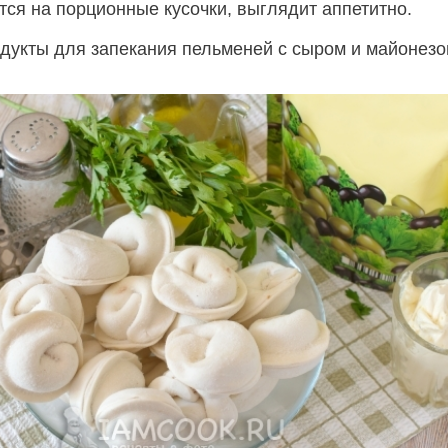
тся на порционные кусочки, выглядит аппетитно.
дукты для запекания пельменей с сыром и майонезо