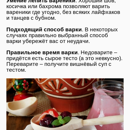
Умение лепить вареники
. Хороший шов,
косичка или бахрома позволяют варить
вареники где угодно, без всяких лайфхаков
и танцев с бубном.
Подходящий способ варки
. В некоторых
случаях правильно выбранный способ
варки убережёт вас от неудачи.
Правильное время варки
. Недоварите –
придётся есть сырое тесто (а это невкусно).
Переварите – получите вишнёвый суп с
тестом.