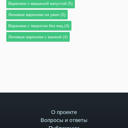
Вареники с квашеной капустой (5)
Ленивые вареники на ужин (5)
Вареники с творогом без яиц (4)
Ленивые вареники с манкой (4)
О проекте
Вопросы и ответы