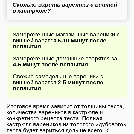
Сколько варить вареники с вишней
в кастрюле?
Замороженные магазинные вареники с
вишней варятся
6-10 минут после
всплытия
.
Замороженные домашние сварятся за
4-6 минут после всплытия
.
Свежие самодельные вареники с
вишней варятся
2-5 минут после
всплытия
.
Итоговое время зависит от толщины теста,
количества вареников в кастрюле и
конкретного рецепта теста. Полная
кастрюля вареников из толстого «дубового»
теста будет вариться дольше всего. К