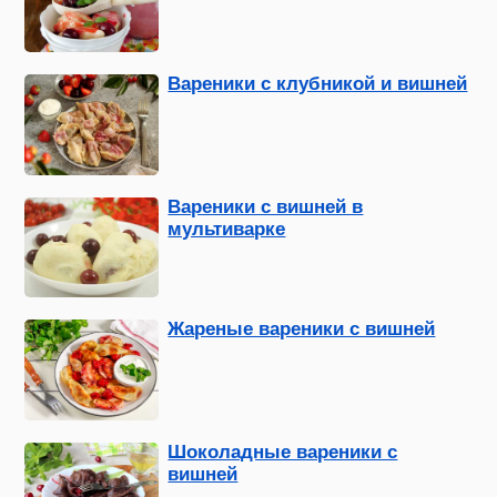
Вареники с клубникой и вишней
Вареники с вишней в
мультиварке
Жареные вареники с вишней
Шоколадные вареники с
вишней