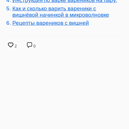
Инструкция по варке вареников на пару.
Как и сколько варить вареники с
вишнёвой начинкой в микроволновке
Рецепты вареников с вишней
2
0