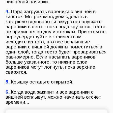
вишнёвой начинки.
4.
Пора загружать вареники с вишней в
кипяток. Мы рекомендуем сделать в
кастрюле водоворот и аккуратно опускать
вареники в него – пока вода крутится, тесто
не прилипнет ко дну и стенкам. При этом не
переусердствуйте с количеством –
исходите из того, что все всплывшие
вареники с вишней должны поместиться в
один слой, тогда тесто будет провариваться
равномерно. Если насыпать вареников
больше указанного, то нижние слои
вареников могут лопнуть, пока верхние
сварятся.
5.
Крышку оставьте открытой.
6.
Когда вода закипит и все вареники с
вишней всплывут, можно начинать отсчёт
времени...