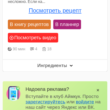
несложно. Если на...
Посмотреть рецепт
В книгу рецептов
В планнер
Посмотреть видео
90 мин
4
18
Ингредиенты
Надоела реклама?
✕
Вступайте в клуб Аймкук. Просто
зарегистируйтесь
или
войдите
на
наш сайт через Яндекс или ВК.