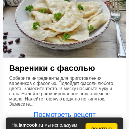
Вареники с фасолью
Соберите ингредиенты для приготовления
вареников с фасолью. Подойдет фасоль любого
цвета. Замесите тесто. В миску насыпьте муку и
соль. Налейте рафинированное подсолнечное
масло. Налейте горячую воду, но не кипяток.
Замесите...
Посмотреть рецепт
На
iamcook.ru
мы используем