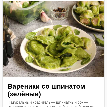
Вареники со шпинатом
(зелёные)
Натуральный краситель — шпинатный сок —
окрашивает тесто в позитивный зеленый, делает