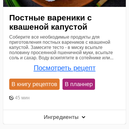
Постные вареники с
квашеной капустой
Соберите все необходимые продукты для
приготовления постных вареников с квашеной
капустой. Замесите тесто - в миску всыпьте
половину просеянной пшеничной муки, всыпьте
соль и сахар. Воду вскипятите в сотейнике или...
Посмотреть рецепт
В книгу рецептов
В планнер
45 мин
Ингредиенты