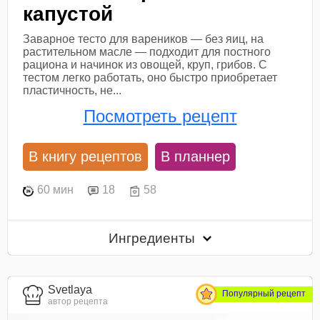
капустой
Заварное тесто для вареников — без яиц, на
растительном масле — подходит для постного
рациона и начинок из овощей, круп, грибов. С
тестом легко работать, оно быстро приобретает
пластичность, не...
Посмотреть рецепт
В книгу рецептов
В планнер
60 мин
18
58
Ингредиенты
Svetlaya
Популярный рецепт
автор рецепта