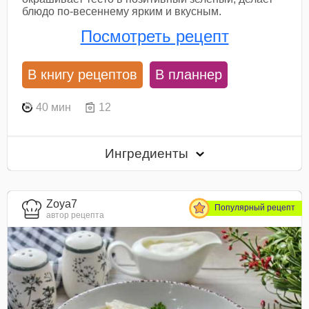
блюдо по-весеннему ярким и вкусным.
Посмотреть рецепт
В книгу рецептов
В планнер
40 мин
12
Ингредиенты
Zoya7
Популярный рецепт
автор рецепта