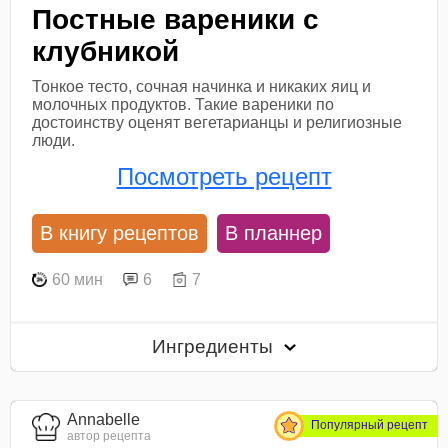
Постные вареники с
клубникой
Тонкое тесто, сочная начинка и никаких яиц и
молочных продуктов. Такие вареники по
достоинству оценят вегетарианцы и религиозные
люди.
Посмотреть рецепт
В книгу рецептов
В планнер
60 мин
6
7
Ингредиенты
Annabelle
Популярный рецепт
автор рецепта