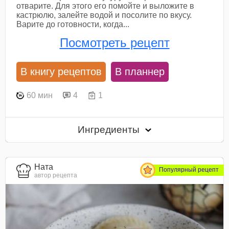
отварите. Для этого его помойте и выложите в
кастрюлю, залейте водой и посолите по вкусу.
Варите до готовности, когда...
Посмотреть рецепт
В книгу рецептов
В планнер
60 мин
4
1
Ингредиенты
Ната
Популярный рецепт
автор рецепта