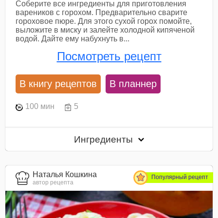
Соберите все ингредиенты для приготовления
вареников с горохом. Предварительно сварите
гороховое пюре. Для этого сухой горох помойте,
выложите в миску и залейте холодной кипяченой
водой. Дайте ему набухнуть в...
Посмотреть рецепт
В книгу рецептов
В планнер
100 мин
5
Ингредиенты
Наталья Кошкина
Популярный рецепт
автор рецепта