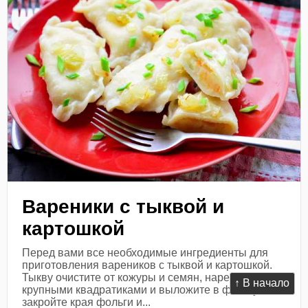
Вареники с тыквой и
картошкой
Перед вами все необходимые ингредиенты для
приготовления вареников с тыквой и картошкой.
Тыкву очистите от кожуры и семян, нарежьте
↑ В начало
крупными квадратиками и выложите в фольгу,
закройте края фольги и...