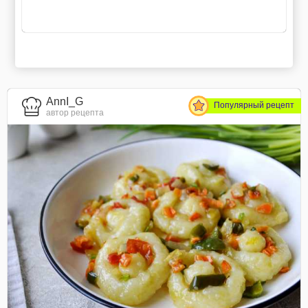
AnnI_G
Популярный рецепт
автор рецепта