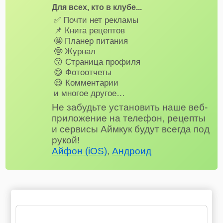
Для всех, кто в клубе...
✅ Почти нет рекламы
📌 Книга рецептов
🤩 Планер питания
🤓 Журнал
😗 Страница профиля
😋 Фотоотчеты
😃 Комментарии
и многое другое…
Не забудьте установить наше веб-
приложение на телефон, рецепты
и сервисы Аймкук будут всегда под
рукой!
Айфон (iOS)
,
Андроид