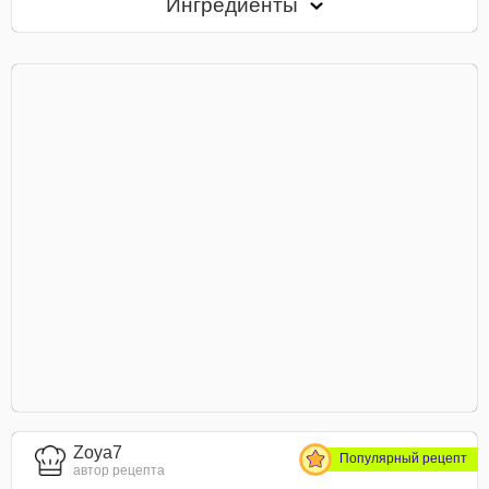
Ингредиенты
Zoya7
Популярный рецепт
автор рецепта