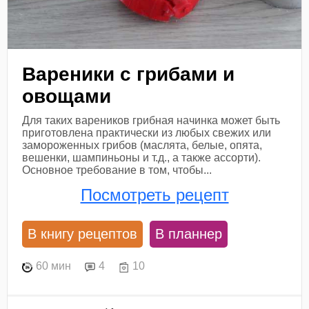
Вареники с грибами и
овощами
Для таких вареников грибная начинка может быть
приготовлена практически из любых свежих или
замороженных грибов (маслята, белые, опята,
вешенки, шампиньоны и т.д., а также ассорти).
Основное требование в том, чтобы...
Посмотреть рецепт
В книгу рецептов
В планнер
60 мин
4
10