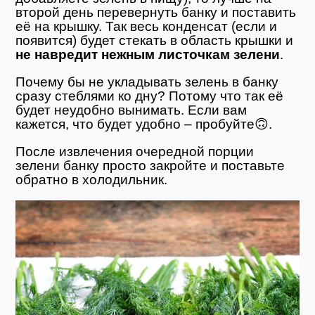
второй день перевернуть банку и поставить
её на крышку. Так весь конденсат (если и
появится) будет стекать в область крышки и
не навредит нежным листочкам зелени
.
Почему бы не укладывать зелень в банку
сразу стеблями ко дну? Потому что так её
будет неудобно вынимать. Если вам
кажется, что будет удобно – пробуйте🙃.
После извлечения очередной порции
зелени банку просто закройте и поставьте
обратно в холодильник.