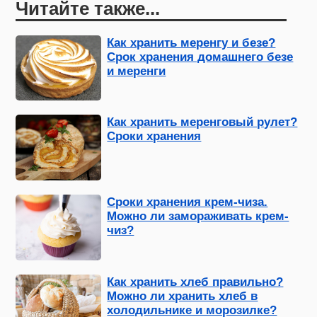
Читайте также...
Как хранить меренгу и безе?
Срок хранения домашнего безе
и меренги
Как хранить меренговый рулет?
Сроки хранения
Сроки хранения крем-чиза.
Можно ли замораживать крем-
чиз?
Как хранить хлеб правильно?
Можно ли хранить хлеб в
холодильнике и морозилке?