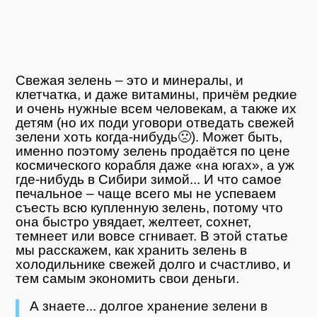
Свежая зелень – это и минералы, и
клетчатка, и даже витамины, причём редкие
и очень нужные всем человекам, а также их
детям (но их поди уговори отведать свежей
зелени хоть когда-нибудь🙁). Может быть,
именно поэтому зелень продаётся по цене
космического корабля даже «на югах», а уж
где-нибудь в Сибири зимой... И что самое
печальное – чаще всего мы не успеваем
съесть всю купленную зелень, потому что
она быстро увядает, желтеет, сохнет,
темнеет или вовсе сгнивает. В этой статье
мы расскажем, как хранить зелень в
холодильнике свежей долго и счастливо, и
тем самым экономить свои деньги.
А знаете... долгое хранение зелени в