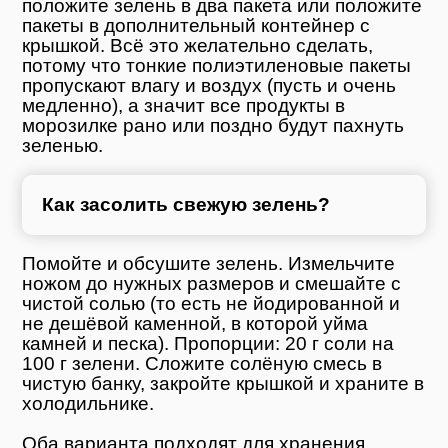
положите зелень в два пакета или положите
пакеты в дополнительный контейнер с
крышкой. Всё это желательно сделать,
потому что тонкие полиэтиленовые пакеты
пропускают влагу и воздух (пусть и очень
медленно), а значит все продукты в
морозилке рано или поздно будут пахнуть
зеленью.
Как засолить свежую зелень?
Помойте и обсушите зелень. Измельчите
ножом до нужных размеров и смешайте с
чистой солью (то есть не йодированной и
не дешёвой каменной, в которой уйма
камней и песка). Пропорции: 20 г соли на
100 г зелени. Сложите солёную смесь в
чистую банку, закройте крышкой и храните в
холодильнике.
Оба варианта подходят для хранения