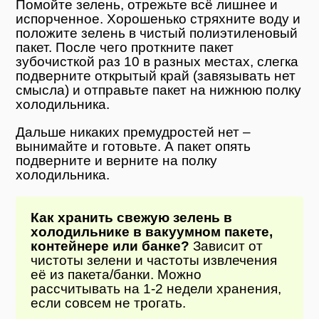
Помойте зелень, отрежьте всё лишнее и
испорченное. Хорошенько стряхните воду и
положите зелень в чистый полиэтиленовый
пакет. После чего проткните пакет
зубочисткой раз 10 в разных местах, слегка
подверните открытый край (завязывать нет
смысла) и отправьте пакет на нижнюю полку
холодильника.
Дальше никаких премудростей нет –
вынимайте и готовьте. А пакет опять
подверните и верните на полку
холодильника.
Как хранить свежую зелень в
холодильнике в вакуумном пакете,
контейнере или банке?
Зависит от
чистоты зелени и частоты извлечения
её из пакета/банки. Можно
рассчитывать на 1-2 недели хранения,
если совсем не трогать.