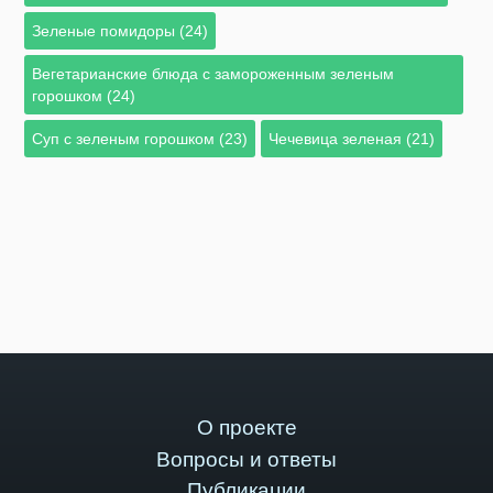
Зеленые помидоры (24)
Вегетарианские блюда с замороженным зеленым
горошком (24)
Суп с зеленым горошком (23)
Чечевица зеленая (21)
О проекте
Вопросы и ответы
Публикации