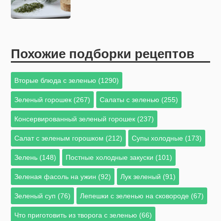
Похожие подборки рецептов
Вторые блюда с зеленью (1290)
Зеленый горошек (267)
Салаты с зеленью (255)
Консервированный зеленый горошек (237)
Салат с зеленым горошком (212)
Супы холодные (173)
Зелень (148)
Постные холодные закуски (101)
Зеленая фасоль на ужин (92)
Лук зеленый (91)
Зеленый суп (76)
Лепешки с зеленью на сковороде (67)
Что приготовить из творога с зеленью (66)