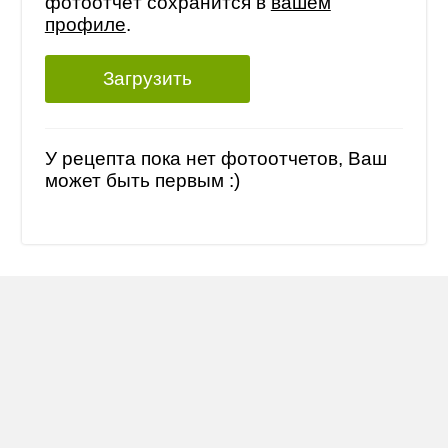
фотоотчёт сохранится в
вашем
профиле
.
Загрузить
У рецепта пока нет фотоотчетов, Ваш
может быть первым :)