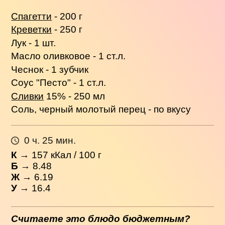
Спагетти
- 200 г
Креветки
- 250 г
Лук - 1 шт.
Масло оливковое - 1 ст.л.
Чеснок - 1 зубчик
Соус "Песто" - 1 ст.л.
Сливки
15% - 250 мл
Соль, черный молотый перец - по вкусу
0 ч. 25 мин.
К
→
157
кКал / 100 г
Б
→ 8.48
Ж
→ 6.19
У
→ 16.4
Считаете это блюдо бюджетным?