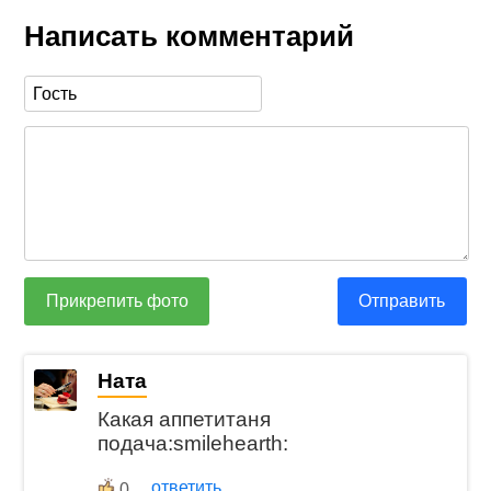
Написать комментарий
Прикрепить фото
Отправить
Ната
Какая аппетитаня
подача:smilehearth:
ответить
0