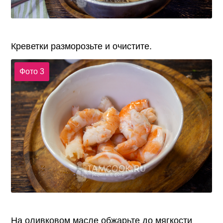
Креветки разморозьте и очистите.
Фото 3
На оливковом масле обжарьте до мягкости