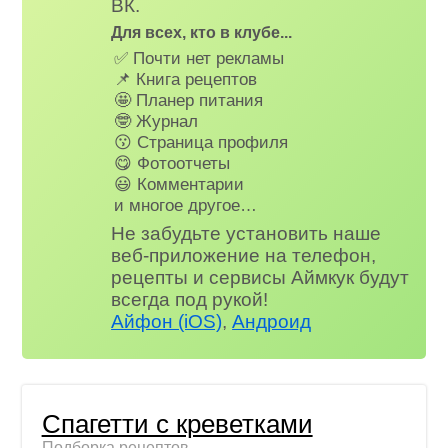
ВК.
Для всех, кто в клубе...
✅ Почти нет рекламы
📌 Книга рецептов
🤩 Планер питания
🤓 Журнал
😗 Страница профиля
😋 Фотоотчеты
😃 Комментарии
и многое другое…
Не забудьте установить наше
веб-приложение на телефон,
рецепты и сервисы Аймкук будут
всегда под рукой!
Айфон (iOS)
,
Андроид
Спагетти с креветками
Подборка рецептов