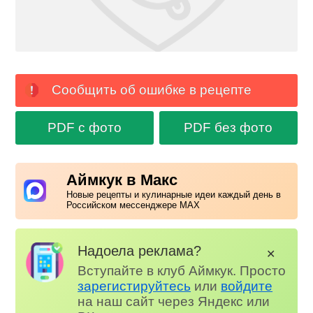
Сообщить об ошибке в рецепте
PDF с фото
PDF без фото
Аймкук в Макс
Новые рецепты и кулинарные идеи каждый день в
Российском мессенджере MAX
Надоела реклама?
✕
Вступайте в клуб Аймкук. Просто
зарегистируйтесь
или
войдите
на наш сайт через Яндекс или