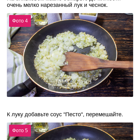
очень мелко нарезанный лук и чеснок.
Фото 4
К луку добавьте соус "Песто", перемешайте.
Фото 5