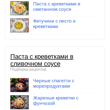
Паста с креветками в
сметанном соусе
Фетучини с песто и
креветками
Паста с креветками в
сливочном соусе
Подборка рецептов
Черные спагетти с
морепродуктами
Жареные креветки с
фунчозой