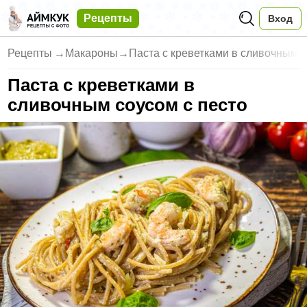
Рецепты
Вход
Рецепты
→
Макароны
→
Паста с креветками в сливочным
Паста с креветками в
сливочным соусом с песто