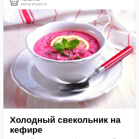
автор рецепта
Холодный свекольник на
кефире