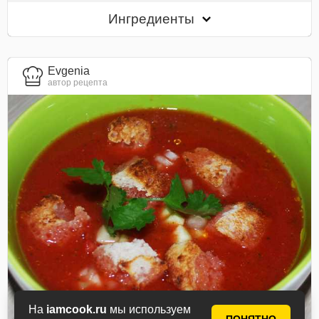
Ингредиенты
Evgenia
автор рецепта
На
iamcook.ru
мы используем