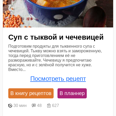
Суп с тыквой и чечевицей
Подготовим продукты для тыквенного супа с
чечевицей. Тыкву можно взять и замороженную,
тогда перед приготовлением её не
размораживайте. Чечевицу я предпочитаю
красную, но и с зелёной получится не хуже.
Вместо...
Посмотреть рецепт
В книгу рецептов
В планнер
30 мин
48
627