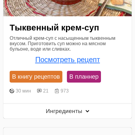
Тыквенный крем-суп
Отличный крем-суп с насыщенным тыквенным
вкусом. Приготовить суп можно на мясном
бульоне, воде или сливках.
Посмотреть рецепт
В книгу рецептов
В планнер
30 мин
21
973
Ингредиенты