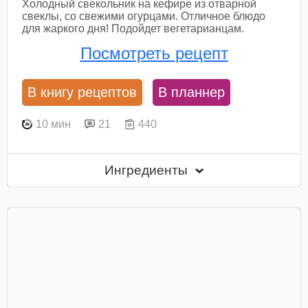
Холодный свекольник на кефире из отварной
свеклы, со свежими огурцами. Отличное блюдо
для жаркого дня! Подойдет вегетарианцам.
Посмотреть рецепт
В книгу рецептов
В планнер
10 мин
21
440
Ингредиенты