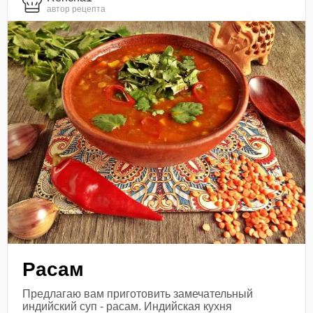
автор рецепта
Расам
Предлагаю вам приготовить замечательный
индийский суп - расам. Индийская кухня