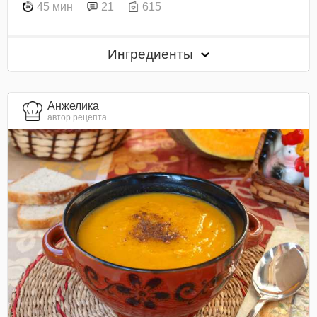
45 мин
21
615
Ингредиенты
Анжелика
автор рецепта