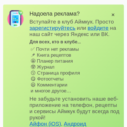
Надоела реклама?
✕
Вступайте в клуб Аймкук. Просто
зарегистируйтесь
или
войдите
на
наш сайт через Яндекс или ВК.
Для всех, кто в клубе...
✅ Почти нет рекламы
📌 Книга рецептов
🤩 Планер питания
🤓 Журнал
😗 Страница профиля
😋 Фотоотчеты
😃 Комментарии
и многое другое…
Не забудьте установить наше веб-
приложение на телефон, рецепты
и сервисы Аймкук будут всегда под
рукой!
Айфон (iOS)
,
Андроид