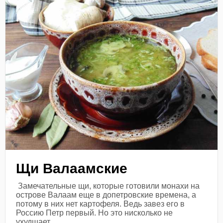
Щи Валаамские
Замечательные щи, которые готовили монахи на
острове Валаам еще в допетровские времена, а
потому в них нет картофеля. Ведь завез его в
Россию Петр первый. Но это нисколько не
ухудшает...