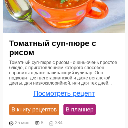
Томатный суп-пюре с
рисом
Томатный суп-пюре с рисом - очень-очень простое
блюдо, с приготовлением которого способен
справиться даже начинающий кулинар. Оно
подходит для вегетарианской и даже веганской
диеты, для низкокалорийной, или для тех дней...
Посмотреть рецепт
В книгу рецептов
В планнер
25 мин
8
384