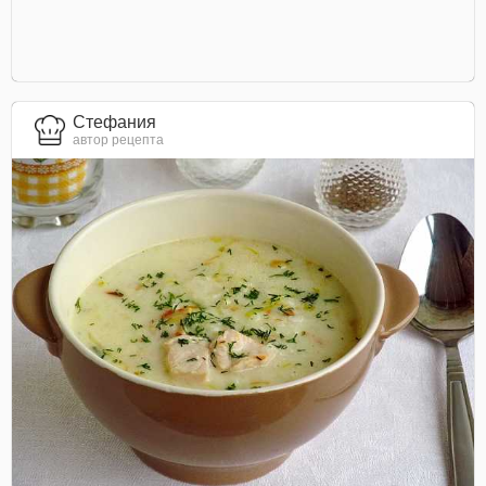
Стефания
автор рецепта