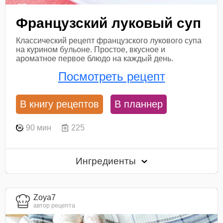
Французский луковый суп
Классический рецепт французского лукового супа
на курином бульоне. Простое, вкусное и
ароматное первое блюдо на каждый день.
Посмотреть рецепт
В книгу рецептов
В планнер
90 мин
225
Ингредиенты
Zoya7
автор рецепта