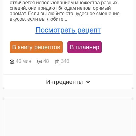
отличается использованием множества разных
специй, они придают блюдам неповторимый
аромат. Если вы любите это чудесное смешение
вкусов, если вы любите...
Посмотреть рецепт
В книгу рецептов
В планнер
40 мин
48
340
Ингредиенты