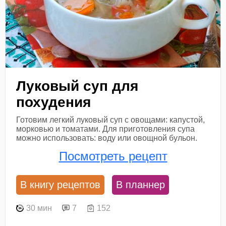
Луковый суп для
похудения
Готовим легкий луковый суп с овощами: капустой,
морковью и томатами. Для приготовления супа
можно использовать: воду или овощной бульон.
Посмотреть рецепт
В книгу рецептов
В планнер
30 мин
7
152