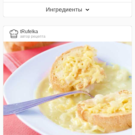
Ингредиенты
tRufelka
автор рецепта