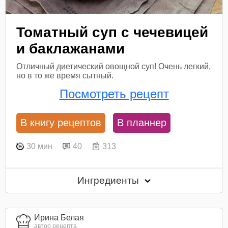
Томатный суп с чечевицей
и баклажанами
Отличный диетический овощной суп! Очень легкий,
но в то же время сытный.
Посмотреть рецепт
В книгу рецептов
В планнер
30 мин
40
313
Ингредиенты
Ирина Белая
автор рецепта