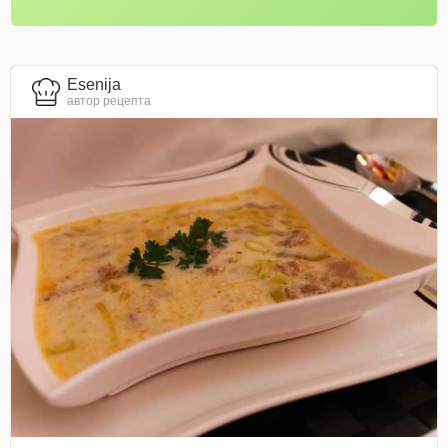
Esenija
автор рецепта