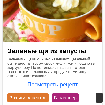
Зелёные щи из капусты
Зелеными щами обычно называют щавелевый
суп, известный всем своей кислинкой и подачей в
жаркую пору. Но не только из щавеля готовят
зеленые щи – главными ингредиентами могут
стать шпинат, крапива...
Посмотреть рецепт
↑
В книгу рецептов
В планнер