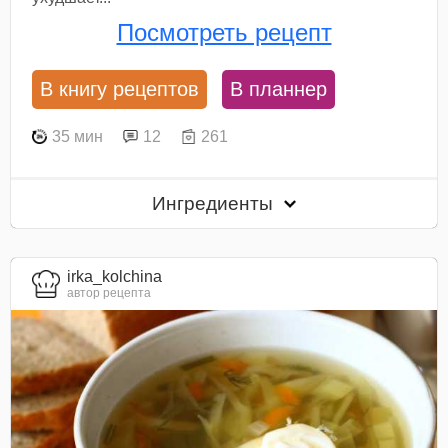
Посмотреть рецепт
В книгу рецептов
В планнер
35 мин
12
261
Ингредиенты
irka_kolchina
автор рецепта