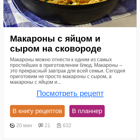
Макароны с яйцом и
сыром на сковороде
Макароны можно отнести к одним из самых
простейших в приготовлении блюд. Макароны –
это прекрасный завтрак для всей семьи. Сегодня
приготовим не просто макароны с сыром, а
макароны с яйцом и...
Посмотреть рецепт
В книгу рецептов
В планнер
20 мин
21
632