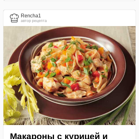
Rencha1
автор рецепта
Макароны с курицей и