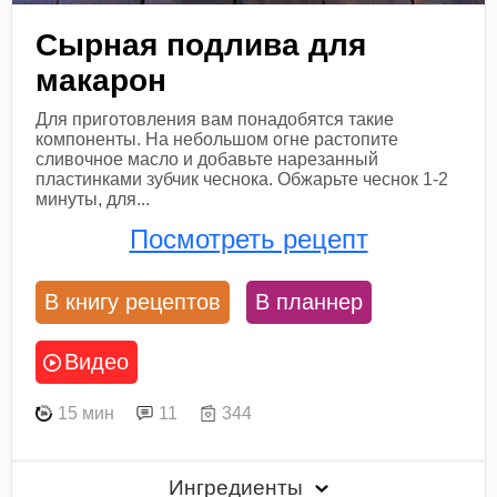
Сырная подлива для
макарон
Для приготовления вам понадобятся такие
компоненты. На небольшом огне растопите
сливочное масло и добавьте нарезанный
пластинками зубчик чеснока. Обжарьте чеснок 1-2
минуты, для...
Посмотреть рецепт
В книгу рецептов
В планнер
Видео
15 мин
11
344
Ингредиенты