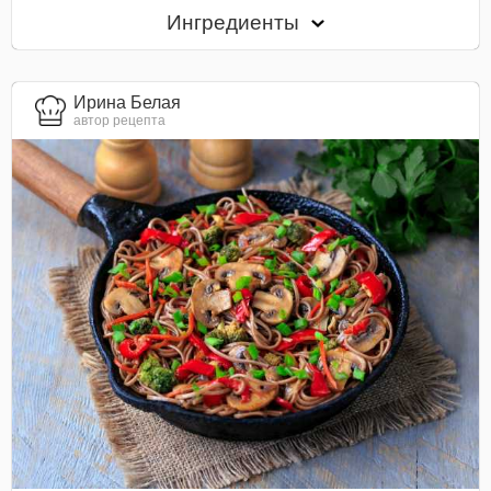
Ингредиенты
Ирина Белая
автор рецепта