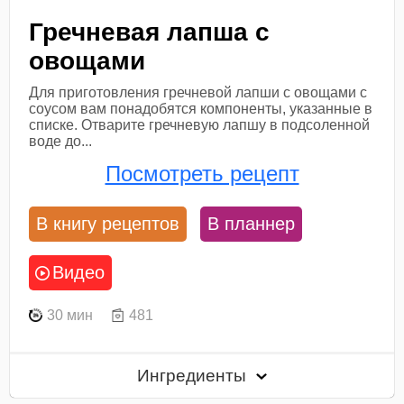
Гречневая лапша с
овощами
Для приготовления гречневой лапши с овощами с
соусом вам понадобятся компоненты, указанные в
списке. Отварите гречневую лапшу в подсоленной
воде до...
Посмотреть рецепт
В книгу рецептов
В планнер
Видео
30 мин
481
Ингредиенты