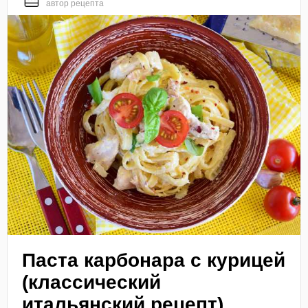
автор рецепта
Паста карбонара с курицей
(классический
итальянский рецепт)