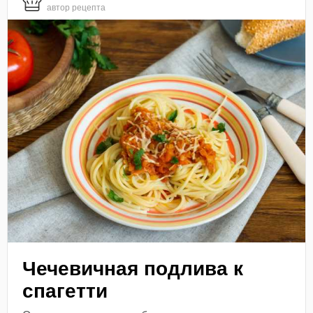
автор рецепта
Чечевичная подлива к
спагетти