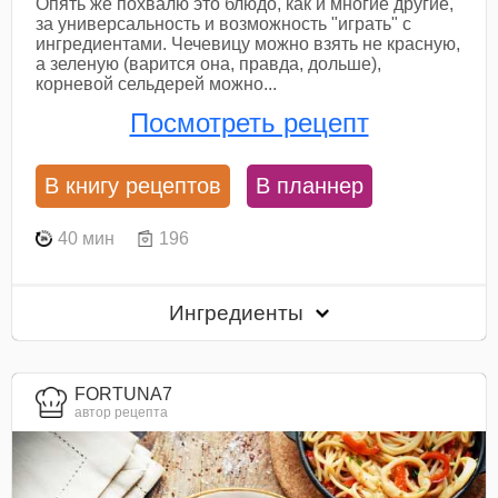
Опять же похвалю это блюдо, как и многие другие,
за универсальность и возможность "играть" с
ингредиентами. Чечевицу можно взять не красную,
а зеленую (варится она, правда, дольше),
корневой сельдерей можно...
Посмотреть рецепт
В книгу рецептов
В планнер
40 мин
196
Ингредиенты
FORTUNA7
автор рецепта