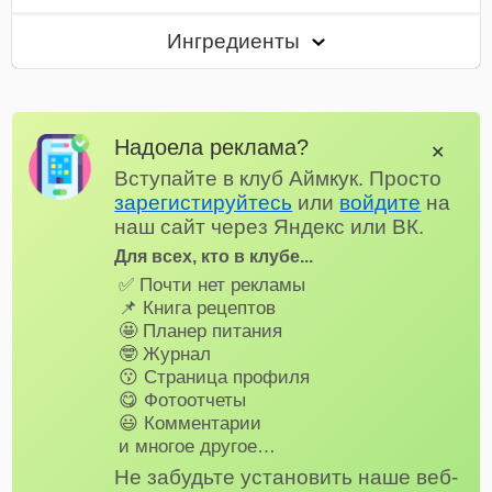
Ингредиенты
Надоела реклама?
✕
Вступайте в клуб Аймкук. Просто
зарегистируйтесь
или
войдите
на
наш сайт через Яндекс или ВК.
Для всех, кто в клубе...
✅ Почти нет рекламы
📌 Книга рецептов
🤩 Планер питания
🤓 Журнал
😗 Страница профиля
😋 Фотоотчеты
😃 Комментарии
и многое другое…
Не забудьте установить наше веб-