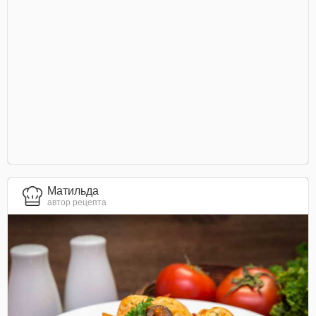
Матильда
автор рецепта