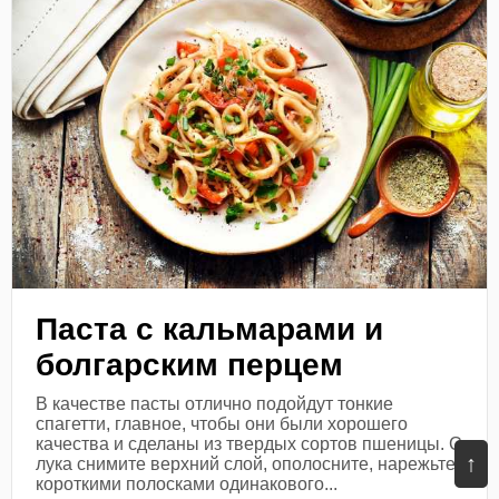
Паста с кальмарами и
болгарским перцем
В качестве пасты отлично подойдут тонкие
спагетти, главное, чтобы они были хорошего
качества и сделаны из твердых сортов пшеницы. С
↑
лука снимите верхний слой, ополосните, нарежьте
короткими полосками одинакового...