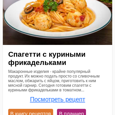
Спагетти с куриными
фрикадельками
Макаронные изделия - крайне популярный
продукт. Их можно подать просто со сливочным
маслом, обжарить с яйцом, приготовить к ним
мясной гарнир. Сегодня готовим спагетти с
куриными фрикадельками в томатном...
Посмотреть рецепт
В книгу рецептов
В планнер