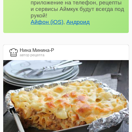
приложение на телефон, рецепты
и сервисы Аймкук будут всегда под
рукой!
Айфон (iOS)
,
Андроид
Нина Минина-Р
автор рецепта