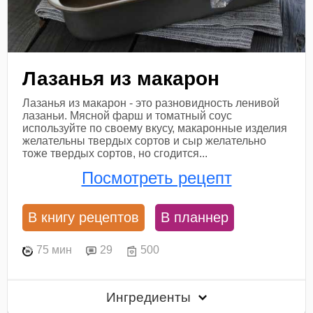
Лазанья из макарон
Лазанья из макарон - это разновидность ленивой
лазаньи. Мясной фарш и томатный соус
используйте по своему вкусу, макаронные изделия
желательны твердых сортов и сыр желательно
тоже твердых сортов, но сгодится...
Посмотреть рецепт
В книгу рецептов
В планнер
75 мин
29
500
Ингредиенты