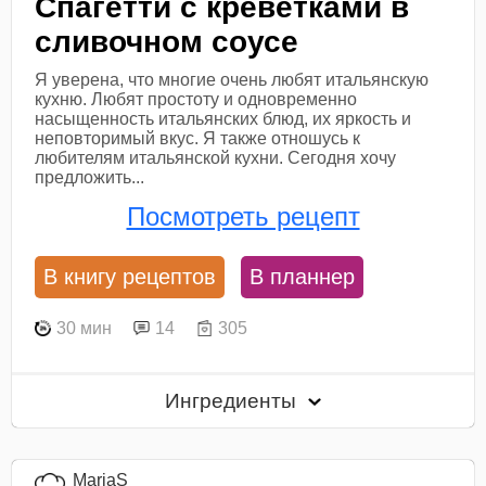
Спагетти с креветками в
сливочном соусе
Я уверена, что многие очень любят итальянскую
кухню. Любят простоту и одновременно
насыщенность итальянских блюд, их яркость и
неповторимый вкус. Я также отношусь к
любителям итальянской кухни. Сегодня хочу
предложить...
Посмотреть рецепт
В книгу рецептов
В планнер
30 мин
14
305
Ингредиенты
MariaS