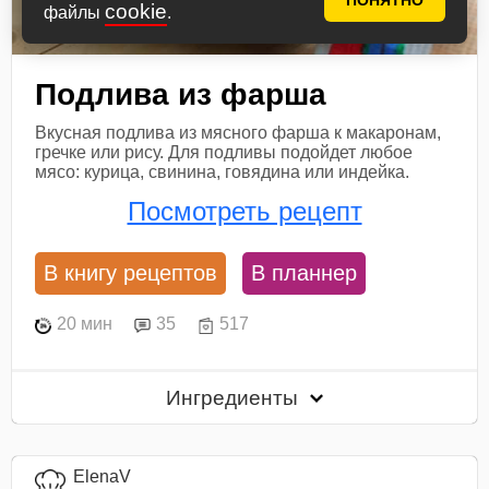
ПОНЯТНО
cookie
файлы
.
Подлива из фарша
Вкусная подлива из мясного фарша к макаронам,
гречке или рису. Для подливы подойдет любое
мясо: курица, свинина, говядина или индейка.
Посмотреть рецепт
В книгу рецептов
В планнер
20 мин
35
517
Ингредиенты
ElenaV