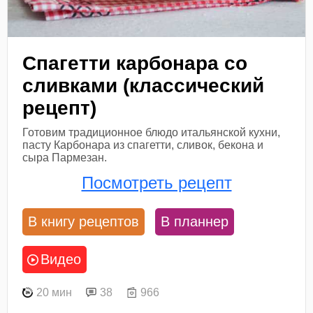
Спагетти карбонара со
сливками (классический
рецепт)
Готовим традиционное блюдо итальянской кухни,
пасту Карбонара из спагетти, сливок, бекона и
сыра Пармезан.
Посмотреть рецепт
В книгу рецептов
В планнер
Видео
20 мин
38
966