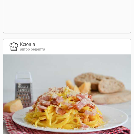
Ксюша
автор рецепта