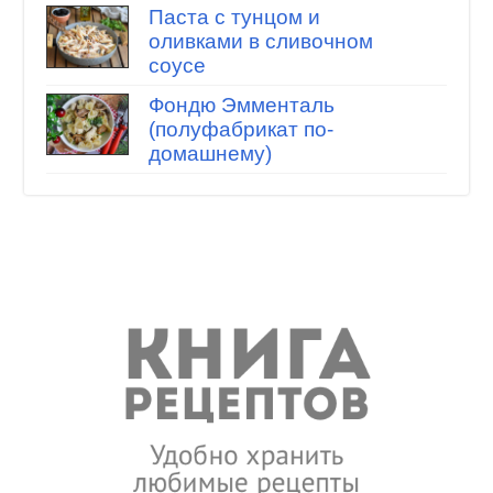
Паста с тунцом и
оливками в сливочном
соусе
Фондю Эмменталь
(полуфабрикат по-
домашнему)