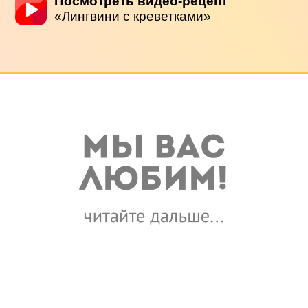
Посмотреть видео-рецепт
«Лингвини с креветками»