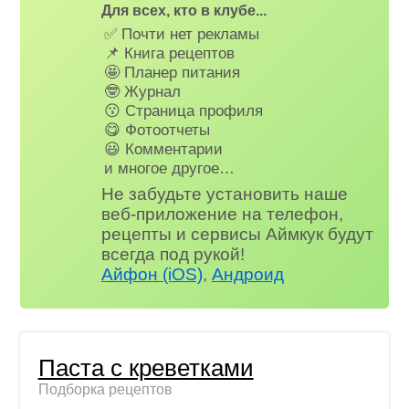
Для всех, кто в клубе...
✅ Почти нет рекламы
📌 Книга рецептов
🤩 Планер питания
🤓 Журнал
😗 Страница профиля
😋 Фотоотчеты
😃 Комментарии
и многое другое…
Не забудьте установить наше
веб-приложение на телефон,
рецепты и сервисы Аймкук будут
всегда под рукой!
Айфон (iOS)
,
Андроид
Паста с креветками
Подборка рецептов