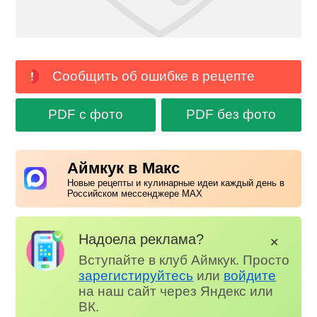
Сообщить об ошибке в рецепте
PDF с фото
PDF без фото
Аймкук в Макс
Новые рецепты и кулинарные идеи каждый день в
Российском мессенджере MAX
Надоела реклама?
✕
Вступайте в клуб Аймкук. Просто
зарегистируйтесь
или
войдите
на наш сайт через Яндекс или
ВК.