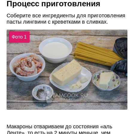
Процесс приготовления
Соберите все ингредиенты для приготовления
пасты лингвини с креветками в сливках.
Фото 1
Макароны отвариваем до состояния «аль
Денте», то есть на 2 минуты меньше, чем