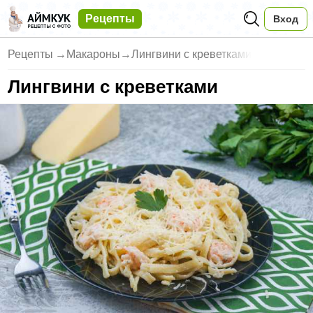
Рецепты
Вход
Рецепты
→
Макароны
→
Лингвини с креветками
Лингвини с креветками