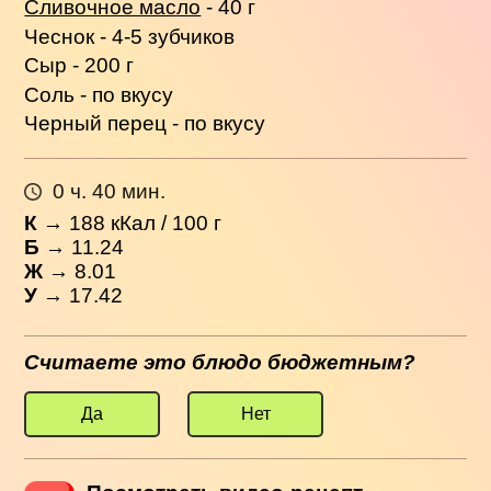
Сливочное масло
- 40 г
Чеснок - 4-5 зубчиков
Сыр - 200 г
Соль - по вкусу
Черный перец - по вкусу
0 ч. 40 мин.
К
→
188
кКал / 100 г
Б
→ 11.24
Ж
→ 8.01
У
→ 17.42
Считаете это блюдо бюджетным?
Да
Нет