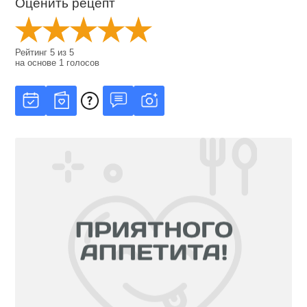
Оценить рецепт
Рейтинг
5
из
5
на основе
1
голосов