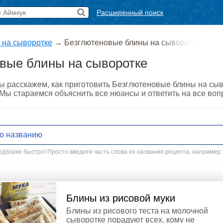
Расширенный поиск
 на сыворотке
→
Безглютеновые блины на сыворотке
вые блины на сыворотке
мы расскажем, как приготовить Безглютеновые блины на сы
. Мы стараемся объяснить все нюансы и ответить на все во
дборке быстро! Просто введите часть слова из названия рецепта, например:
Блины из рисовой муки
Блины из рисового теста на молочной
сыворотке порадуют всех, кому не