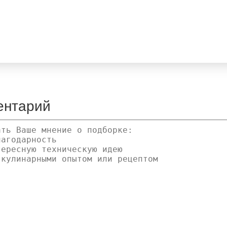
ентарий