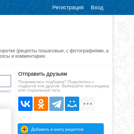
Регистрация
Вход
воротке (рецепты пошаговые, с фотографиями, а
просы и комментарии.
Отправить друзьям
Понравилась подборка? Поделитесь с
подругой или другом. Выбирайте мессенджер
или социальную сеть.
 капуст
Добавить в книгу рецептов