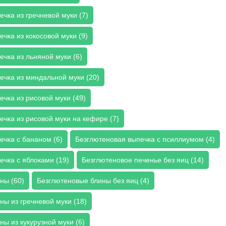
чка из гречневой муки (7)
чка из кокосовой муки (9)
чка из льняной муки (6)
ечка из миндальной муки (20)
чка из рисовой муки (49)
чка из рисовой муки на кефире (7)
ечка с бананом (6)
Безглютеновая выпечка с псиллиумом (4)
ечка с яблоками (19)
Безглютеновое печенье без яиц (14)
ны (60)
Безглютеновые блины без яиц (4)
ы из гречневой муки (18)
ы из кукурузной муки (6)