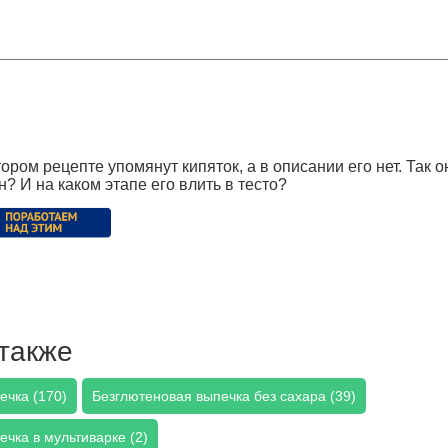
ором рецепте упомянут кипяток, а в описании его нет. Так о
? И на каком этапе его влить в тесто?
также
ечка (170)
Безглютеновая выпечка без сахара (39)
чка в мультиварке (2)