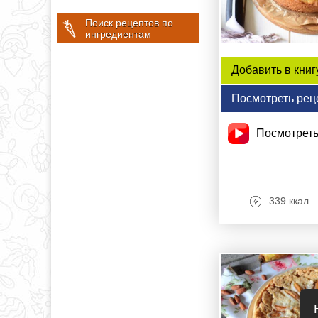
Поиск рецептов по
ингредиентам
Добавить в книг
Посмотреть рец
Посмотреть
339 ккал