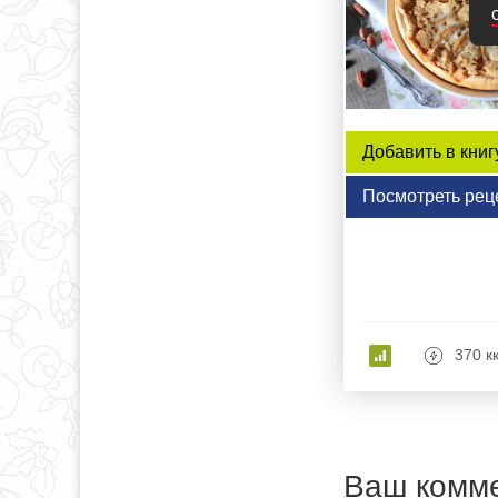
Добавить в книг
Посмотреть рец
370 к
Ваш комм