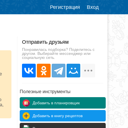
Регистрация
Вход
Отправить друзьям
Понравилась подборка? Поделитесь с
другом. Выбирайте мессенджер или
социальную сеть.
е
Полезные инструменты
о
Добавить в планировщик
а,
Добавить в книгу рецептов