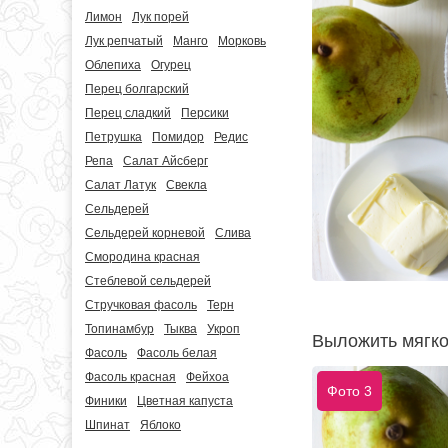
Лимон
Лук порей
Лук репчатый
Манго
Морковь
Облепиха
Огурец
Перец болгарский
Перец сладкий
Персики
Петрушка
Помидор
Редис
Репа
Салат Айсберг
Салат Латук
Свекла
Сельдерей
Сельдерей корневой
Слива
Смородина красная
Стеблевой сельдерей
Стручковая фасоль
Терн
Топинамбур
Тыква
Укроп
Выложить мягкое
Фасоль
Фасоль белая
Фасоль красная
Фейхоа
Фото 3
Финики
Цветная капуста
Шпинат
Яблоко