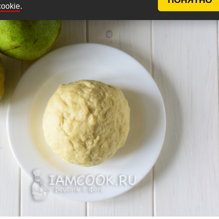
ника.
.
cookie