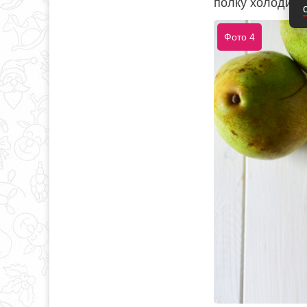
полку холодиль
Фото 4