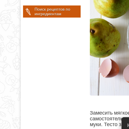
Поиск рецептов по
ингредиентам
Замесить мягко
самостоятельно
муки. Тесто зав