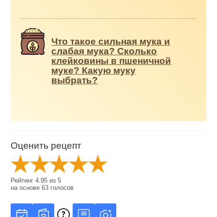
Что такое сильная мука и
слабая мука? Сколько
клейковины в пшеничной
муке? Какую муку
выбрать?
Оценить рецепт
Рейтинг
4.95
из
5
на основе
63
голосов