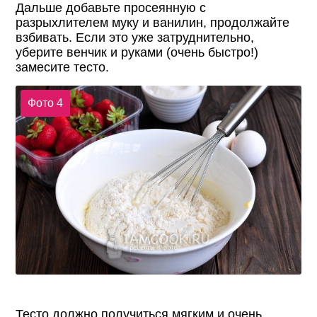
Дальше добавьте просеянную с
разрыхлителем муку и ванилин, продолжайте
взбивать. Если это уже затруднительно,
уберите венчик и руками (очень быстро!)
замесите тесто.
Фото 4
Тесто должно получиться мягким и очень