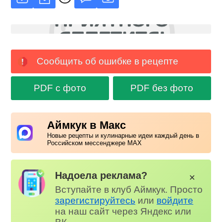
Сообщить об ошибке в рецепте
PDF с фото
PDF без фото
Аймкук в Макс
Новые рецепты и кулинарные идеи каждый день в
Российском мессенджере MAX
Надоела реклама?
✕
Вступайте в клуб Аймкук. Просто
зарегистируйтесь
или
войдите
на наш сайт через Яндекс или