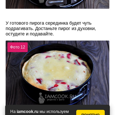
У готового пирога серединка будет чуть
подрагивать. Достаньте пирог из духовки,
остудите и подавайте.
Фото 12
На
iamcook.ru
мы используем