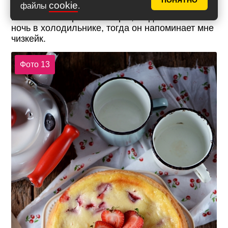
ПОНЯТНО
cookie
файлы
.
Мне больше нравится пирог, когда он постоит
ночь в холодильнике, тогда он напоминает мне
чизкейк.
Фото 13