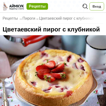
Рецепты
Вход
Рецепты
→
Пироги
→
Цветаевский пирог с клубникой
Цветаевский пирог с клубникой