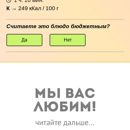
1 ч. 10 мин.
К
→
249
кКал / 100 г
Считаете это блюдо бюджетным?
Да
Нет