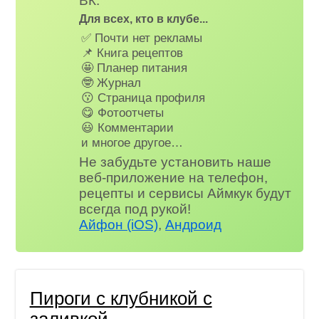
ВК.
Для всех, кто в клубе...
✅ Почти нет рекламы
📌 Книга рецептов
🤩 Планер питания
🤓 Журнал
😗 Страница профиля
😋 Фотоотчеты
😃 Комментарии
и многое другое…
Не забудьте установить наше
веб-приложение на телефон,
рецепты и сервисы Аймкук будут
всегда под рукой!
Айфон (iOS)
,
Андроид
Пироги с клубникой с
заливкой