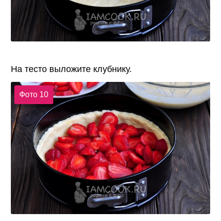
На тесто выложите клубнику.
Фото 10