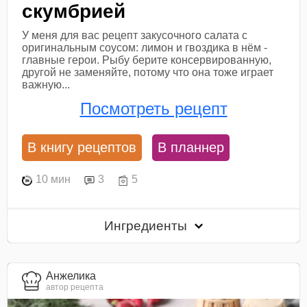
скумбрией
У меня для вас рецепт закусочного салата с
оригинальным соусом: лимон и гвоздика в нём -
главные герои. Рыбу берите консервированную,
другой не заменяйте, потому что она тоже играет
важную...
Посмотреть рецепт
В книгу рецептов
В планнер
10 мин
3
5
Ингредиенты
Анжелика
автор рецепта