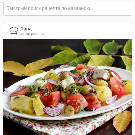
Лана
автор рецепта