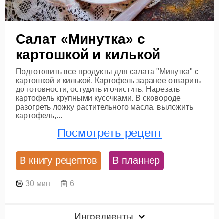
Салат «Минутка» с
картошкой и килькой
Подготовить все продукты для салата "Минутка" с
картошкой и килькой. Картофель заранее отварить
до готовности, остудить и очистить. Нарезать
картофель крупными кусочками. В сковороде
разогреть ложку растительного масла, выложить
картофель,...
Посмотреть рецепт
В книгу рецептов
В планнер
30 мин
6
Ингредиенты