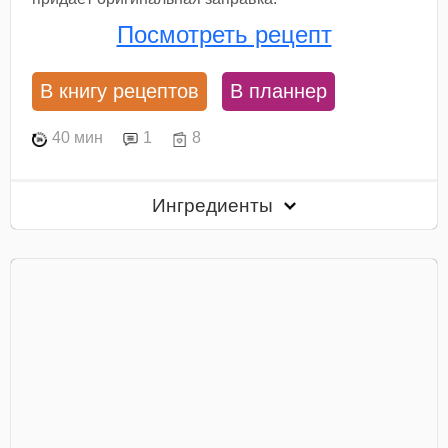
Посмотреть рецепт
В книгу рецептов
В планнер
40 мин
1
8
Ингредиенты