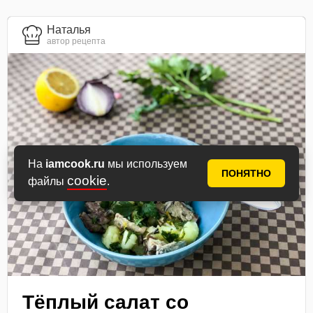
Наталья
автор рецепта
На
iamcook.ru
мы используем
ПОНЯТНО
cookie
файлы
.
Тёплый салат со