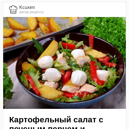
Kcuxen
автор рецепта
Картофельный салат с
печеным перцем и