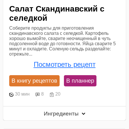
Салат Скандинавский с
селедкой
Соберите продукты для приготовления
скандинавского салата с селедкой. Картофель
хорошо вымойте, сварите неочищенный в чуть
подсоленной воде до готовности. Яйца сварите 5
минут и охладите. Соленую сельдь разделайте:
отрежьте...
Посмотреть рецепт
В книгу рецептов
В планнер
30 мин
8
20
Ингредиенты