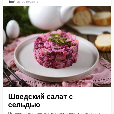
автор рецепта
Шведский салат с
сельдью
Продукты для шведского селедочного салата со