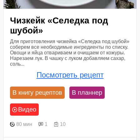
Чизкейк «Селедка под
шубой»
Для приготовления чизкейка «Селедка под шубой»
соберем все необходимые ингредиенты по списку.
Овощи и яйца отвариваем и очищаем от кожуры.
Нарезаем лук. В чашку с луком добавляем сахар,
соль...
Посмотреть рецепт
В книгу рецептов
В планнер
Видео
80 мин
1
10