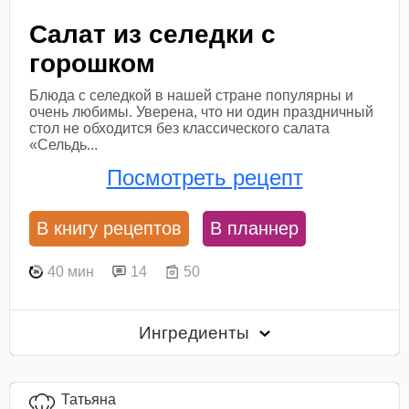
Салат из селедки с
горошком
Блюда с селедкой в нашей стране популярны и
очень любимы. Уверена, что ни один праздничный
стол не обходится без классического салата
«Сельдь...
Посмотреть рецепт
В книгу рецептов
В планнер
40 мин
14
50
Ингредиенты
Татьяна