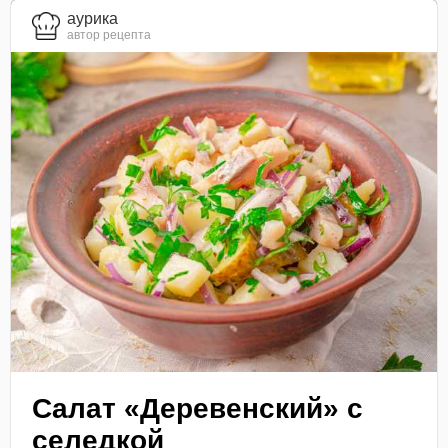
aурика
автор рецепта
Салат «Деревенский» с
селедкой