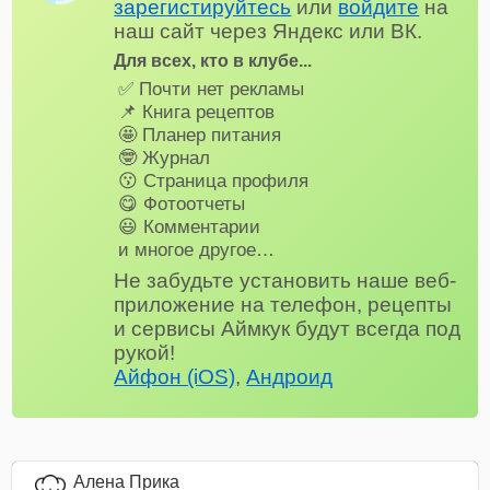
зарегистируйтесь
или
войдите
на
наш сайт через Яндекс или ВК.
Для всех, кто в клубе...
✅ Почти нет рекламы
📌 Книга рецептов
🤩 Планер питания
🤓 Журнал
😗 Страница профиля
😋 Фотоотчеты
😃 Комментарии
и многое другое…
Не забудьте установить наше веб-
приложение на телефон, рецепты
и сервисы Аймкук будут всегда под
рукой!
Айфон (iOS)
,
Андроид
Алена Прика