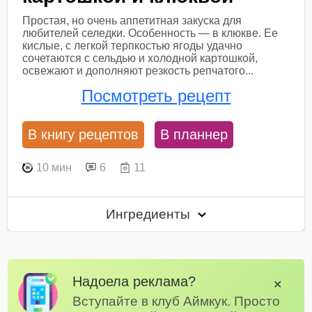
Простая, но очень аппетитная закуска для
любителей селедки. Особенность — в клюкве. Ее
кислые, с легкой терпкостью ягоды удачно
сочетаются с сельдью и холодной картошкой,
освежают и дополняют резкость репчатого...
Посмотреть рецепт
В книгу рецептов
В планнер
10 мин
6
11
Ингредиенты
Надоела реклама?
✕
Вступайте в клуб Аймкук. Просто