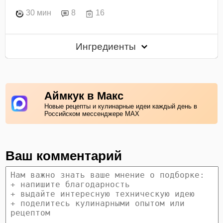
30 мин
8
16
Ингредиенты
Аймкук в Макс
Новые рецепты и кулинарные идеи каждый день в
Российском мессенджере MAX
Ваш комментарий