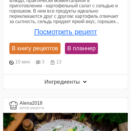
Блюдо, практически моментальное в
приготовлении - картофельный салат с сельдью и
горошком. В нем все продукты идеально
перекликаются друг с другом: картофель отвечает
за сытность, сельдь придает яркий вкус, горошек...
Посмотреть рецепт
В книгу рецептов
В планнер
10 мин
3
13
Ингредиенты
Alena2018
автор рецепта