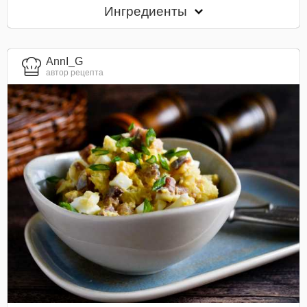
Ингредиенты
AnnI_G
автор рецепта