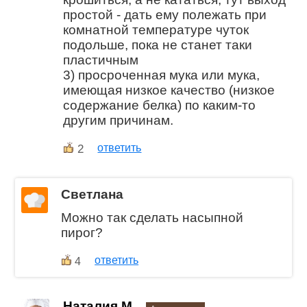
простой - дать ему полежать при
комнатной температуре чуток
подольше, пока не станет таки
пластичным
3) просроченная мука или мука,
имеющая низкое качество (низкое
содержание белка) по каким-то
другим причинам.
2
ответить
Светлана
Можно так сделать насыпной
пирог?
ответить
4
Наталия М.