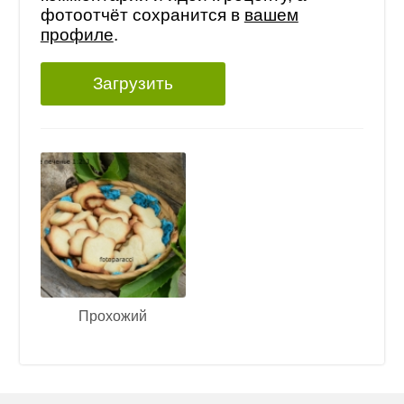
фотоотчёт сохранится в
вашем
профиле
.
Загрузить
Прохожий