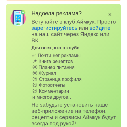
Надоела реклама?
✕
Вступайте в клуб Аймкук. Просто
зарегистируйтесь
или
войдите
на наш сайт через Яндекс или
ВК.
Для всех, кто в клубе...
✅ Почти нет рекламы
📌 Книга рецептов
🤩 Планер питания
🤓 Журнал
😗 Страница профиля
😋 Фотоотчеты
😃 Комментарии
и многое другое…
Не забудьте установить наше
веб-приложение на телефон,
рецепты и сервисы Аймкук будут
всегда под рукой!