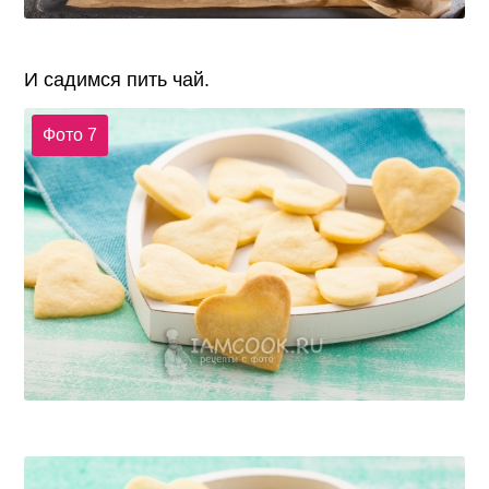
И садимся пить чай.
Фото 7