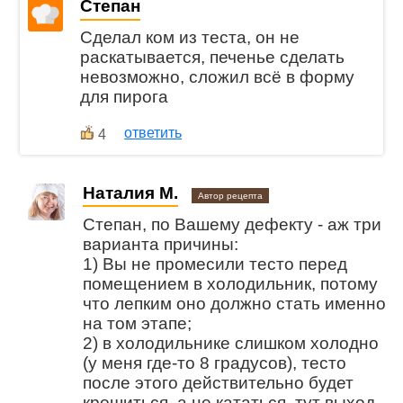
Степан
Сделал ком из теста, он не
раскатывается, печенье сделать
невозможно, сложил всё в форму
для пирога
ответить
4
Наталия М.
Автор рецепта
Степан, по Вашему дефекту - аж три
варианта причины:
1) Вы не промесили тесто перед
помещением в холодильник, потому
что лепким оно должно стать именно
на том этапе;
2) в холодильнике слишком холодно
(у меня где-то 8 градусов), тесто
после этого действительно будет
крошиться, а не кататься, тут выход