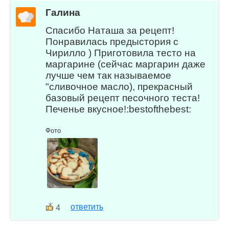
Галина
Спасибо Наташа за рецепт!
Понравилась предыстория с
Чирилло ) Приготовила тесто на
маргарине (сейчас маргарин даже
лучше чем так называемое
"сливочное масло), прекрасный
базовый рецепт песочного теста!
Печенье вкусное!:bestofthebest:
Фото
ответить
4