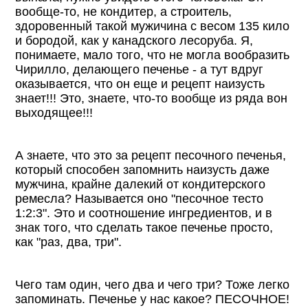
вообще-то, не кондитер, а строитель,
здоровенный такой мужичина с весом 135 кило
и бородой, как у канадского лесоруба. Я,
понимаете, мало того, что не могла вообразить
Чирилло, делающего печенье - а тут вдруг
оказывается, что он еще и рецепт наизусть
знает!!! Это, знаете, что-то вообще из ряда вон
выходящее!!!
А знаете, что это за рецепт песочного печенья,
который способен запомнить наизусть даже
мужчина, крайне далекий от кондитерского
ремесла? Называется оно "песочное тесто
1:2:3". Это и соотношение ингредиентов, и в
знак того, что сделать такое печенье просто,
как "раз, два, три".
Чего там один, чего два и чего три? Тоже легко
запоминать. Печенье у нас какое? ПЕСОЧНОЕ!