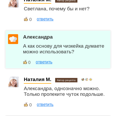
Автор рецепта
Светлана, почему бы и нет?
0
ответить
Александра
А как основу для чизкейка думаете
можно использовать?
ответить
0
Наталия М.
Автор рецепта
Александра, однозначно можно.
Только пропеките чуток подольше.
0
ответить