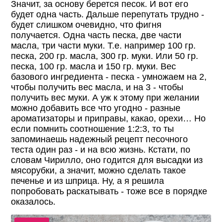
Значит, за основу берется песок. И вот его
будет одна часть. Дальше перепутать трудно -
будет слишком очевидно, что фигня
получается. Одна часть песка, две части
масла, три части муки. Т.е. например 100 гр.
песка, 200 гр. масла, 300 гр. муки. Или 50 гр.
песка, 100 гр. масла и 150 гр. муки. Вес
базового ингредиента - песка - умножаем на 2,
чтобы получить вес масла, и на 3 - чтобы
получить вес муки. А уж к этому при желании
можно добавить все что угодно - разные
ароматизаторы и приправы, какао, орехи… Но
если помнить соотношение 1:2:3, то ты
запоминаешь надежный рецепт песочного
теста один раз - и на всю жизнь. Кстати, по
словам Чирилло, оно годится для высадки из
мясорубки, а значит, можно сделать такое
печенье и из шприца. Ну, а я решила
попробовать раскатывать - тоже все в порядке
оказалось.