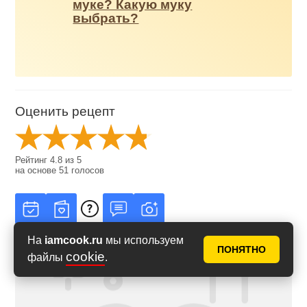
муке? Какую муку
выбрать?
Оценить рецепт
Рейтинг
4.8
из
5
на основе
51
голосов
На
iamcook.ru
мы используем
ПОНЯТНО
cookie
файлы
.