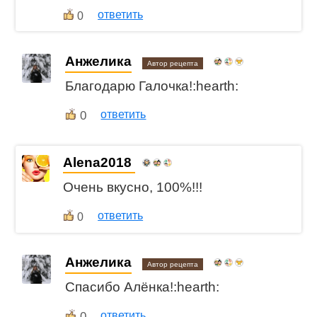
ответить
0
Анжелика
Автор рецепта
Благодарю Галочка!:hearth:
0
ответить
Alena2018
Очень вкусно, 100%!!!
ответить
0
Анжелика
Автор рецепта
Спасибо Алёнка!:hearth:
0
ответить