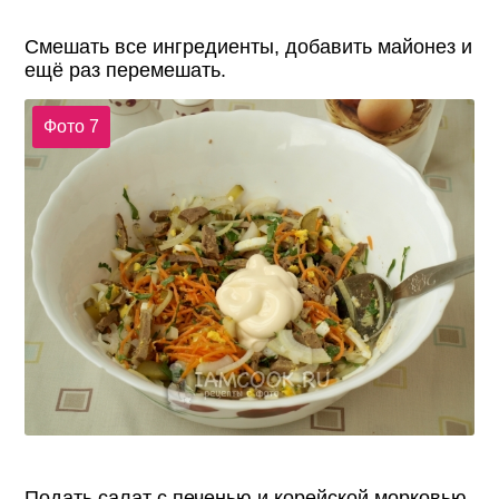
Смешать все ингредиенты, добавить майонез и
ещё раз перемешать.
Фото 7
Подать салат с печенью и корейской морковью