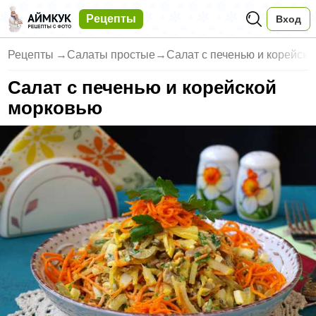
Рецепты
Вход
Рецепты
→
Салаты простые
→
Салат с печенью и корейск
Салат с печенью и корейской
морковью