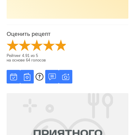
Оценить рецепт
Рейтинг
4.91
из
5
на основе
64
голосов