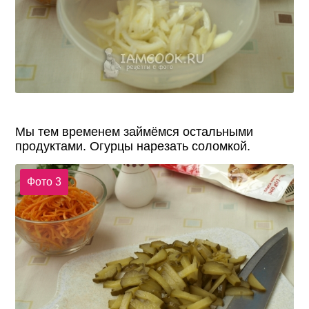
Мы тем временем займёмся остальными
продуктами. Огурцы нарезать соломкой.
Фото 3