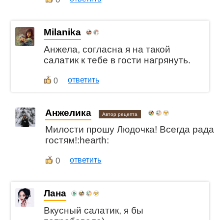
Milanika
Анжела, согласна я на такой
салатик к тебе в гости нагрянуть.
ответить
0
Анжелика
Автор рецепта
Милости прошу Людочка! Всегда рада
гостям!:hearth:
0
ответить
Лана
Вкусный салатик, я бы