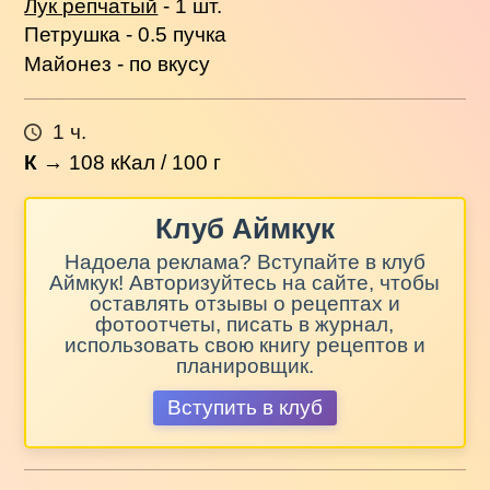
Лук репчатый
- 1 шт.
Петрушка - 0.5 пучка
Майонез - по вкусу
1 ч.
К
→
108
кКал / 100 г
Клуб Аймкук
Надоела реклама? Вступайте в клуб
Аймкук! Авторизуйтесь на сайте, чтобы
оставлять отзывы о рецептах и
фотоотчеты, писать в журнал,
использовать свою книгу рецептов и
планировщик.
Вступить в клуб