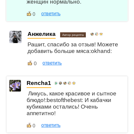
женщин нормально.
ответить
0
Анжелика
Автор рецепта
Рашит, спасибо за отзыв! Можете
добавить больше мяса:okhand:
0
ответить
Rencha1
Ликусь, какое красивое и сытное
блюдо!:bestofthebest: И кабачки
кубиками остались! Очень
аппетитно!
ответить
0