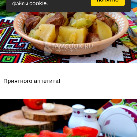
ПОНЯТНО
cookie
файлы
.
Приятного аппетита!