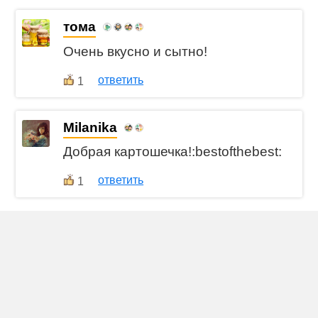
тома
Очень вкусно и сытно!
ответить
1
Milanika
Добрая картошечка!:bestofthebest:
ответить
1