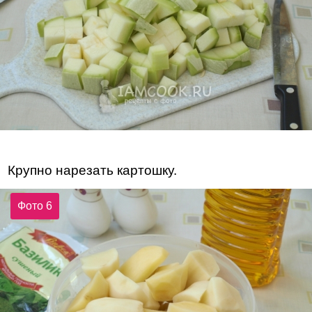
Крупно нарезать картошку.
Фото 6