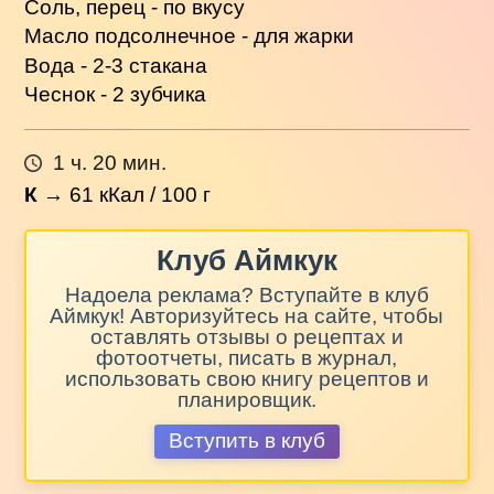
Соль, перец - по вкусу
Масло подсолнечное - для жарки
Вода - 2-3 стакана
Чеснок - 2 зубчика
1 ч. 20 мин.
К
→
61
кКал / 100 г
Клуб Аймкук
Надоела реклама? Вступайте в клуб
Аймкук! Авторизуйтесь на сайте, чтобы
оставлять отзывы о рецептах и
фотоотчеты, писать в журнал,
использовать свою книгу рецептов и
планировщик.
Вступить в клуб