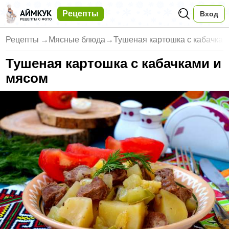
Рецепты
Вход
Рецепты
→
Мясные блюда
→
Тушеная картошка с кабачкам
Тушеная картошка с кабачками и
мясом