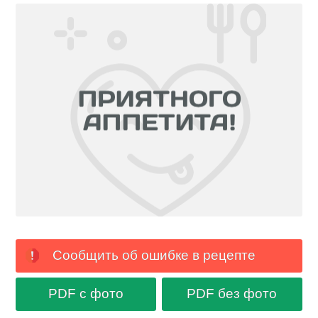
Сообщить об ошибке в рецепте
PDF с фото
PDF без фото