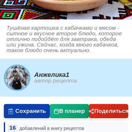
Тушёная картошка с кабачками и мясом -
сытное и вкусное второе блюдо, которое
отлично подойдёт для завтрака, обеда
или ужина. Сейчас, когда много кабачков,
такое блюдо очень актуально.
Анжелика1
автор рецепта
Сохранить
В планер
Поделиться
16
добавлений в книгу рецептов