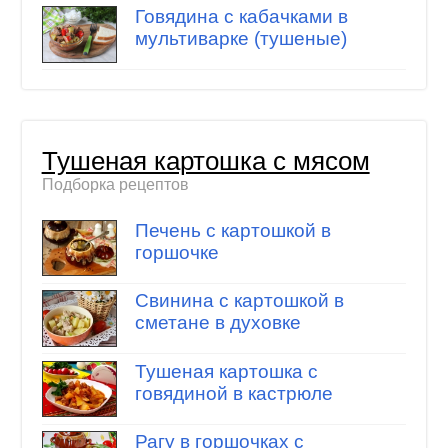
Говядина с кабачками в
мультиварке (тушеные)
Тушеная картошка с мясом
Подборка рецептов
Печень с картошкой в
горшочке
Свинина с картошкой в
сметане в духовке
Тушеная картошка с
говядиной в кастрюле
Рагу в горшочках с