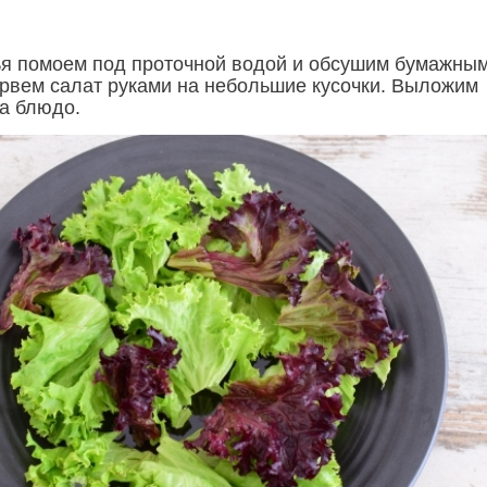
я помоем под проточной водой и обсушим бумажны
рвем салат руками на небольшие кусочки. Выложим
на блюдо.