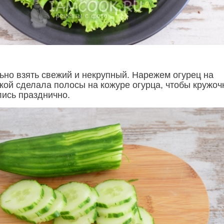
ьно взять свежий и некрупный. Нарежем огурец на
кой сделала полосы на кожуре огурца, чтобы кружоч
лись празднично.