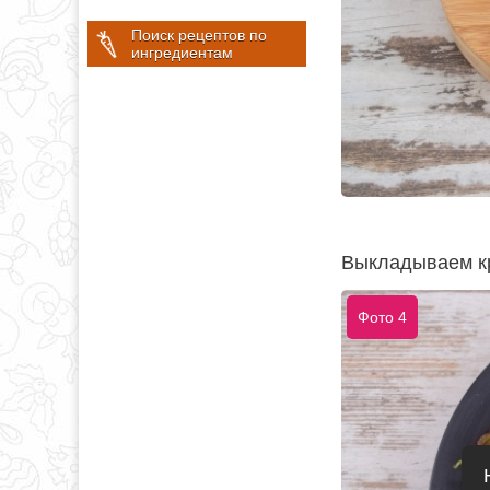
Поиск рецептов по
ингредиентам
Выкладываем кр
Фото 4