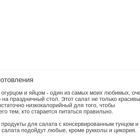
готовления
 огурцом и яйцом - один из самых моих любимых, оч
 на праздничный стол. Этот салат не только красивы
остаточно низкокалорийный для того, чтобы
го тем, кто старается питаться правильно.
 продукты для салата с консервированным тунцом и
я салата подойдут любые, кроме рукколы и цикория.