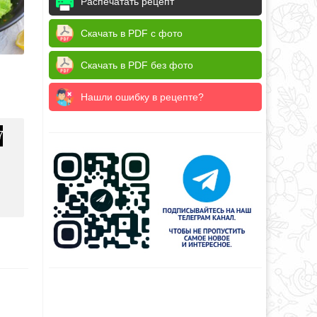
Распечатать рецепт
Скачать в PDF с фото
Скачать в PDF без фото
Нашли ошибку в рецепте?
7