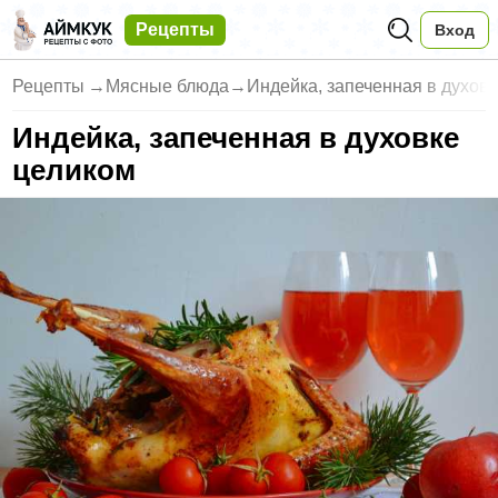
Рецепты
Вход
Рецепты
→
Мясные блюда
→
Индейка, запеченная в духов
Индейка, запеченная в духовке
целиком