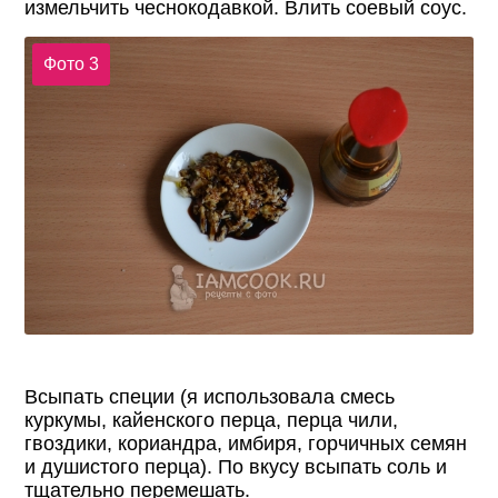
измельчить чеснокодавкой. Влить соевый соус.
Фото 3
Всыпать специи (я использовала смесь
куркумы, кайенского перца, перца чили,
гвоздики, кориандра, имбиря, горчичных семян
и душистого перца). По вкусу всыпать соль и
тщательно перемешать.