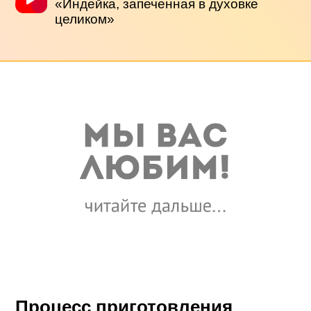
«Индейка, запеченная в духовке
целиком»
Процесс приготовления