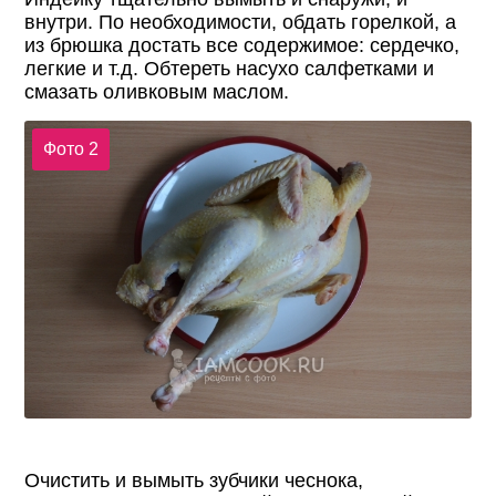
внутри. По необходимости, обдать горелкой, а
из брюшка достать все содержимое: сердечко,
легкие и т.д. Обтереть насухо салфетками и
смазать оливковым маслом.
Фото 2
Очистить и вымыть зубчики чеснока,