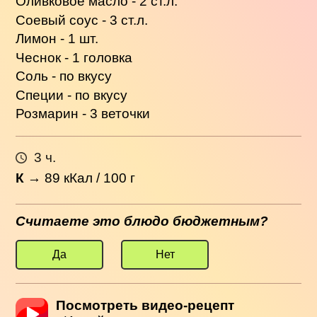
Оливковое масло - 2 ст.л.
Соевый соус - 3 ст.л.
Лимон - 1 шт.
Чеснок - 1 головка
Соль - по вкусу
Специи - по вкусу
Розмарин - 3 веточки
3 ч.
К
→
89
кКал / 100 г
Считаете это блюдо бюджетным?
Да
Нет
Посмотреть видео-рецепт