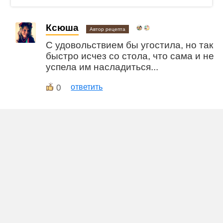
Ксюша
Автор рецепта
С удовольствием бы угостила, но так
быстро исчез со стола, что сама и не
успела им насладиться...
0
ответить