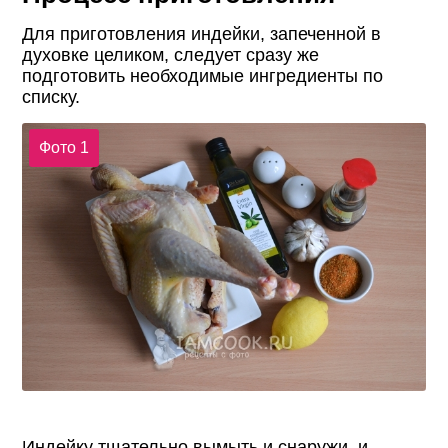
Для приготовления индейки, запеченной в
духовке целиком, следует сразу же
подготовить необходимые ингредиенты по
списку.
Фото 1
Индейку тщательно вымыть и снаружи, и