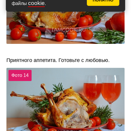
ПОНЯТНО
cookie
файлы
.
Приятного аппетита. Готовьте с любовью.
Фото 14