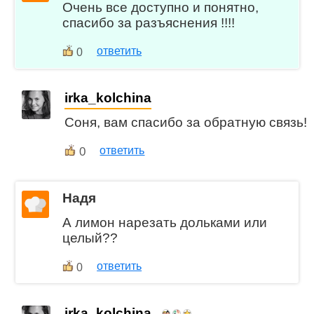
Очень все доступно и понятно,
спасибо за разъяснения !!!!
ответить
0
irka_kolchina
Соня, вам спасибо за обратную связь!
0
ответить
Надя
А лимон нарезать дольками или
целый??
ответить
0
irka_kolchina