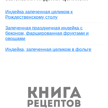
Индейка запеченная целиком к
Рождественскому столу
Запеченная праздничная индейка с
беконом, фаршированная фруктами и
овощами
Индейка, запеченная целиком в фольге