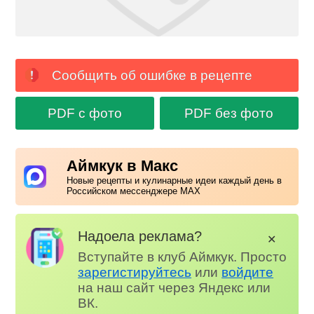
Сообщить об ошибке в рецепте
PDF с фото
PDF без фото
Аймкук в Макс
Новые рецепты и кулинарные идеи каждый день в
Российском мессенджере MAX
Надоела реклама?
✕
Вступайте в клуб Аймкук. Просто
зарегистируйтесь
или
войдите
на наш сайт через Яндекс или
ВК.