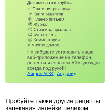
Для всех, кто в клубе...
✅ Почти нет рекламы
📌 Книга рецептов
🤩 Планер питания
🤓 Журнал
😗 Страница профиля
😋 Фотоотчеты
😃 Комментарии
и многое другое…
Не забудьте установить наше
веб-приложение на телефон,
рецепты и сервисы Аймкук будут
всегда под рукой!
Айфон (iOS)
,
Андроид
Пробуйте также другие рецепты
запекания индейки целиком!