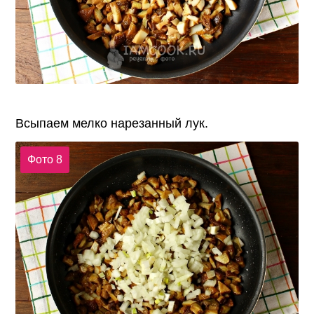
Всыпаем мелко нарезанный лук.
Фото 8