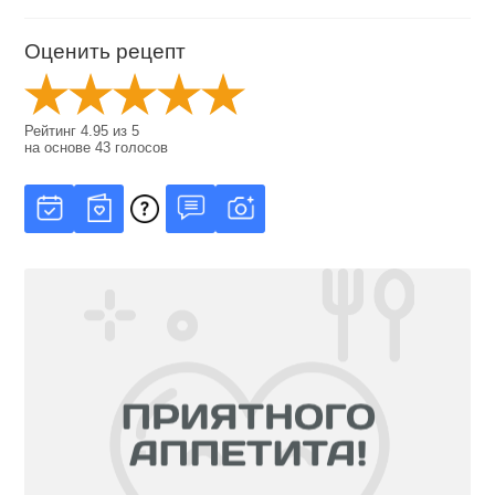
Оценить рецепт
Рейтинг
4.95
из
5
на основе
43
голосов