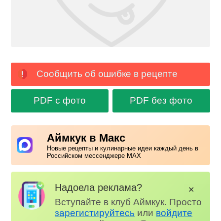
Сообщить об ошибке в рецепте
PDF с фото
PDF без фото
Аймкук в Макс
Новые рецепты и кулинарные идеи каждый день в
Российском мессенджере MAX
Надоела реклама?
✕
Вступайте в клуб Аймкук. Просто
зарегистируйтесь
или
войдите