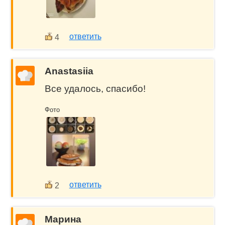
ответить
4
Anastasiia
Все удалось, спасибо!
Фото
ответить
2
Марина