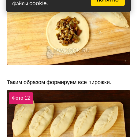
ПОНЯТНО
cookie
файлы
.
Таким образом формируем все пирожки.
Фото 12