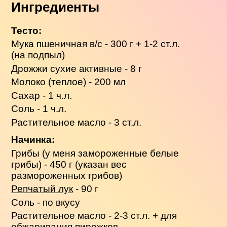
Ингредиенты
Тесто:
Мука пшеничная в/с - 300 г + 1-2 ст.л.
(на подпыл)
Дрожжи сухие активные - 8 г
Молоко (теплое) - 200 мл
Сахар - 1 ч.л.
Соль - 1 ч.л.
Растительное масло - 3 ст.л.
Начинка:
Грибы (у меня замороженные белые
грибы) - 450 г (указан вес
размороженных грибов)
Репчатый лук
- 90 г
Соль - по вкусу
Растительное масло - 2-3 ст.л. + для
обжаривания пирожков