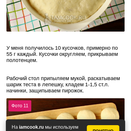
У меня получилось 10 кусочков, примерно по
55 г каждый. Кусочки округляем, прикрываем
полотенцем.
Рабочий стол припыляем мукой, раскатываем
шарик теста в лепешку, кладем 1-1,5 ст.л.
начинки, защипываем пирожок.
Фото 11
На
iamcook.ru
мы используем