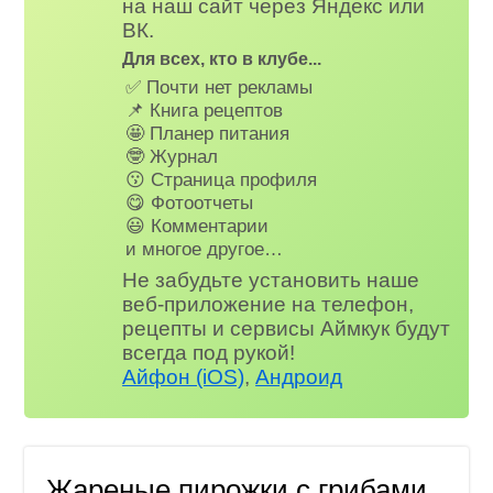
на наш сайт через Яндекс или
ВК.
Для всех, кто в клубе...
✅ Почти нет рекламы
📌 Книга рецептов
🤩 Планер питания
🤓 Журнал
😗 Страница профиля
😋 Фотоотчеты
😃 Комментарии
и многое другое…
Не забудьте установить наше
веб-приложение на телефон,
рецепты и сервисы Аймкук будут
всегда под рукой!
Айфон (iOS)
,
Андроид
Жареные пирожки с грибами