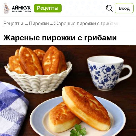
Рецепты
Вход
Рецепты
→
Пирожки
→
Жареные пирожки с грибами
Жареные пирожки с грибами