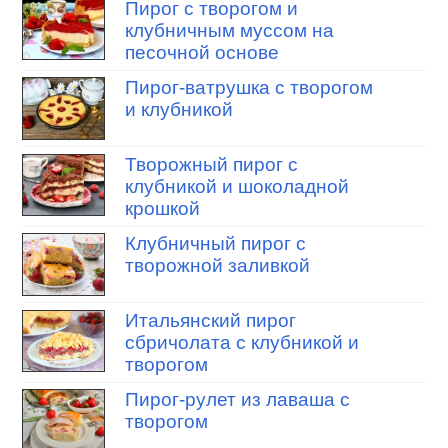
Пирог с творогом и
клубничным муссом на
песочной основе
Пирог-ватрушка с творогом
и клубникой
Творожный пирог с
клубникой и шоколадной
крошкой
Клубничный пирог с
творожной заливкой
Итальянский пирог
сбричолата с клубникой и
творогом
Пирог-рулет из лаваша с
творогом