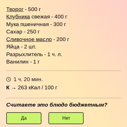
Творог
- 500 г
Клубника
свежая - 400 г
Мука пшеничная - 300 г
Сахар - 250 г
Сливочное масло
- 200 г
Яйца - 2 шт.
Разрыхлитель - 1 ч. л.
Ванилин - 1 г
1 ч. 20 мин.
К
→
263
кКал / 100 г
Считаете это блюдо бюджетным?
Да
Нет