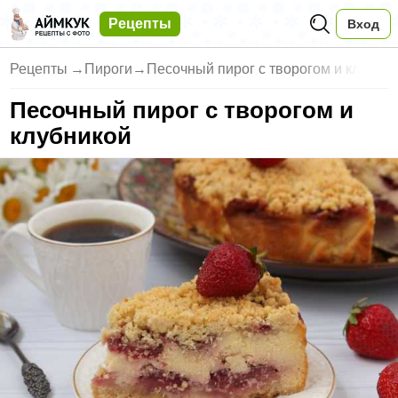
Рецепты
Вход
Рецепты
→
Пироги
→
Песочный пирог с творогом и кл
Песочный пирог с творогом и
клубникой