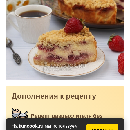
Дополнения к рецепту
Рецепт разрыхлителя без
глютена
На
iamcook.ru
мы используем