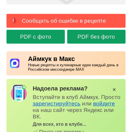
Сообщить об ошибке в рецепте
PDF с фото
PDF без фото
Аймкук в Макс
Новые рецепты и кулинарные идеи каждый день в
Российском мессенджере MAX
Надоела реклама?
✕
Вступайте в клуб Аймкук. Просто
зарегистируйтесь
или
войдите
на наш сайт через Яндекс или
ВК.
Для всех, кто в клубе...
✅ Почти нет рекламы