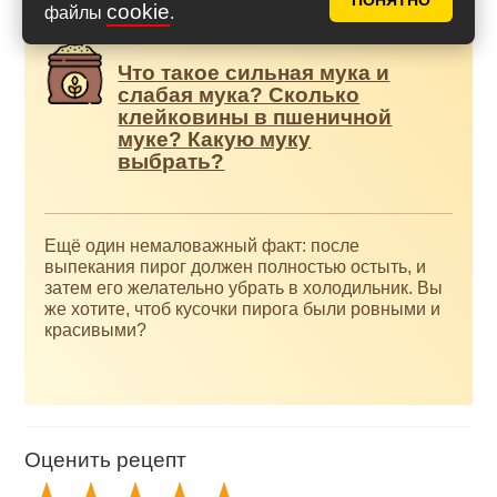
ПОНЯТНО
cookie
файлы
.
Что такое сильная мука и
слабая мука? Сколько
клейковины в пшеничной
муке? Какую муку
выбрать?
Ещё один немаловажный факт: после
выпекания пирог должен полностью остыть, и
затем его желательно убрать в холодильник. Вы
же хотите, чтоб кусочки пирога были ровными и
красивыми?
Оценить рецепт