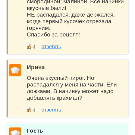
смородиной; малиной. Все начинки
вкусные были!
НЕ распадался, даже держался,
когда первый кусочек отрезала
горячим.
Спасибо за рецепт!
ответить
4
Ирина
Очень вкусный пирог. Но
распадался у меня на части. Ели
ложками. В начинку может надо
добавлять крахмал?
ответить
4
Гость