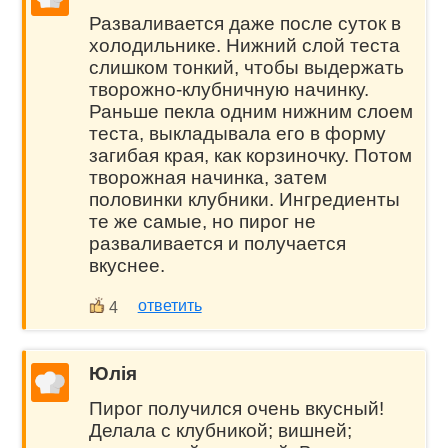
Разваливается даже после суток в
холодильнике. Нижний слой теста
слишком тонкий, чтобы выдержать
творожно-клубничную начинку.
Раньше пекла одним нижним слоем
теста, выкладывала его в форму
загибая края, как корзиночку. Потом
творожная начинка, затем
половинки клубники. Ингредиенты
те же самые, но пирог не
разваливается и получается
вкуснее.
ответить
4
Юлія
Пирог получился очень вкусный!
Делала с клубникой; вишней;