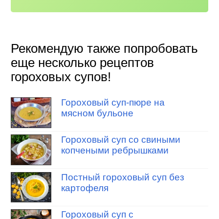
Рекомендую также попробовать
еще несколько рецептов
гороховых супов!
Гороховый суп-пюре на
мясном бульоне
Гороховый суп со свиными
копчеными ребрышками
Постный гороховый суп без
картофеля
Гороховый суп с