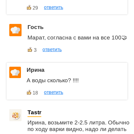
ответить
29
Гость
Марат, согласна с вами на все 100🤝
3
ответить
Ирина
А воды сколько? !!!!
ответить
18
Tastr
Ирина, возьмите 2-2.5 литра. Обычно
по ходу варки видно, надо ли делать