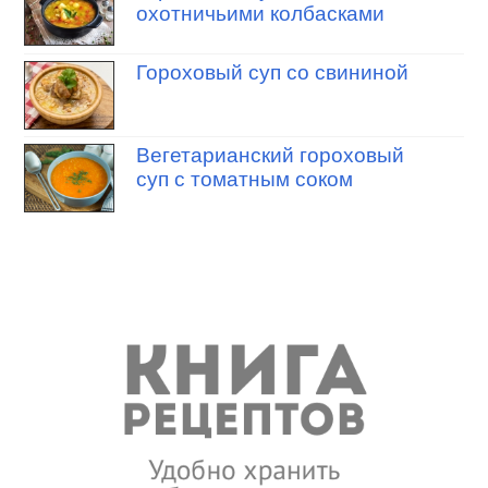
охотничьими колбасками
Гороховый суп со свининой
Вегетарианский гороховый
суп с томатным соком