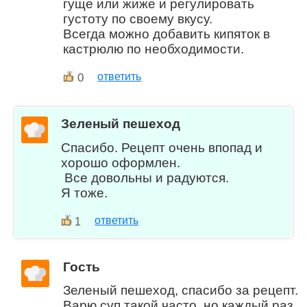
гуще или жиже и регулировать
густоту по своему вкусу.
Всегда можно добавить кипяток в
кастрюлю по необходимости.
0
ответить
Зеленый пешеход
Спасибо. Рецепт очень впопад и
хорошо оформлен.
Все довольны и радуются.
Я тоже.
ответить
1
Гость
Зеленый пешеход, спасибо за рецепт.
Варю суп такой часто, но каждый раз