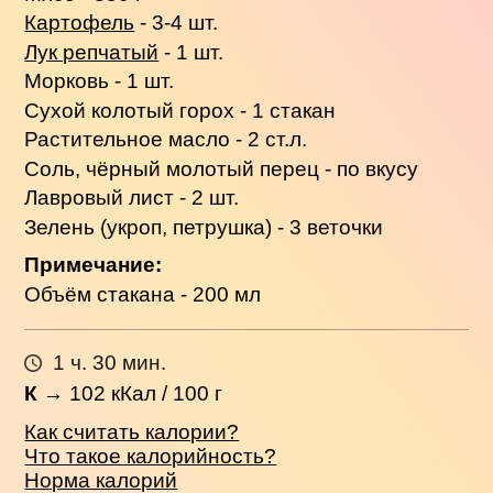
Картофель
- 3-4 шт.
Лук репчатый
- 1 шт.
Морковь - 1 шт.
Сухой колотый горох - 1 стакан
Растительное масло - 2 ст.л.
Соль, чёрный молотый перец - по вкусу
Лавровый лист - 2 шт.
Зелень (укроп, петрушка) - 3 веточки
Примечание:
Объём стакана - 200 мл
1 ч. 30 мин.
К
→
102
кКал / 100 г
Как считать калории?
Что такое калорийность?
Норма калорий