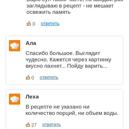
заглядываю в рецепт - не мешает
освежить память
0
ответить
Ала
Спасибо большое. Выглядит
чудесно. Кажется через картинку
вкусно пахнет... Пойду варить...
ответить
0
Леха
В рецепте не указано ни
количество порций, ни объем воды.
ответить
27