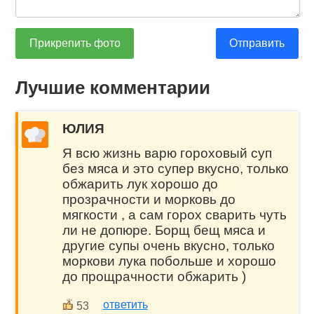
Прикрепить фото
Отправить
Лучшие комментарии
ЮЛИЯ
Я всю жизнь варю гороховый суп
без мяса и это супер вкусно, только
обжарить лук хорошо до
прозрачности и морковь до
мягкости , а сам горох сварить чуть
ли не допюре. Борщ бещ мяса и
другие супы очень вкусно, только
моркови лука побольше и хорошо
до прощрачности обжарить )
ответить
53