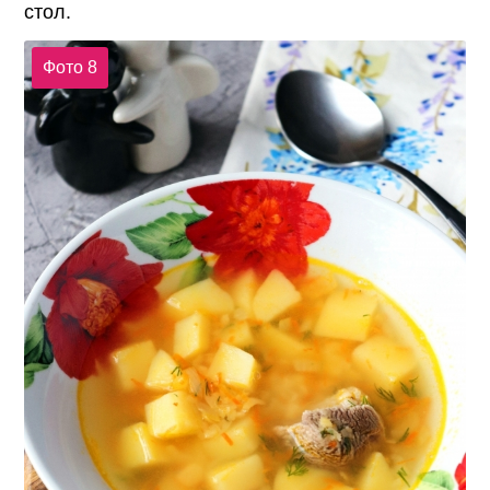
стол.
Фото 8