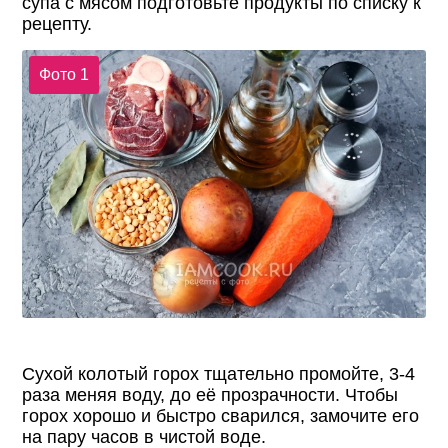
супа с мясом подготовьте продукты по списку к
рецепту.
Фото 1
Сухой колотый горох тщательно промойте, 3-4
раза меняя воду, до её прозрачности. Чтобы
горох хорошо и быстро сварился, замочите его
на пару часов в чистой воде.