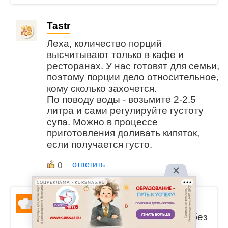
Tastr
Леха, количество порций
высчитывают только в кафе и
ресторанах. У нас готовят для семьи,
поэтому порции дело относительное,
кому сколько захочется.
По поводу воды - возьмите 2-2.5
литра и сами регулируйте густоту
супа. Можно в процессе
приготовления доливать кипяток,
если получается густо.
0
ответить
СОЦРЕКЛАМА • KURSNA5.RU
Зиля
Всю жизнь гороховый суп варю без