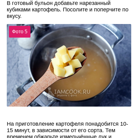
В готовый бульон добавьте нарезанный
кубиками картофель. Посолите и поперчите по
вкусу.
Фото 5
На приготовление картофеля понадобится 10-
15 минут, в зависимости от его сорта. Тем
временем обжарьте измельчённые лук и