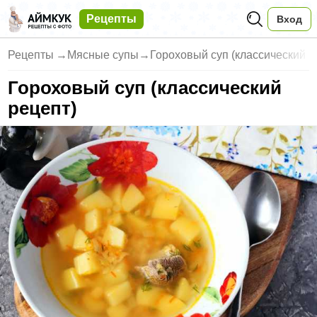
Рецепты
Вход
Рецепты
→
Мясные супы
→
Гороховый суп (классический р
Гороховый суп (классический
рецепт)