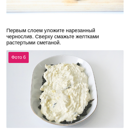
Первым слоем уложите нарезанный
чернослив. Сверху смажьте желтками
растертыми сметаной.
Фото 6