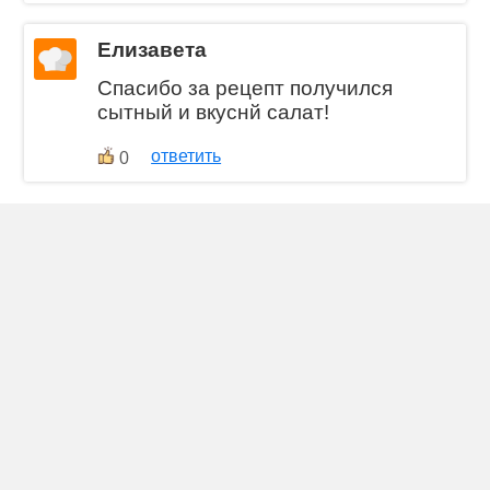
Елизавета
Спасибо за рецепт получился
сытный и вкуснй салат!
ответить
0