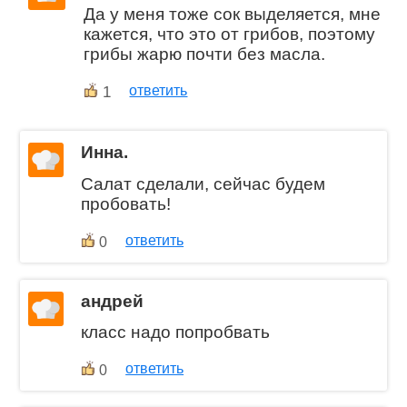
Да у меня тоже сок выделяется, мне
кажется, что это от грибов, поэтому
грибы жарю почти без масла.
1
ответить
Инна.
Салат сделали, сейчас будем
пробовать!
ответить
0
андрей
класс надо попробвать
ответить
0