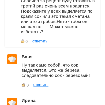
Спасибо за рецепт буду готовить в
третий раз очень всем нравится,
Подскажите у всех выделяется по
краям сок или это такая сметана
или это з грибов.Нето чтобы он
мешал но ..... Может можно
избежать?
ответить
0
Ваня
Ну так само собой, что сок
выделяется. Это же береза,
следовательно сок - березовый!
3
ответить
Ирина