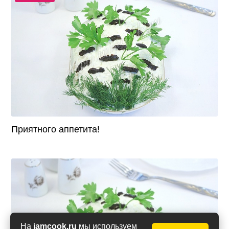
Приятного аппетита!
На
iamcook.ru
мы используем