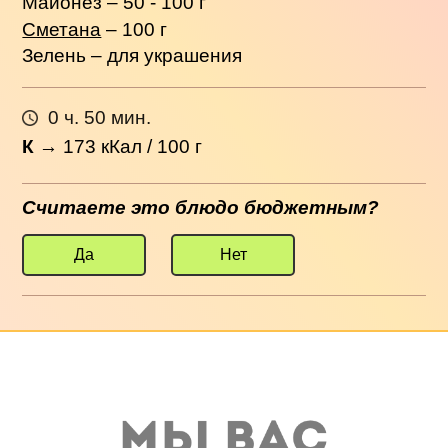
Майонез – 50 - 100 г
Сметана
– 100 г
Зелень – для украшения
0 ч. 50 мин.
К
→
173
кКал / 100 г
Считаете это блюдо бюджетным?
Да
Нет