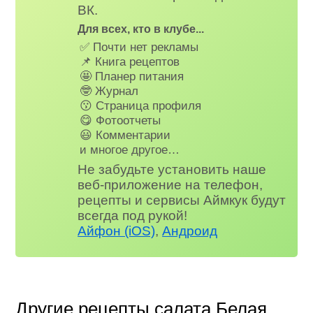
ВК.
Для всех, кто в клубе...
✅ Почти нет рекламы
📌 Книга рецептов
🤩 Планер питания
🤓 Журнал
😗 Страница профиля
😋 Фотоотчеты
😃 Комментарии
и многое другое…
Не забудьте установить наше
веб-приложение на телефон,
рецепты и сервисы Аймкук будут
всегда под рукой!
Айфон (iOS)
,
Андроид
Другие рецепты салата Белая