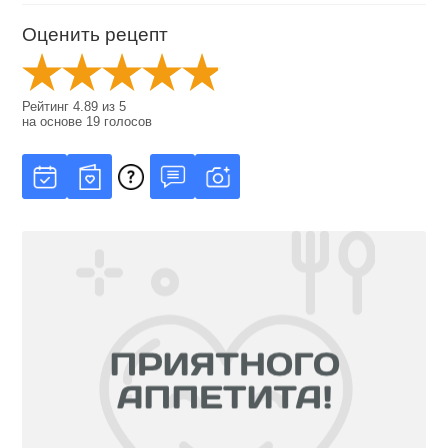
Оценить рецепт
Рейтинг
4.89
из
5
на основе
19
голосов