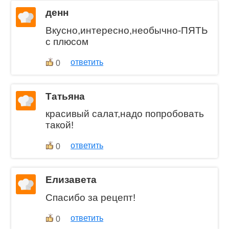
денн
Вкусно,интересно,необычно-ПЯТЬ
с плюсом
ответить
0
Татьяна
красивый салат,надо попробовать
такой!
ответить
0
Елизавета
Спасибо за рецепт!
ответить
0