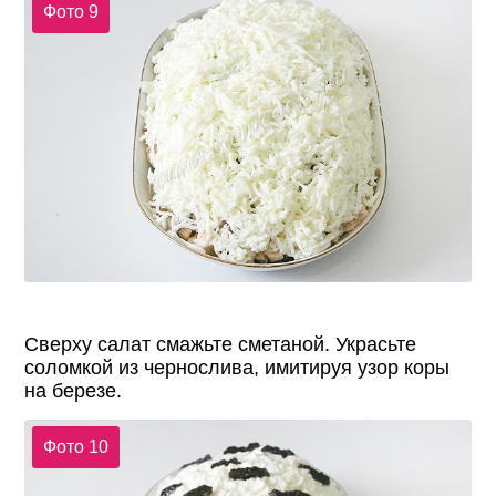
Фото 9
Сверху салат смажьте сметаной. Украсьте
соломкой из чернослива, имитируя узор коры
на березе.
Фото 10