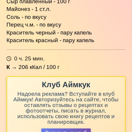
Сыр плавленный - 100 г
Майонез - 1 ст.л.
Соль - по вкусу
Перец ч.м. - по вкусу
Краситель черный - пару капель
Краситель красный - пару капель
0 ч. 25 мин.
К
→
206
кКал / 100 г
Клуб Аймкук
Надоела реклама? Вступайте в клуб
Аймкук! Авторизуйтесь на сайте, чтобы
оставлять отзывы о рецептах и
фотоотчеты, писать в журнал,
использовать свою книгу рецептов и
планировщик.