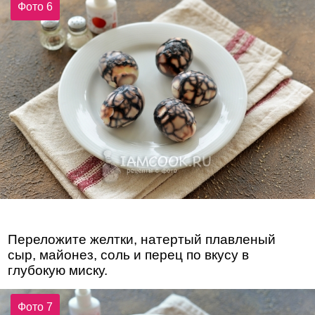
Фото 6
Переложите желтки, натертый плавленый
сыр, майонез, соль и перец по вкусу в
глубокую миску.
Фото 7