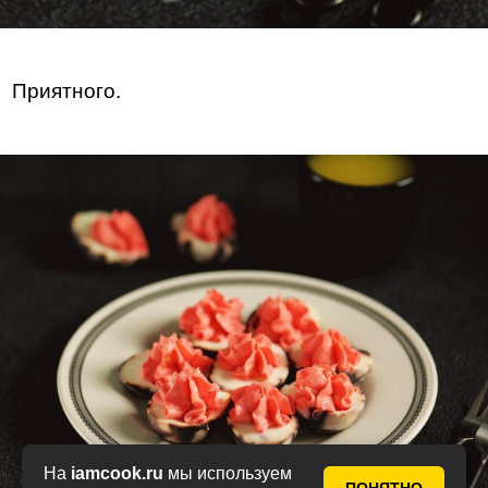
Приятного.
На
iamcook.ru
мы используем