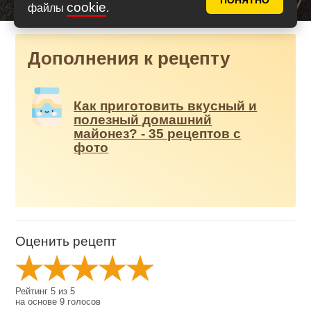
ПОНЯТНО
cookie
файлы
.
Дополнения к рецепту
Как приготовить вкусный и
полезный домашний
майонез? - 35 рецептов с
фото
Оценить рецепт
Рейтинг
5
из
5
на основе
9
голосов