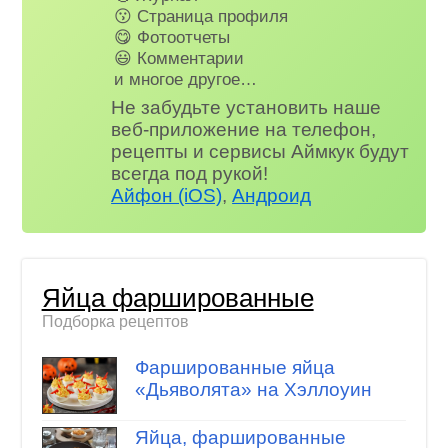
😗 Страница профиля
😋 Фотоотчеты
😃 Комментарии
и многое другое…
Не забудьте установить наше
веб-приложение на телефон,
рецепты и сервисы Аймкук будут
всегда под рукой!
Айфон (iOS)
,
Андроид
Яйца фаршированные
Подборка рецептов
Фаршированные яйца
«Дьяволята» на Хэллоуин
Яйца, фаршированные