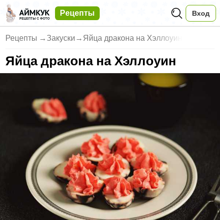
Рецепты
Вход
Рецепты
→
Закуски
→
Яйца дракона на Хэллоуин
Яйца дракона на Хэллоуин