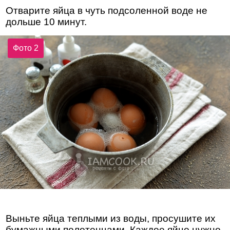
Отварите яйца в чуть подсоленной воде не
дольше 10 минут.
Фото 2
Выньте яйца теплыми из воды, просушите их
бумажными полотенцами. Каждое яйцо нужно