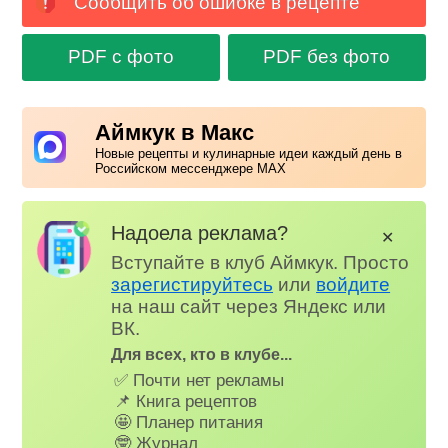
Сообщить об ошибке в рецепте
PDF с фото
PDF без фото
Аймкук в Макс
Новые рецепты и кулинарные идеи каждый день в
Российском мессенджере MAX
Надоела реклама?
✕
Вступайте в клуб Аймкук. Просто
зарегистируйтесь
или
войдите
на наш сайт через Яндекс или
ВК.
Для всех, кто в клубе...
✅ Почти нет рекламы
📌 Книга рецептов
🤩 Планер питания
🤓 Журнал