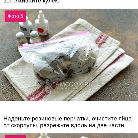
встряхивайте кулек.
Фото 5
Наденьте резиновые перчатки, очистите яйца
от скорлупы, разрежьте вдоль на две части.