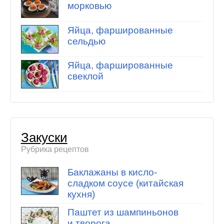
морковью
Яйца, фаршированные
сельдью
Яйца, фаршированные
свеклой
Закуски
Рубрика рецептов
Баклажаны в кисло-
сладком соусе (китайская
кухня)
Паштет из шампиньонов
и творога