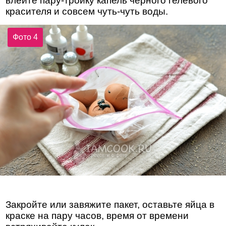
влейте пару-тройку капель черного гелевого
красителя и совсем чуть-чуть воды.
Фото 4
Закройте или завяжите пакет, оставьте яйца в
краске на пару часов, время от времени