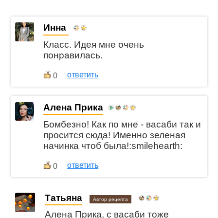
Инна
Класс. Идея мне очень
понравилась.
ответить
0
Алена Прика
Бомбезно! Как по мне - васаби так и
просится сюда! Именно зеленая
начинка чтоб была!:smilehearth:
ответить
0
Татьяна
Автор рецепта
Алена Прика, с васаби тоже