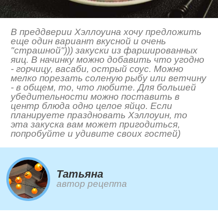
В преддверии Хэллоуина хочу предложить
еще один вариант вкусной и очень
"страшной"))) закуски из фаршированных
яиц. В начинку можно добавить что угодно
- горчицу, васаби, острый соус. Можно
мелко порезать соленую рыбу или ветчину
- в общем, то, что любите. Для большей
убедительности можно поставить в
центр блюда одно целое яйцо. Если
планируете праздновать Хэллоуин, то
эта закуска вам может пригодиться,
попробуйте и удивите своих гостей)
Татьяна
автор рецепта