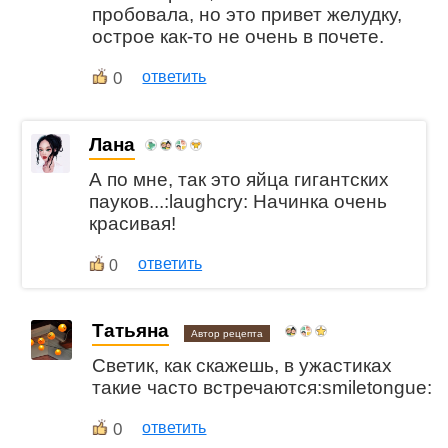
пробовала, но это привет желудку,
острое как-то не очень в почете.
0
ответить
Лана
А по мне, так это яйца гигантских
пауков...:laughcry: Начинка очень
красивая!
ответить
0
Татьяна
Автор рецепта
Светик, как скажешь, в ужастиках
такие часто встречаются:smiletongue:
0
ответить