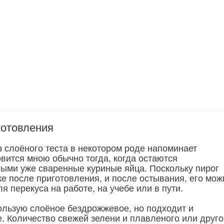
готовления
з слоёного теста в некотором роде напоминает
товится мною обычно тогда, когда остаются
ыми уже сваренные куриные яйца. Поскольку пирог
же после приготовления, и после остывания, его мож
ля перекуса на работе, на учебе или в пути.
ользую слоёное бездрожжевое, но подходит и
. Количество свежей зелени и плавленого или друго