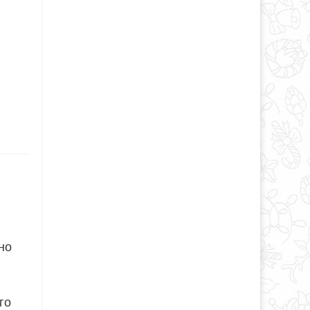
но
го