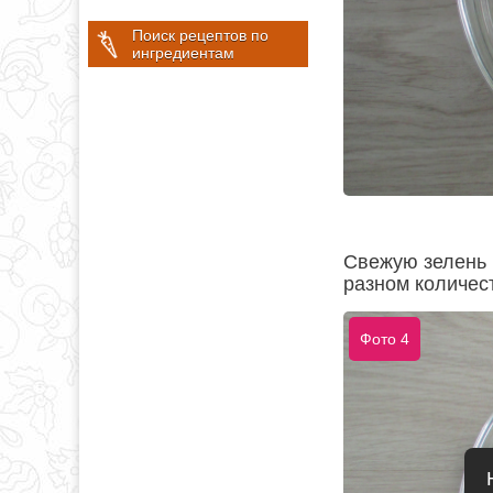
Поиск рецептов по
ингредиентам
Свежую зелень 
разном количест
Фото 4