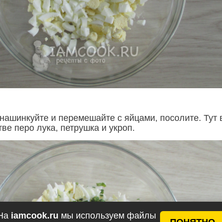
нашинкуйте и перемешайте с яйцами, посолите. Тут 
ве перо лука, петрушка и укроп.
На
iamcook.ru
мы используем файлы
ПОНЯТНО