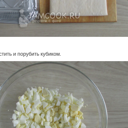
тить и порубить кубиком.