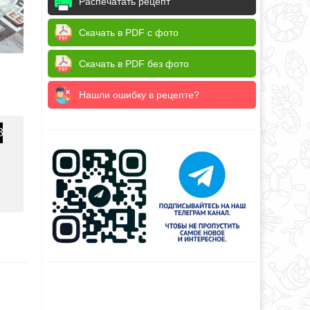
Распечатать рецепт
Скачать в PDF с фото
Скачать в PDF без фото
Нашли ошибку в рецепте?
3