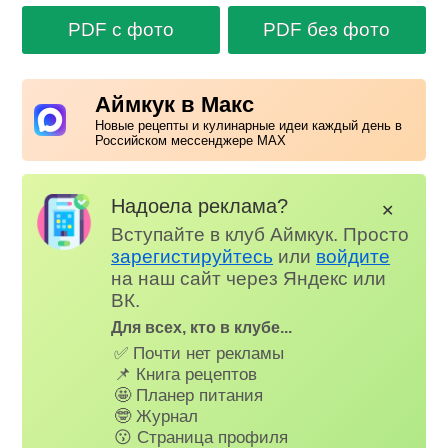
PDF с фото
PDF без фото
Аймкук в Макс
Новые рецепты и кулинарные идеи каждый день в
Российском мессенджере MAX
Надоела реклама?
✕
Вступайте в клуб Аймкук. Просто
зарегистируйтесь
или
войдите
на наш сайт через Яндекс или
ВК.
Для всех, кто в клубе...
✅ Почти нет рекламы
📌 Книга рецептов
🤩 Планер питания
🤓 Журнал
😗 Страница профиля