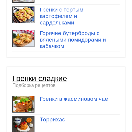
Гренки с тертым
картофелем и
сардельками
Горячие бутерброды с
вялеными помидорами и
кабачком
Гренки сладкие
Подборка рецептов
Гренки в жасминовом чае
Торрихас