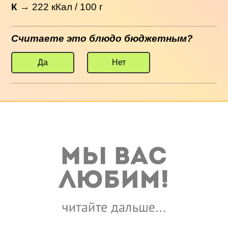
К
→
222
кКал / 100 г
Считаете это блюдо бюджетным?
Да
Нет