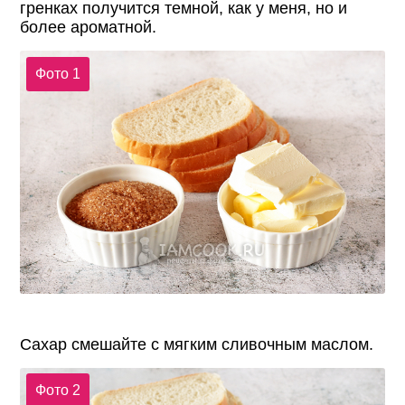
гренках получится темной, как у меня, но и
более ароматной.
Фото 1
Сахар смешайте с мягким сливочным маслом.
Фото 2