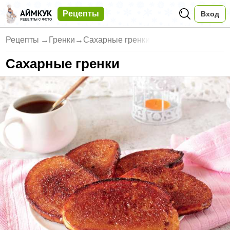
Рецепты
Вход
Рецепты
→
Гренки
→
Сахарные гренки
Сахарные гренки