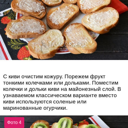
С киви очистим кожуру. Порежем фрукт
тонкими колечками или дольками. Поместим
колечки и дольки киви на майонезный слой. В
узнаваемом классическом варианте вместо
киви используются соленые или
маринованные огурчики.
Фото 4