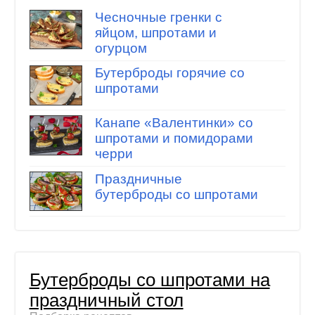
Чесночные гренки с
яйцом, шпротами и
огурцом
Бутерброды горячие со
шпротами
Канапе «Валентинки» со
шпротами и помидорами
черри
Праздничные
бутерброды со шпротами
Бутерброды со шпротами на
праздничный стол