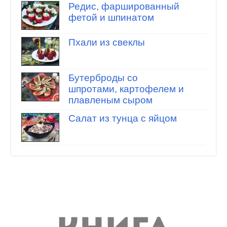
Редис, фаршированный
фетой и шпинатом
Пхали из свеклы
Бутерброды со
шпротами, картофелем и
плавленым сыром
Салат из тунца с яйцом