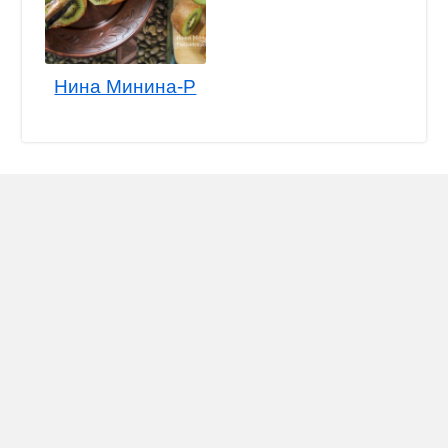
Нина Минина-Р