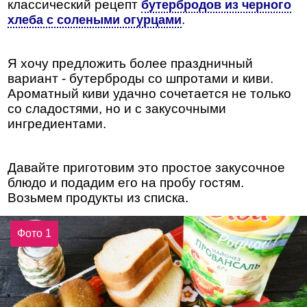
классический рецепт
бутербродов из черного
.
хлеба с солеными огурцами
Я хочу предложить более праздничный
вариант - бутерброды со шпротами и киви.
Ароматный киви удачно сочетается не только
со сладостями, но и с закусочными
ингредиентами.
Давайте приготовим это простое закусочное
блюдо и подадим его на пробу гостям.
Возьмем продукты из списка.
Фото 1