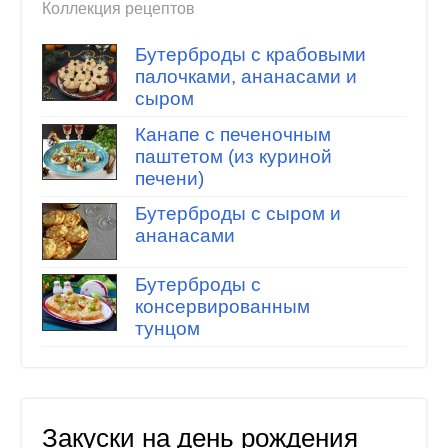
Коллекция рецептов
Бутерброды с крабовыми
палочками, ананасами и
сыром
Канапе с печеночным
паштетом (из куриной
печени)
Бутерброды с сыром и
ананасами
Бутерброды с
консервированным
тунцом
Закуски на день рождения