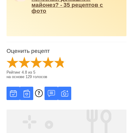
майонез? - 35 рецептов с
фото
Оценить рецепт
Рейтинг
4.8
из
5
на основе
129
голосов