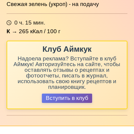
Свежая зелень (укроп) - на подачу
0 ч. 15 мин.
К
→
265
кКал / 100 г
Клуб Аймкук
Надоела реклама? Вступайте в клуб
Аймкук! Авторизуйтесь на сайте, чтобы
оставлять отзывы о рецептах и
фотоотчеты, писать в журнал,
использовать свою книгу рецептов и
планировщик.
Вступить в клуб