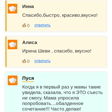
Инна
Спасибо,быстро, красиво,вкусно!
ответить
0
Алиса
Ирина Шеви , спасибо, вкусно!
ответить
0
Пуся
Когда я в первый раз у мамы такие
увидела, сказала, что я ЭТО съесть
не смогу. Мама упросила
попробовать....обалденное
сочетание!!! Часто делаю!