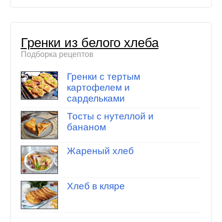
Гренки из белого хлеба
Подборка рецептов
Гренки с тертым
картофелем и
сардельками
Тосты с нутеллой и
бананом
Жареный хлеб
Хлеб в кляре