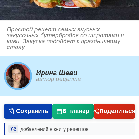
Простой рецепт самых вкусных
закусочных бутербродов со шпротами и
киви. Закуска подойдет к праздничному
столу.
Ирина Шеви
автор рецепта
Сохранить
В планер
Поделиться
73
добавлений в книгу рецептов