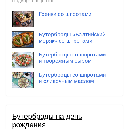
Подборка рецептов
Гренки со шпротами
Бутерброды «Балтийский
моряк» со шпротами
Бутерброды со шпротами
и творожным сыром
Бутерброды со шпротами
и сливочным маслом
Бутерброды на день
рождения