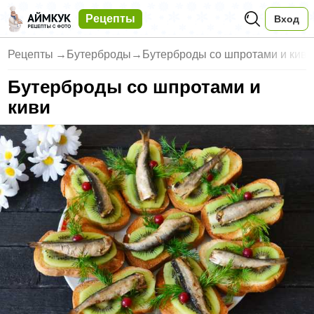
Рецепты
Вход
Рецепты
→
Бутерброды
→
Бутерброды со шпротами и киви
Бутерброды со шпротами и
киви