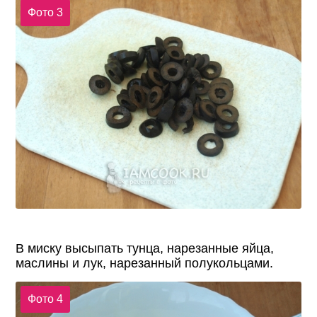
Фото 3
В миску высыпать тунца, нарезанные яйца,
маслины и лук, нарезанный полукольцами.
Фото 4