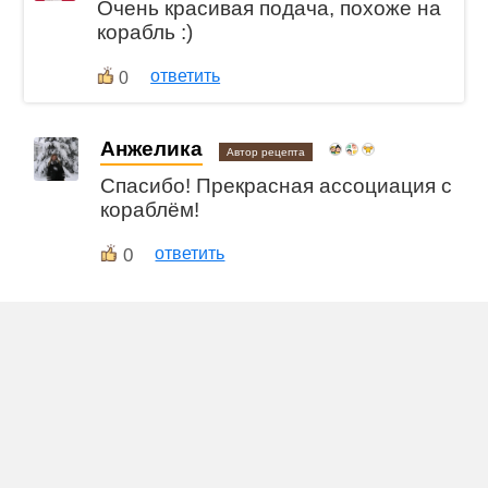
Очень красивая подача, похоже на
корабль :)
ответить
0
Анжелика
Автор рецепта
Спасибо! Прекрасная ассоциация с
кораблём!
0
ответить