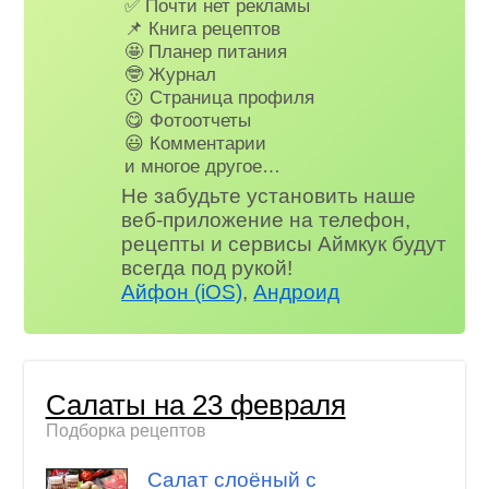
✅ Почти нет рекламы
📌 Книга рецептов
🤩 Планер питания
🤓 Журнал
😗 Страница профиля
😋 Фотоотчеты
😃 Комментарии
и многое другое…
Не забудьте установить наше
веб-приложение на телефон,
рецепты и сервисы Аймкук будут
всегда под рукой!
Айфон (iOS)
,
Андроид
Салаты на 23 февраля
Подборка рецептов
Салат слоёный с