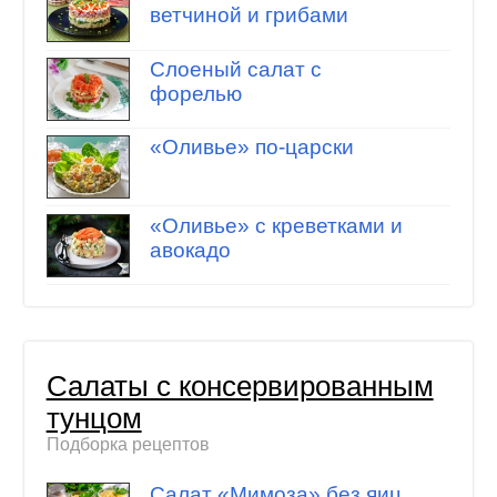
ветчиной и грибами
Слоеный салат с
форелью
«Оливье» по-царски
«Оливье» с креветками и
авокадо
Салаты с консервированным
тунцом
Подборка рецептов
Салат «Мимоза» без яиц