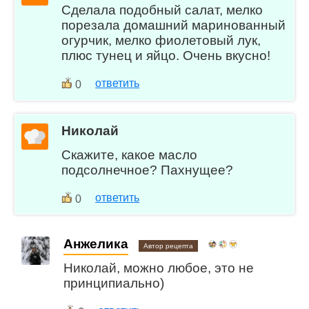
Сделала подобный салат, мелко
порезала домашний маринованный
огурчик, мелко фиолетовый лук,
плюс тунец и яйцо. Очень вкусно!
ответить
0
Николай
Скажите, какое масло
подсолнечное? Пахнущее?
ответить
0
Анжелика
Автор рецепта
Николай, можно любое, это не
принципиально)