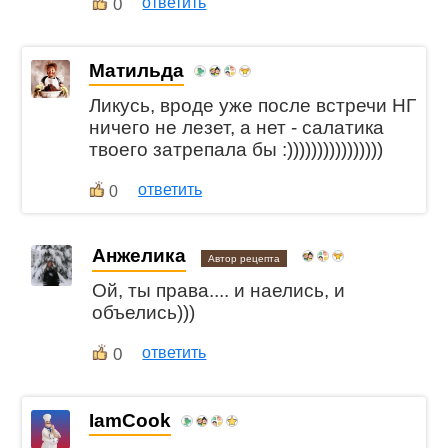
0
ответить
Матильда
Ликусь, вроде уже после встречи НГ
ничего не лезет, а нет - салатика
твоего затрепала бы :))))))))))))))))
ответить
0
Анжелика
Автор рецепта
Ой, ты права.... и наелись, и
объелись)))
0
ответить
IamCook