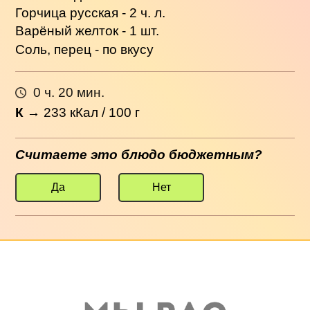
Горчица русская - 2 ч. л.
Варёный желток - 1 шт.
Соль, перец - по вкусу
0 ч. 20 мин.
К
→
233
кКал / 100 г
Считаете это блюдо бюджетным?
Да
Нет