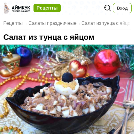
Рецепты
Вход
Рецепты
→
Салаты праздничные
→
Салат из тунца с яйцом
Салат из тунца с яйцом