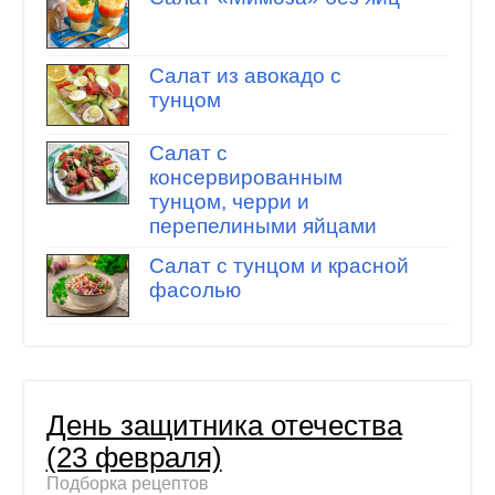
Салат из авокадо с
тунцом
Салат с
консервированным
тунцом, черри и
перепелиными яйцами
Салат с тунцом и красной
фасолью
День защитника отечества
(23 февраля)
Подборка рецептов