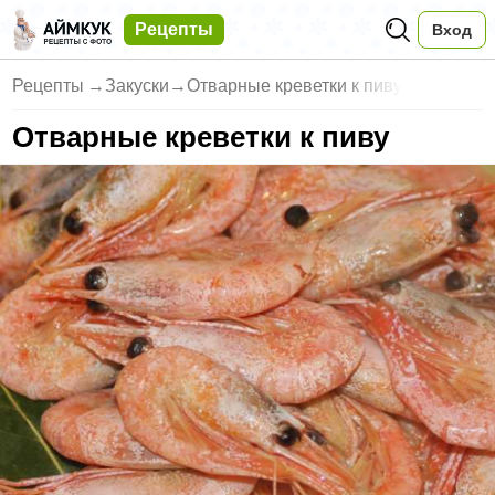
Рецепты
Вход
Рецепты
→
Закуски
→
Отварные креветки к пиву
Отварные креветки к пиву