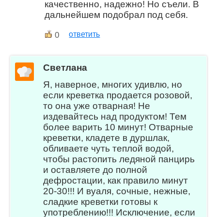
качественно, надежно! Но съели. В
дальнейшем подобрал под себя.
0
ответить
Светлана
Я, наверное, многих удивлю, но
если креветка продается розовой,
то она уже отварная! Не
издевайтесь над продуктом! Тем
более варить 10 минут! Отварные
креветки, кладете в дуршлак,
обливаете чуть теплой водой,
чтобы растопить ледяной панцирь
и оставляете до полной
дефростации, как правило минут
20-30!!! И вуаля, сочные, нежные,
сладкие креветки готовы к
употреблению!!! Исключение, если