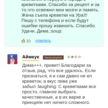
креветками. Спасибо за рецепт и за
то,что освежил мои мозги и память.
Жена съела креветки на Ура!!!
Пишу с телефона и если будут
ошибки прошу извинить. Спасибо.
Удачи. Дима.:soup:
ответить
10
Аймкук
Автор рецепта
Дима+++, привет! Благодарю за
отзыв, рад, что все удалось. Если
признаться, я и сам давно не ел
креветок, а вкус пива уже
забыл :laughing: С креветками все
просто, главное выбрать
качественные, а в их варке в
принципе нет ничего сложного.