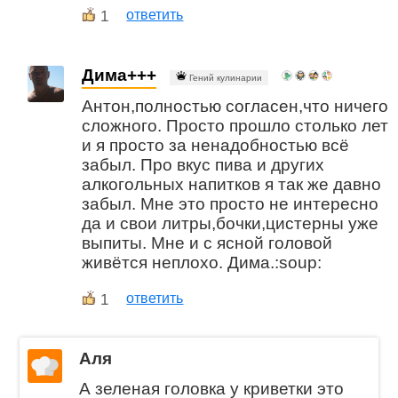
1
ответить
Дима+++
Гений кулинарии
Антон,полностью согласен,что ничего
сложного. Просто прошло столько лет
и я просто за ненадобностью всё
забыл. Про вкус пива и других
алкогольных напитков я так же давно
забыл. Мне это просто не интересно
да и свои литры,бочки,цистерны уже
выпиты. Мне и с ясной головой
живётся неплохо. Дима.:soup:
1
ответить
Аля
А зеленая головка у криветки это