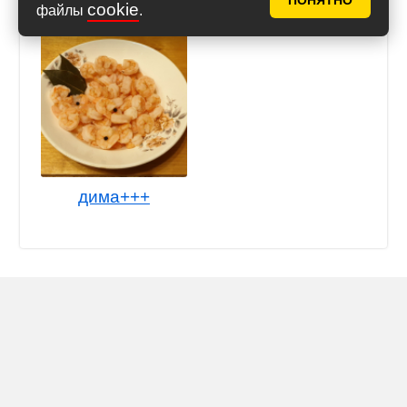
ПОНЯТНО
cookie
файлы
.
дима+++