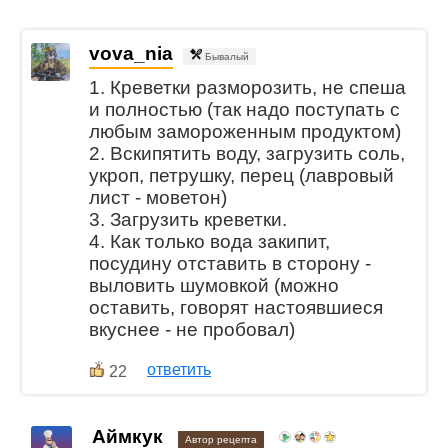
vova_nia
Бывалый
1. Креветки разморозить, не спеша
и полностью (так надо поступать с
любым замороженным продуктом)
2. Вскипятить воду, загрузить соль,
укроп, петрушку, перец (лавровый
лист - моветон)
3. Загрузить креветки.
4. Как только вода закипит,
посудину отставить в сторону -
выловить шумовкой (можно
оставить, говорят настоявшиеся
вкуснее - не пробовал)
ответить
22
Аймкук
Автор рецепта