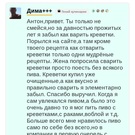
Дима+++
Гений кулинарии
Антон,привет. Ты только не
смейся,но за давностью прожитых
лет я забыл как варить креветки.
Порылся на сайте,а там кроме
твоего рецепта как отварить
креветки только одни мудрёные
рецепты. Жена попросила сварить
креветки просто поесть без всякого
пива. Креветки купил уже
очищенные,а как вкусно и
правильно сварить я элементарно
забыл. Спасибо выручил. Когда я
сам увлекался пивом,а было это
очень давно то я мог пить пиво с
креветками,с раками,воблой и т.д.
Больше всего мне нравилось пиво
само по себе без всего,но в
компании в первую очередь с