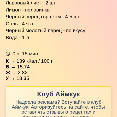
Лавровый лист - 2 шт.
Лимон - половинка
Черный перец горшком - 4-5 шт.
Соль - 4 ч.л.
Черный молотый перец - по вкусу
Вода - 1 л
0 ч. 15 мин.
К
→
139
кКал / 100 г
Б
→ 15.74
Ж
→ 2.82
У
→ 18.35
Клуб Аймкук
Надоела реклама? Вступайте в клуб
Аймкук! Авторизуйтесь на сайте, чтобы
оставлять отзывы о рецептах и
фотоотчеты, писать в журнал,