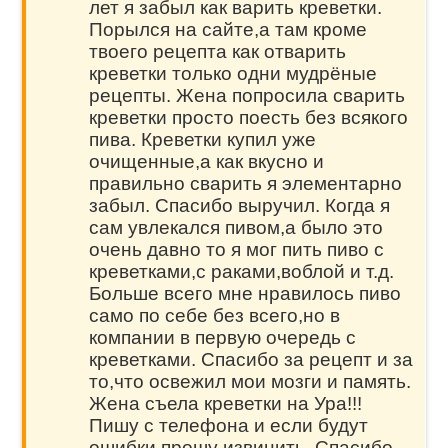
лет я забыл как варить креветки.
Порылся на сайте,а там кроме
твоего рецепта как отварить
креветки только одни мудрёные
рецепты. Жена попросила сварить
креветки просто поесть без всякого
пива. Креветки купил уже
очищенные,а как вкусно и
правильно сварить я элементарно
забыл. Спасибо выручил. Когда я
сам увлекался пивом,а было это
очень давно то я мог пить пиво с
креветками,с раками,воблой и т.д.
Больше всего мне нравилось пиво
само по себе без всего,но в
компании в первую очередь с
креветками. Спасибо за рецепт и за
то,что освежил мои мозги и память.
Жена съела креветки на Ура!!!
Пишу с телефона и если будут
ошибки прошу извинить. Спасибо.