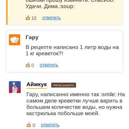
Удачи. Дима.:soup:
ответить
10
Гару
В рецепте написано 1 литр воды на
1 кг креветок?!
ответить
0
Аймкук
Автор рецепта
Гару, написанно именно так :smile: На
самом деле креветки лучше варить в
большем количестве воды, но нужна
кастрюлька побольше моей.
0
ответить