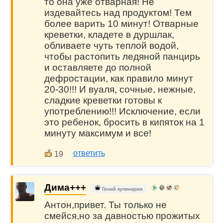
то она уже отварная! Не
издевайтесь над продуктом! Тем
более варить 10 минут! Отварные
креветки, кладете в дуршлак,
обливаете чуть теплой водой,
чтобы растопить ледяной панцирь
и оставляете до полной
дефростации, как правило минут
20-30!!! И вуаля, сочные, нежные,
сладкие креветки готовы к
употреблению!!! Исключение, если
это ребенок, бросить в кипяток на 1
минуту максимум и все!
ответить
19
Дима+++
Гений кулинарии
Антон,привет. Ты только не
смейся,но за давностью прожитых