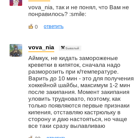
vova_nia, так и не понял, что Вам не
понравилось? :smile:
0
ответить
vova_nia
Бывалый
Аймкук, не кидать замороженые
креветки в кипяток, сначала надо
разморозить при к/температуре.
Варить до 10 мин - это для получения
хоккейной шайбы, максимум 1-2 мин
после закипания. Момент закипания
уловить трудновато, поэтому, как
только появляются первые признаки
кипения, отставляю кастрюльку в
сторону и даю настояться, но чаще
все таки сразу вылавливаю