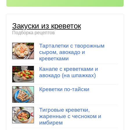
Закуски из креветок
Подборка рецептов
Тарталетки с творожным
сыром, авокадо и
креветками
Канапе с креветками и
авокадо (на шпажках)
Креветки по-тайски
Тигровые креветки,
жаренные с чесноком и
имбирем