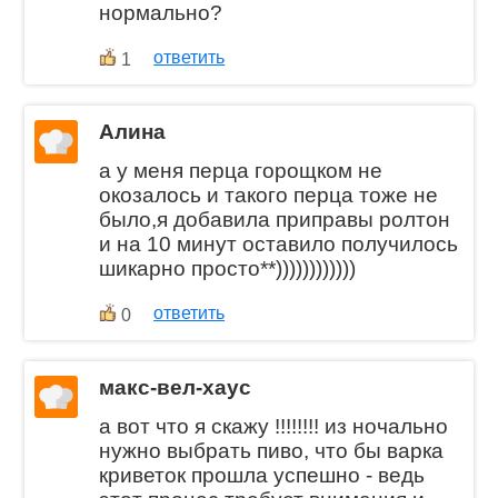
нормально?
ответить
1
Алина
а у меня перца горощком не
окозалось и такого перца тоже не
было,я добавила приправы ролтон
и на 10 минут оставило получилось
шикарно просто**))))))))))))
ответить
0
макс-вел-хаус
а вот что я скажу !!!!!!!! из ночально
нужно выбрать пиво, что бы варка
криветок прошла успешно - ведь