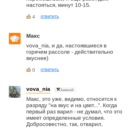
настояться, минут 10-15.
4
ответить
Макс
vova_nia, и да, настоявшиеся в
горячем рассоле - действительно
вкуснее)
0
ответить
vova_nia
Бывалый
Макс, это уже, видимо, относится к
разряду "на вкус и на цвет...". Когда
первый раз варил - не думал, что это
имеет определенные условия.
Добросовестно, так, отварил,