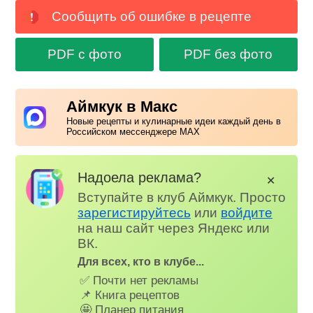
Сообщить об ошибке в рецепте
PDF с фото
PDF без фото
Аймкук в Макс
Новые рецепты и кулинарные идеи каждый день в
Российском мессенджере MAX
Надоела реклама?
✕
Вступайте в клуб Аймкук. Просто
зарегистируйтесь
или
войдите
на наш сайт через Яндекс или
ВК.
Для всех, кто в клубе...
✅ Почти нет рекламы
📌 Книга рецептов
🤩 Планер питания