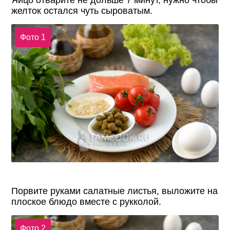
Яйцо отварите не дольше 7 минут, нужно чтобы
желток остался чуть сыроватым.
Фото 1
Порвите руками салатные листья, выложите на
плоское блюдо вместе с рукколой.
Фото 2