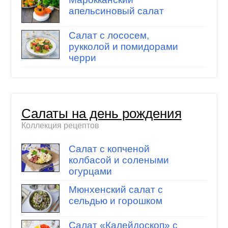
апельсиновый салат
Салат с лососем,
рукколой и помидорами
черри
Салаты на день рождения
Коллекция рецептов
Салат с копченой
колбасой и солеными
огурцами
Мюнхенский салат с
сельдью и горошком
Салат «Калейдоскоп» с