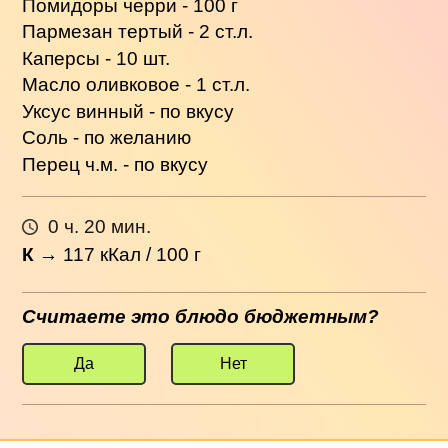
Помидоры черри - 100 г
Пармезан тертый - 2 ст.л.
Каперсы - 10 шт.
Масло оливковое - 1 ст.л.
Уксус винный - по вкусу
Соль - по желанию
Перец ч.м. - по вкусу
0 ч. 20 мин.
К
→
117
кКал / 100 г
Считаете это блюдо бюджетным?
Да
Нет