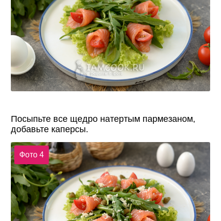
Посыпьте все щедро натертым пармезаном,
добавьте каперсы.
Фото 4