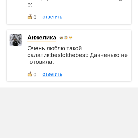
e:
ответить
0
Анжелика
Очень люблю такой
салатик:bestofthebest: Давненько не
готовила.
ответить
0