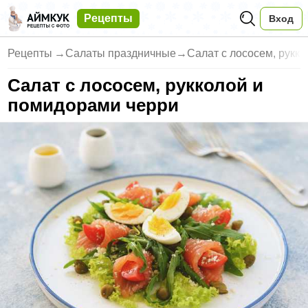
Рецепты
Вход
Рецепты
→
Салаты праздничные
→
Салат с лососем, рукко
Салат с лососем, рукколой и
помидорами черри