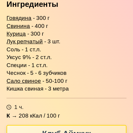
Ингредиенты
Говядина
- 300 г
Свинина
- 400 г
Курица
- 300 г
Лук репчатый
- 3 шт.
Соль - 1 ст.л.
Уксус 9% - 2 ст.л.
Специи - 1 ст.л.
Чеснок - 5 - 6 зубчиков
Сало свиное
- 50-100 г
Кишка свиная - 3 метра
1 ч.
К
→
208
кКал / 100 г