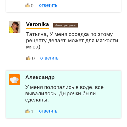
ответить
0
Veronika
Автор рецепта
Татьяна, У меня соседка по этому
рецепту делает, может для мягкости
мяса)
0
ответить
Александр
У меня полопались в воде, все
вывалилось. Дырочки были
сделаны.
ответить
1