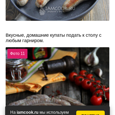
Вкусные, домашние купаты подать к столу с
любым гарниром.
Фото 11
На
iamcook.ru
мы используем