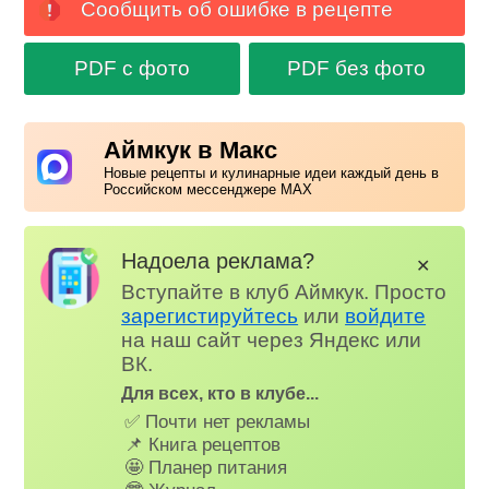
Сообщить об ошибке в рецепте
PDF с фото
PDF без фото
Аймкук в Макс
Новые рецепты и кулинарные идеи каждый день в
Российском мессенджере MAX
Надоела реклама?
✕
Вступайте в клуб Аймкук. Просто
зарегистируйтесь
или
войдите
на наш сайт через Яндекс или
ВК.
Для всех, кто в клубе...
✅ Почти нет рекламы
📌 Книга рецептов
🤩 Планер питания