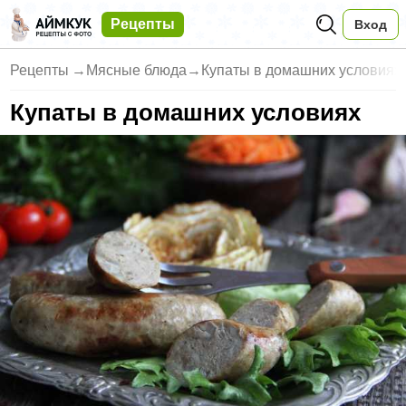
Рецепты
Вход
Рецепты
→
Мясные блюда
→
Купаты в домашних условиях
Купаты в домашних условиях