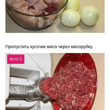
Пропустить кусочки мяса через мясорубку.
Фото 2