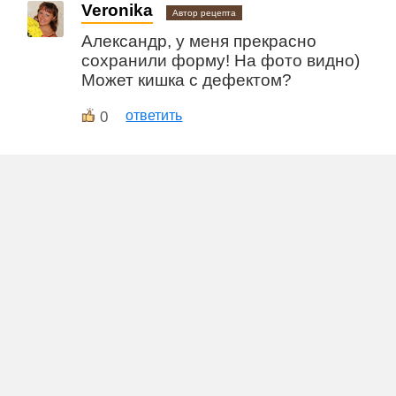
Veronika
Автор рецепта
Александр, у меня прекрасно
сохранили форму! На фото видно)
Может кишка с дефектом?
0
ответить