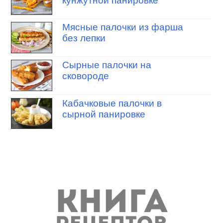
кунжутной панировке
Мясные палочки из фарша
без лепки
Сырные палочки на
сковороде
Кабачковые палочки в
сырной панировке