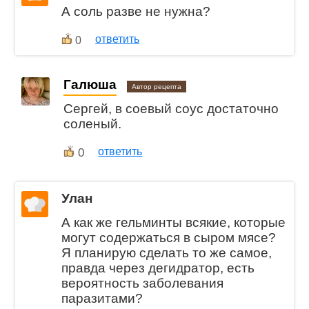
А соль разве не нужна?
ответить
0
Галюша
Автор рецепта
Сергей, в соевый соус достаточно
соленый.
0
ответить
Улан
А как же гельминты всякие, которые
могут содержаться в сыром мясе?
Я планирую сделать то же самое,
правда через дегидратор, есть
вероятность заболевания
паразитами?