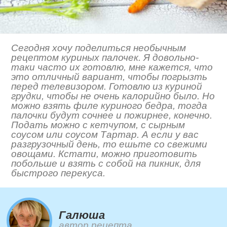
Сегодня хочу поделиться необычным
рецептом куриных палочек. Я довольно-
таки часто их готовлю, мне кажется, что
это отличный вариант, чтобы погрызть
перед телевизором. Готовлю из куриной
грудки, чтобы не очень калорийно было. Но
можно взять филе куриного бедра, тогда
палочки будут сочнее и пожирнее, конечно.
Подать можно с кетчупом, с сырным
соусом или соусом Тартар. А если у вас
разгрузочный день, то ешьте со свежими
овощами. Кстати, можно приготовить
побольше и взять с собой на пикник, для
быстрого перекуса.
Галюша
автор рецепта