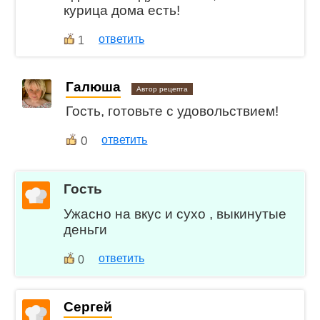
курица дома есть!
ответить
1
Галюша
Автор рецепта
Гость, готовьте с удовольствием!
0
ответить
Гость
Ужасно на вкус и сухо , выкинутые
деньги
ответить
0
Сергей