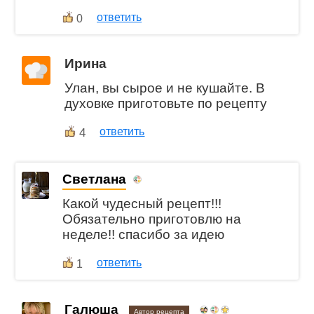
ответить
0
Ирина
Улан, вы сырое и не кушайте. В
духовке приготовьте по рецепту
4
ответить
Светлана
Какой чудесный рецепт!!!
Обязательно приготовлю на
неделе!! спасибо за идею
ответить
1
Галюша
Автор рецепта