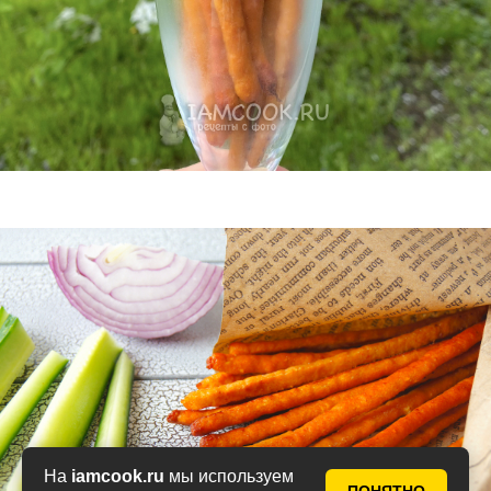
На
iamcook.ru
мы используем