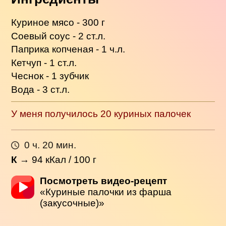
Куриное мясо - 300 г
Соевый соус - 2 ст.л.
Паприка копченая - 1 ч.л.
Кетчуп - 1 ст.л.
Чеснок - 1 зубчик
Вода - 3 ст.л.
У меня получилось 20 куриных палочек
0 ч. 20 мин.
К
→
94
кКал / 100 г
Посмотреть видео-рецепт
«Куриные палочки из фарша
(закусочные)»