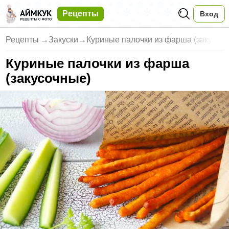
Рецепты
Вход
Рецепты
→
Закуски
→
Куриные палочки из фарша (заку
Куриные палочки из фарша
(закусочные)