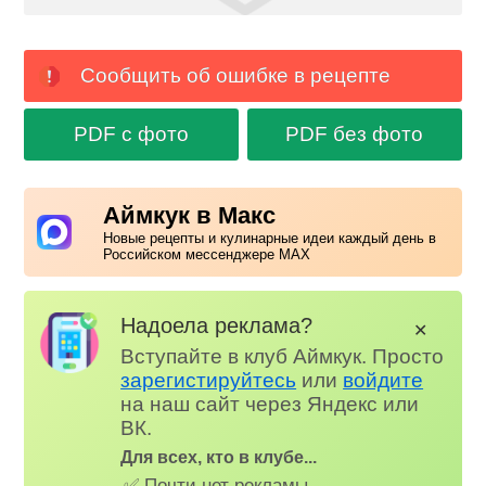
Сообщить об ошибке в рецепте
PDF с фото
PDF без фото
Аймкук в Макс
Новые рецепты и кулинарные идеи каждый день в
Российском мессенджере MAX
Надоела реклама?
✕
Вступайте в клуб Аймкук. Просто
зарегистируйтесь
или
войдите
на наш сайт через Яндекс или
ВК.
Для всех, кто в клубе...
✅ Почти нет рекламы